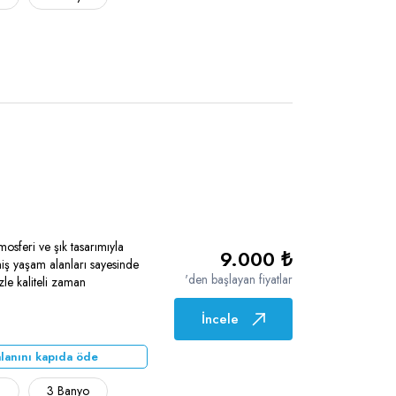
osferi ve şık tasarımıyla
9.000 ₺
eniş yaşam alanları sayesinde
'den başlayan fiyatlar
zle kaliteli zaman
İncele
lanını kapıda öde
ı
3 Banyo