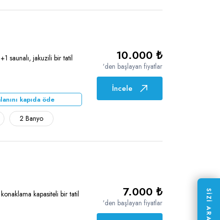
10.000 ₺
saunalı, jakuzili bir tatil
'den başlayan fiyatlar
İncele
lanını kapıda öde
2 Banyo
7.000 ₺
SİZİ ARAYALIM
onaklama kapasiteli bir tatil
'den başlayan fiyatlar