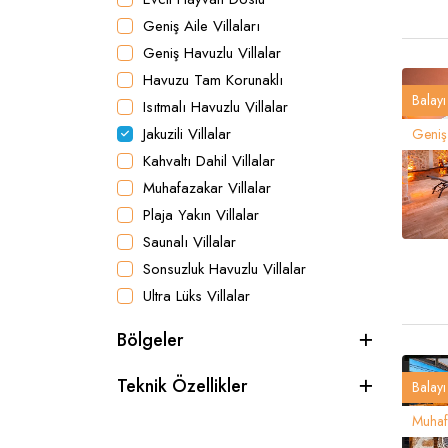
Geniş Aile Villaları
Geniş Havuzlu Villalar
Havuzu Tam Korunaklı
Balayı 
Isıtmalı Havuzlu Villalar
Jakuzili Villalar
Geniş 
Kahvaltı Dahil Villalar
Muhafazakar Villalar
Plaja Yakın Villalar
Saunalı Villalar
Sonsuzluk Havuzlu Villalar
Ultra Lüks Villalar
Bölgeler
Teknik Özellikler
Balayı 
Muhafa