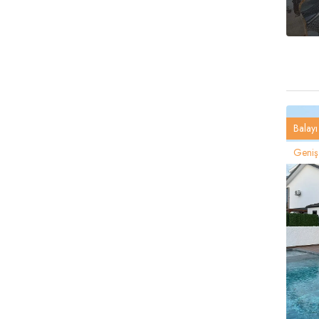
Balayı 
Geniş 