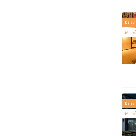
Balayı 
Muhafa
Balayı 
Muhafa