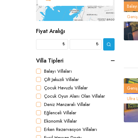
Balayı 
Geniş 
Fiyat Aralığı
₺
₺
Villa Tipleri
Balayı Villaları
Çift Jakuzili Villalar
Çocuk Havuzlu Villalar
Geniş 
Çocuk Oyun Alanı Olan Villalar
Ultra 
Deniz Manzaralı Villalar
Eğlenceli Villalar
Ekonomik Villalar
Erken Rezervasyon Villaları
Evcil Hayvan Dostu