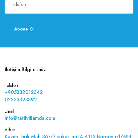
Abone Ol
İletişim Bilgilerimiz
Telefon
+905332012342
02323323392
Email
info@tatilvillamda.com
Adres
Kazım Dirik Mah 367/7 sokak no14 A113 Bornova/İZMİR