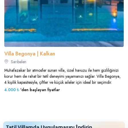
Villa Begonya | Kalkan
Sarıbelen
Muhafazakar bir atmosfer sunan villa, özel havuzu ile hem gizliliğinizi
korur hem de rahat bir tatil deneyimi yaşamanızı sağlar. Villa Begonya,
4 kişilik kapasitesiyle, çiftler ve küçük aileler için ideal bir seçimdir.
4.000 ₺
'den başlayan fiyatlar
Tatil Villamda Uygulamasını İndirin