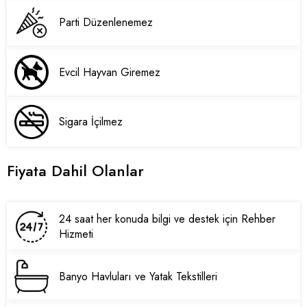
Parti Düzenlenemez
Evcil Hayvan Giremez
Sigara İçilmez
Fiyata Dahil Olanlar
24 saat her konuda bilgi ve destek için Rehber
Hizmeti
Banyo Havluları ve Yatak Tekstilleri