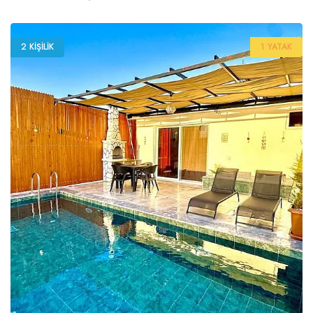
2 KIŞILIK
1 YATAK