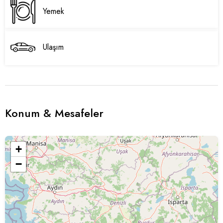
Yemek
Ulaşım
Konum & Mesafeler
+
−