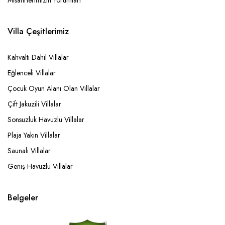
Misafirlerimizin Yorumları
Villa Çeşitlerimiz
Kahvaltı Dahil Villalar
Eğlenceli Villalar
Çocuk Oyun Alanı Olan Villalar
Çift Jakuzili Villalar
Sonsuzluk Havuzlu Villalar
Plaja Yakın Villalar
Saunalı Villalar
Geniş Havuzlu Villalar
Belgeler