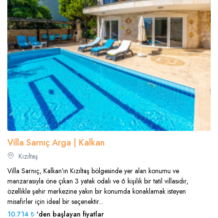
Villa Sarnıç Arga | Kalkan
Kızıltaş
Villa Sarnıç, Kalkan’ın Kızıltaş bölgesinde yer alan konumu ve
manzarasıyla öne çıkan 3 yatak odalı ve 6 kişilik bir tatil villasıdır,
özellikle şehir merkezine yakın bir konumda konaklamak isteyen
misafirler için ideal bir seçenektir...
10.714 ₺
'den başlayan fiyatlar