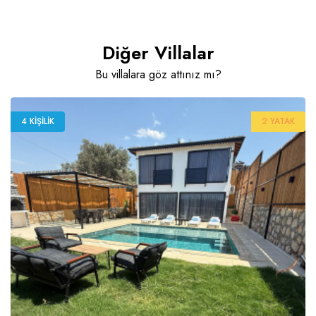
Diğer Villalar
Bu villalara göz attınız mı?
4 KIŞILIK
2 YATAK