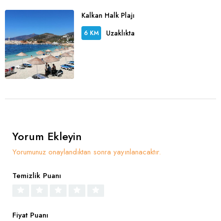
Kalkan Halk Plajı
Uzaklıkta
6 KM
Yorum Ekleyin
Yorumunuz onaylandıktan sonra yayınlanacaktır.
Temizlik Puanı
Fiyat Puanı