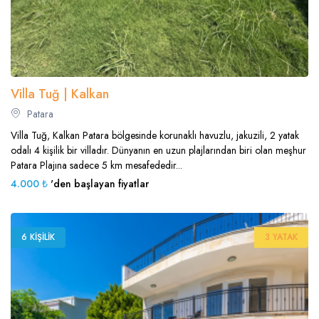
Villa Tuğ | Kalkan
Patara
Villa Tuğ, Kalkan Patara bölgesinde korunaklı havuzlu, jakuzili, 2 yatak
odalı 4 kişilik bir villadır. Dünyanın en uzun plajlarından biri olan meşhur
Patara Plajına sadece 5 km mesafededir...
4.000 ₺
'den başlayan fiyatlar
6 KIŞILIK
3 YATAK