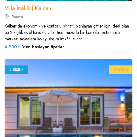
Villa İnal 2 | Kalkan
Patara
Kalkan'da ekonomik ve konforlu bir tatil planlayan çiftler için ideal olan
bu 2 kişilik özel havuzlu villa, hem huzurlu bir konaklama hem de
merkezi noktalara kolay ulaşım imkânı sunar.
4.900 ₺
'den başlayan fiyatlar
4 KIŞILIK
2 YATAK