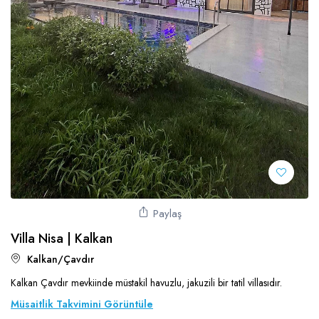
Paylaş
Villa Nisa | Kalkan
Kalkan/Çavdır
Kalkan Çavdır mevkiinde müstakil havuzlu, jakuzili bir tatil villasıdır.
Müsaitlik Takvimini Görüntüle