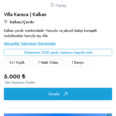
Paylaş
Villa Karaca | Kalkan
Kalkan/Çavdır
Kalkan çavdır mevkiindedir. Havuzlu ve jakuzili balayı konseptli
muhafazakar havuzlu taş villa
Müsaitlik Takvimini Görüntüle
Ödemenin %20 şimdi, kalanını kapıda öde
3+1 Kişilik
1 Yatak Odası
1 Banyo
5.000 ₺
'den başlayan fiyatlar
İncele