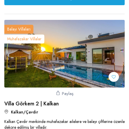
Balayı Villaları
Muhafazakar Villalar
Paylaş
Villa Görkem 2 | Kalkan
Kalkan/Çavdır
Kalkan Çavdır mevkiinde muhafazakar ailelere ve balayı çiftlerine özenle
dekore edilmiş bir villadır.