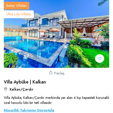
Balayı Villaları
Ultra Lüks Villalar
Paylaş
Villa Aybüke | Kalkan
Kalkan/Çavdır
Villa Aybüke, Kalkan/Çavdır mevkiinde yer alan 4 kişi kapasiteli korunaklı
özel havuzlu lüks bir tatil villasıdır.
Müsaitlik Takvimini Görüntüle