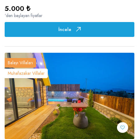
5.000 ₺
'den başlayan fiyatlar
İncele
Balayı Villaları
Muhafazakar Villalar