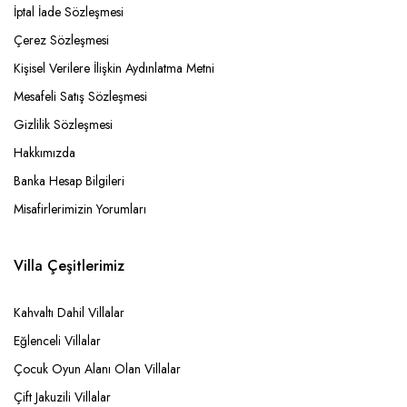
İptal İade Sözleşmesi
Çerez Sözleşmesi
Kişisel Verilere İlişkin Aydınlatma Metni
Mesafeli Satış Sözleşmesi
Gizlilik Sözleşmesi
Hakkımızda
Banka Hesap Bilgileri
Misafirlerimizin Yorumları
Villa Çeşitlerimiz
Kahvaltı Dahil Villalar
Eğlenceli Villalar
Çocuk Oyun Alanı Olan Villalar
Çift Jakuzili Villalar