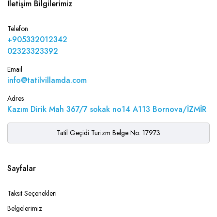
İletişim Bilgilerimiz
Telefon
+905332012342
02323323392
Email
info@tatilvillamda.com
Adres
Kazım Dirik Mah 367/7 sokak no14 A113 Bornova/İZMİR
Tatil Geçidi Turizm Belge No: 17973
Sayfalar
Taksit Seçenekleri
Belgelerimiz