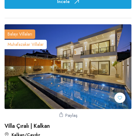
İncele
Balayı Villaları
Muhafazakar Villalar
Paylaş
Villa Çıralı | Kalkan
Kalkan/Çavdır