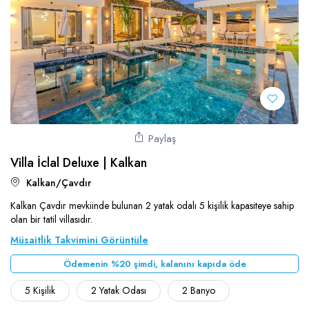
Paylaş
Villa İclal Deluxe | Kalkan
Kalkan/Çavdır
Kalkan Çavdır mevkiinde bulunan 2 yatak odalı 5 kişilik kapasiteye sahip
olan bir tatil villasıdır.
Müsaitlik Takvimini Görüntüle
Ödemenin %20 şimdi, kalanını kapıda öde
5 Kişilik
2 Yatak Odası
2 Banyo