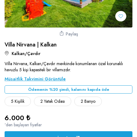
Paylaş
Villa Nirvana | Kalkan
Kalkan/Çavdır
Villa Nirvana, Kalkan/Çavdır mevkiinde konumlanan özel korunaklı
havuzlu 5 kişi kapasiteli bir villamızdır.
Müsaitlik Takvimini Görüntüle
Ödemenin %20 şimdi, kalanını kapıda öde
5 Kişilik
2 Yatak Odası
2 Banyo
6.000 ₺
'den başlayan fiyatlar