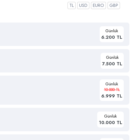
TL
USD
EURO
GBP
Günlük
6.200 TL
Günlük
7.500 TL
Günlük
10.000 TL
6.999 TL
Günlük
10.000 TL