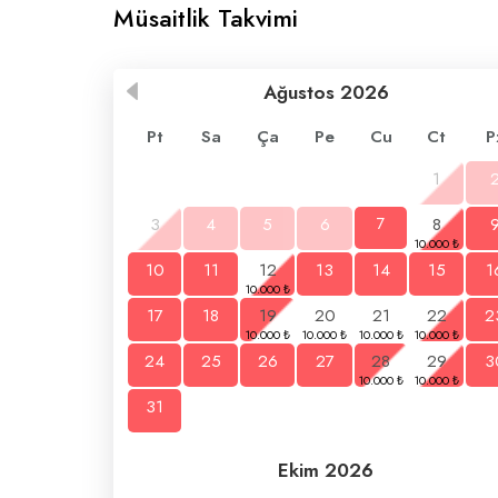
Müsaitlik Takvimi
Ağustos
2026
Pt
Sa
Ça
Pe
Cu
Ct
P
1
3
4
5
6
7
8
10
11
12
13
14
15
1
17
18
19
20
21
22
2
24
25
26
27
28
29
3
31
Ekim
2026