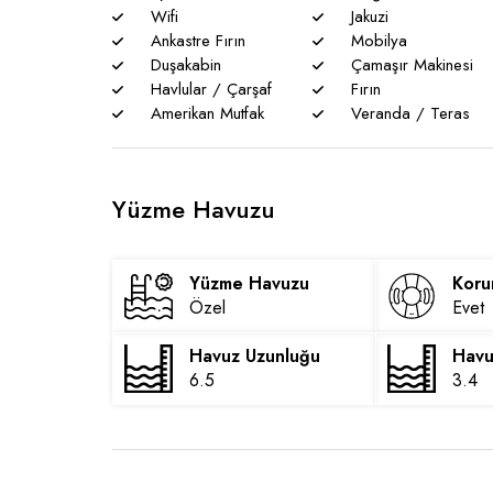
Wifi
Jakuzi
Ankastre Fırın
Mobilya
Duşakabin
Çamaşır Makinesi
Havlular / Çarşaf
Fırın
Amerikan Mutfak
Veranda / Teras
Yüzme Havuzu
Yüzme Havuzu
Koru
Özel
Evet
Havuz Uzunluğu
Havu
6.5
3.4