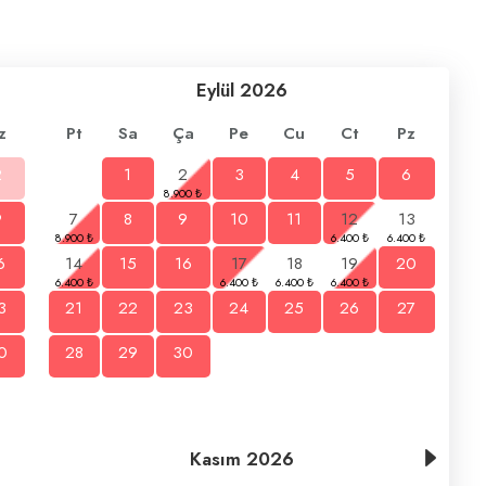
Eylül
2026
z
Pt
Sa
Ça
Pe
Cu
Ct
Pz
2
1
2
3
4
5
6
9
7
8
9
10
11
12
13
6
14
15
16
17
18
19
20
3
21
22
23
24
25
26
27
0
28
29
30
Kasım
2026