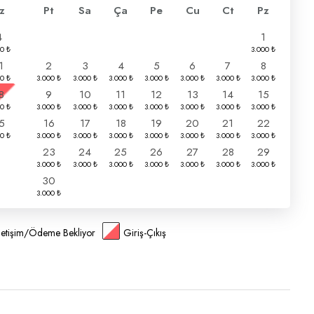
z
Pt
Sa
Ça
Pe
Cu
Ct
Pz
4
1
1
2
3
4
5
6
7
8
8
9
10
11
12
13
14
15
5
16
17
18
19
20
21
22
23
24
25
26
27
28
29
30
İletişim/Ödeme Bekliyor
Giriş-Çıkış