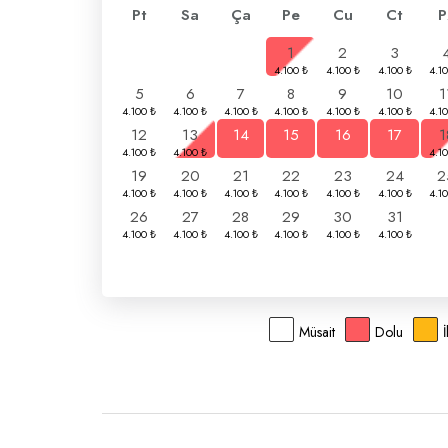
Pt
Sa
Ça
Pe
Cu
Ct
P
1
2
3
5
6
7
8
9
10
1
12
13
14
15
16
17
1
19
20
21
22
23
24
2
26
27
28
29
30
31
Müsait
Dolu