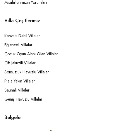
Misafirlerimizin Yorumları
Villa Çeşitlerimiz
Kahvaltı Dahil Villalar
Eğlenceli Villalar
Çocuk Oyun Alanı Olan Villalar
Çift Jakuzili Villalar
Sonsuzluk Havuzlu Villalar
Plaja Yakın Villalar
Saunalı Villalar
Geniş Havuzlu Villalar
Belgeler