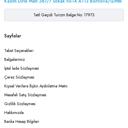
Kazım Dirik Mah 367/7 sokak no14 A113 Bornova/İZMİR
Tatil Geçidi Turizm Belge No: 17973
Sayfalar
Taksit Seçenekleri
Belgelerimiz
İptal İade Sözleşmesi
Çerez Sözleşmesi
Kişisel Verilere İlişkin Aydınlatma Metni
Mesafeli Satış Sözleşmesi
Gizlilik Sözleşmesi
Hakkımızda
Banka Hesap Bilgileri