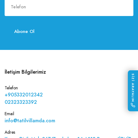
Abone Ol
İletişim Bilgilerimiz
SİZİ ARAYALIM
Telefon
+905332012342
02323323392
Email
info@tatilvillamda.com
Adres