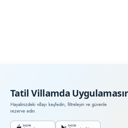
Tatil Villamda Uygulamasın
Hayalinizdeki villayı keşfedin, filtreleyin ve güvenle
rezerve edin.
İNDİR
İNDİR