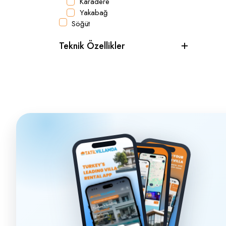
Karadere
Yakabağ
Söğüt
Teknik Özellikler