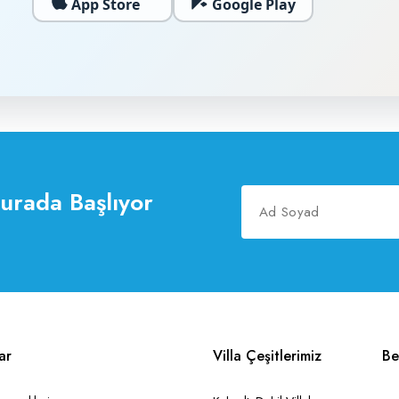
App Store
Google Play
Burada Başlıyor
ar
Villa Çeşitlerimiz
Be