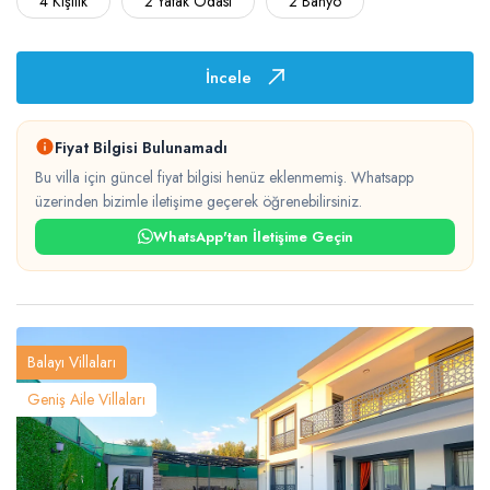
4 Kişilik
2 Yatak Odası
2 Banyo
İncele
Fiyat Bilgisi Bulunamadı
Bu villa için güncel fiyat bilgisi henüz eklenmemiş. Whatsapp
üzerinden bizimle iletişime geçerek öğrenebilirsiniz.
WhatsApp'tan İletişime Geçin
Balayı Villaları
Geniş Aile Villaları