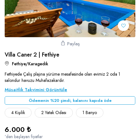
Paylaş
Villa Caner 2 | Fethiye
Fethiye/Karagedik
Fethiyede Çalış plajına yürüme mesafesinde olan evimiz 2 oda 1
salondur havuzu Muhafazakardır.
Müsaitlik Takvimini Görüntüle
Ödemenin %20 şimdi, kalanını kapıda öde
4 Kişilik
2 Yatak Odası
1 Banyo
6.000 ₺
'den başlayan fiyatlar