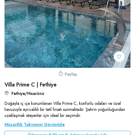
Paylaş
Villa Prime C | Fethiye
Fethiye/Hisarönü
Doğayla iç içe konumlanan Villa Prime C, konforlu odaları ve özel
havuzuyla ayrıcalıklı bir tatil fırsatı sunmaktadır. Şehrin yoğunluğundan
uzaklaşmak isteyenler için ideal bir seçimdir.
Müsaitlik Takvimini Görüntüle
Ödemenin %20 şimdi, kalanını kapıda öde