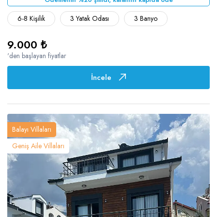
6-8 Kişilik
3 Yatak Odası
3 Banyo
9.000 ₺
'den başlayan fiyatlar
İncele
Balayı Villaları
Geniş Aile Villaları