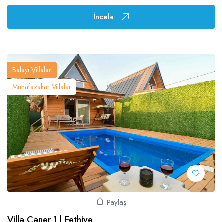
İncele
Balayı Villaları
Muhafazakar Villalar
Paylaş
Villa Caner 1 | Fethiye