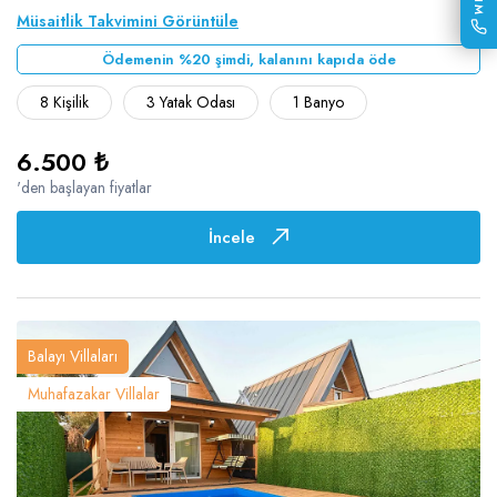
Müsaitlik Takvimini Görüntüle
Ödemenin %20 şimdi, kalanını kapıda öde
8 Kişilik
3 Yatak Odası
1 Banyo
6.500 ₺
'den başlayan fiyatlar
İncele
Balayı Villaları
Muhafazakar Villalar