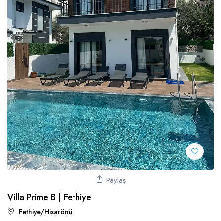
Paylaş
Villa Prime B | Fethiye
Fethiye/Hisarönü