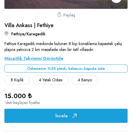
Paylaş
Villa Ankass | Fethiye
Fethiye/Karagedik
Fethiye Karagedik mevkiinde bulunan 8 kişi konaklama kapasiteli çalış
plajına yalnızca 2 km mesafede olan bir tatil villasıdır.
Müsaitlik Takvimini Görüntüle
Ödemenin %25 şimdi, kalanını kapıda öde
8 Kişilik
4 Yatak Odası
4 Banyo
15.000 ₺
'den başlayan fiyatlar
İncele