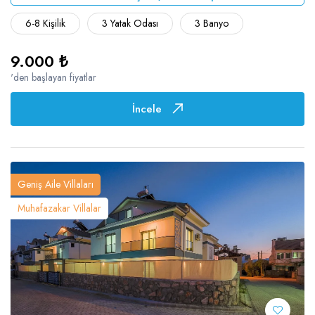
6-8 Kişilik
3 Yatak Odası
3 Banyo
9.000 ₺
'den başlayan fiyatlar
İncele
Geniş Aile Villaları
Muhafazakar Villalar