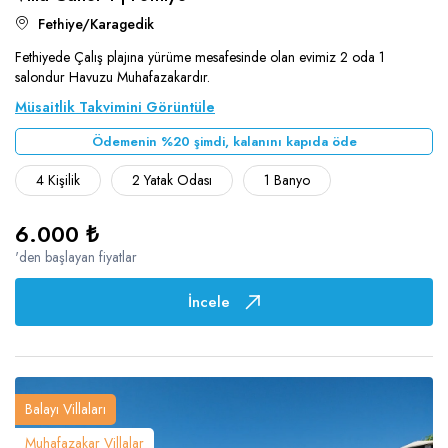
Fethiye/Karagedik
Fethiyede Çalış plajına yürüme mesafesinde olan evimiz 2 oda 1
salondur Havuzu Muhafazakardır.
Müsaitlik Takvimini Görüntüle
Ödemenin %20 şimdi, kalanını kapıda öde
4 Kişilik
2 Yatak Odası
1 Banyo
6.000 ₺
'den başlayan fiyatlar
İncele
Balayı Villaları
Muhafazakar Villalar