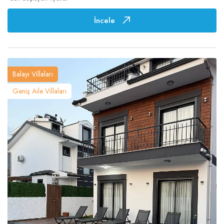
İncele
Balayı Villaları
Geniş Aile Villaları