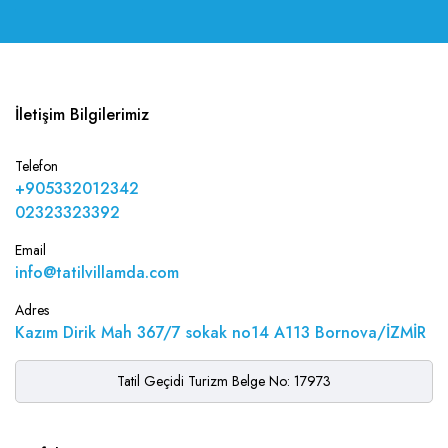
İletişim Bilgilerimiz
Telefon
+905332012342
02323323392
Email
info@tatilvillamda.com
Adres
Kazım Dirik Mah 367/7 sokak no14 A113 Bornova/İZMİR
Tatil Geçidi Turizm Belge No: 17973