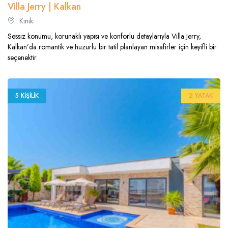
Villa Jerry | Kalkan
Kınık
Sessiz konumu, korunaklı yapısı ve konforlu detaylarıyla Villa Jerry,
Kalkan’da romantik ve huzurlu bir tatil planlayan misafirler için keyifli bir
seçenektir.
5 KIŞILIK
2 YATAK