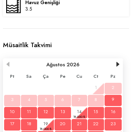
Havuz Genişliği
3.5
Müsaitlik Takvimi
Ağustos
2026
Pt
Sa
Ça
Pe
Cu
Ct
Pz
1
2
3
4
5
6
7
8
9
10
11
12
13
14
15
16
17
18
19
20
21
22
23