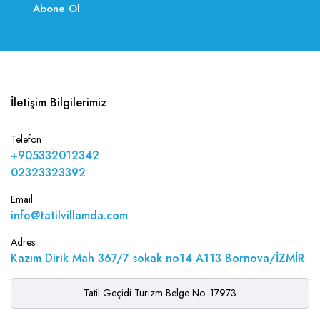
Abone Ol
İletişim Bilgilerimiz
Telefon
+905332012342
02323323392
Email
info@tatilvillamda.com
Adres
Kazım Dirik Mah 367/7 sokak no14 A113 Bornova/İZMİR
Tatil Geçidi Turizm Belge No: 17973