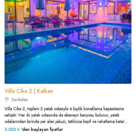
Villa Cika 2 | Kalkan
Sarıbelen
Villa Cika 2, toplam 2 yatak odasıyla 4 kişilik konaklama kapasitesine
sahiptir. Her iki yatak odasında da ebeveyn banyosu bulunur, yatak
odalarından birinde yer alan jakuzi, tatilinize keyif ve rahatlama katar...
3.500 ₺
'den başlayan fiyatlar