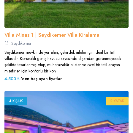
Villa Minas 1 | Seydikemer Villa Kiralama
Seydikemer
Seydikemer mevkiinde yer alan, çekirdek aileler için ideal bir tatil
villasıdır. Korunaklı geniş havuzu sayesinde dışarıdan görünmeyecek
şekilde tasarlanmış olup, muhafazakâr aileler ve özel bir tatil arayan
misafirler için konforlu bir kon
4.500 ₺
'den başlayan fiyatlar
4 KIŞILIK
2 YATAK