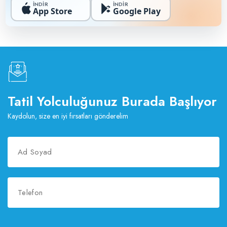
İNDİR
İNDİR
App Store
Google Play
Tatil Yolculuğunuz Burada Başlıyor
Kaydolun, size en iyi fırsatları gönderelim