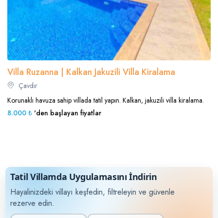
Villa Ruzanna | Kalkan Jakuzili Villa Kiralama
Çavdır
Korunaklı havuza sahip villada tatil yapın. Kalkan, jakuzili villa kiralama.
8.000 ₺
'den başlayan fiyatlar
Tatil Villamda Uygulamasını İndirin
Hayalinizdeki villayı keşfedin, filtreleyin ve güvenle
rezerve edin.