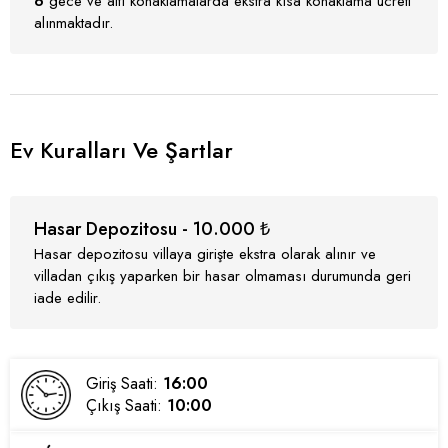
6
gece ve altı konaklamalarda ekstra kısa konaklama ücreti
alınmaktadır.
Ev Kuralları Ve Şartlar
Hasar Depozitosu - 10.000 ₺
Hasar depozitosu villaya girişte ekstra olarak alınır ve
villadan çıkış yaparken bir hasar olmaması durumunda geri
iade edilir.
Giriş Saati:
16:00
Çıkış Saati:
10:00