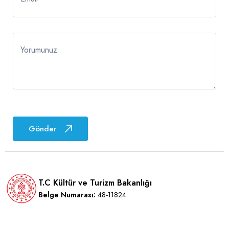
Yorumunuz
Gönder
T.C Kültür ve Turizm Bakanlığı
Belge Numarası:
48-11824