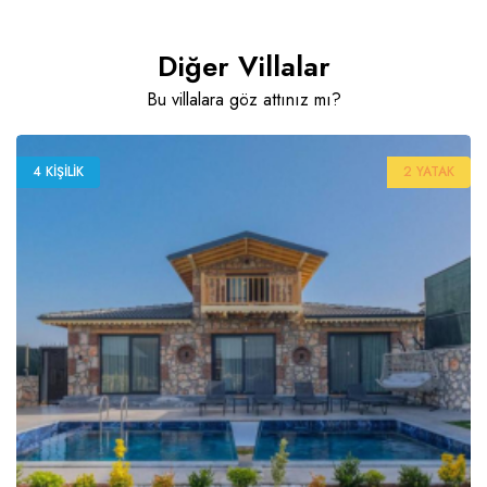
Diğer Villalar
Bu villalara göz attınız mı?
4 KIŞILIK
2 YATAK