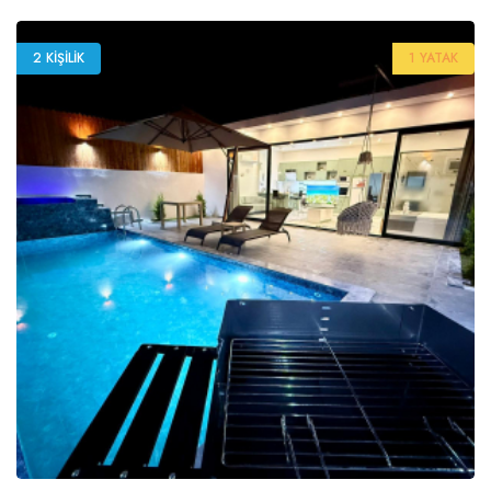
2 KIŞILIK
1 YATAK