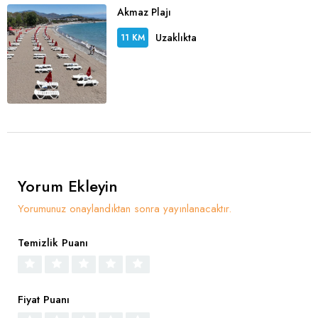
Akmaz Plajı
Uzaklıkta
11 KM
Yorum Ekleyin
Yorumunuz onaylandıktan sonra yayınlanacaktır.
Temizlik Puanı
Fiyat Puanı