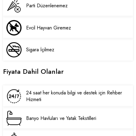
Parti Düzenlenemez
Evcil Hayvan Giremez
Sigara İçilmez
Fiyata Dahil Olanlar
24 saat her konuda bilgi ve destek için Rehber
Hizmeti
Banyo Havluları ve Yatak Tekstilleri