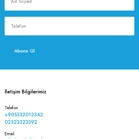
Abone Ol
İletişim Bilgilerimiz
Telefon
+905332012342
02323323392
Email