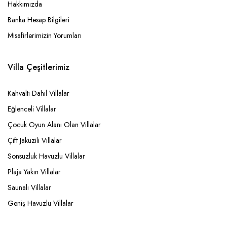
Hakkımızda
Banka Hesap Bilgileri
Misafirlerimizin Yorumları
Villa Çeşitlerimiz
Kahvaltı Dahil Villalar
Eğlenceli Villalar
Çocuk Oyun Alanı Olan Villalar
Çift Jakuzili Villalar
Sonsuzluk Havuzlu Villalar
Plaja Yakın Villalar
Saunalı Villalar
Geniş Havuzlu Villalar