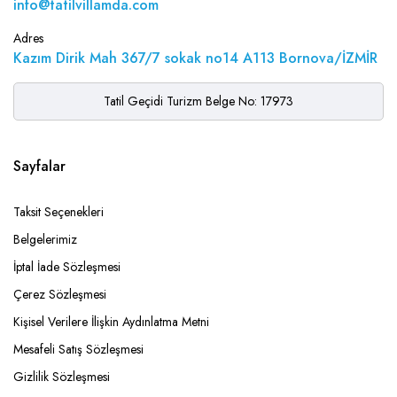
info@tatilvillamda.com
Adres
Kazım Dirik Mah 367/7 sokak no14 A113 Bornova/İZMİR
Tatil Geçidi Turizm Belge No: 17973
Sayfalar
Taksit Seçenekleri
Belgelerimiz
İptal İade Sözleşmesi
Çerez Sözleşmesi
Kişisel Verilere İlişkin Aydınlatma Metni
Mesafeli Satış Sözleşmesi
Gizlilik Sözleşmesi