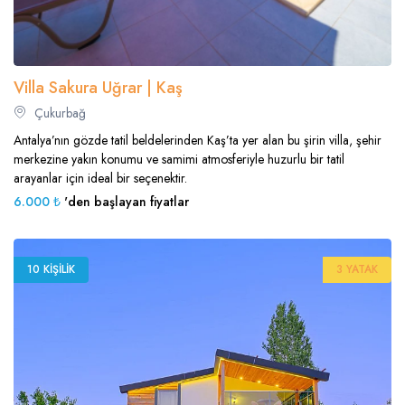
Villa Sakura Uğrar | Kaş
Çukurbağ
Antalya’nın gözde tatil beldelerinden Kaş’ta yer alan bu şirin villa, şehir
merkezine yakın konumu ve samimi atmosferiyle huzurlu bir tatil
arayanlar için ideal bir seçenektir.
6.000 ₺
'den başlayan fiyatlar
10 KIŞILIK
3 YATAK