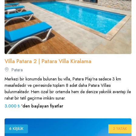
Villa Patara 2 | Patara Villa Kiralama
Patara
Merkezi bir konumda bulunan bu villa, Patara Plajı'na sadece 3 km
mesafededir ve çevresinde toplam 8 adet daha Patara Villası
bulunmaktadır. Hem özel bir ortamda hem de denize yakınlık avantajı ile
rahat bir tatil geçirme imkânı sunar.
3.000 ₺
'den başlayan fiyatlar
6 KIŞILIK
3 YATAK