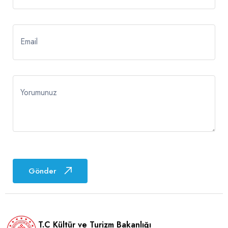
Email
Yorumunuz
Gönder
T.C Kültür ve Turizm Bakanlığı