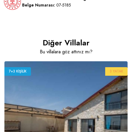
Belge Numarası:
07-5185
Diğer Villalar
Bu villalara göz attınız mı?
7+3 KIŞILIK
3 YATAK