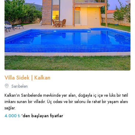
Villa Sidek | Kalkan
Sarıbelen
Kalkan’ın Sarıbelende mevkiinde yer alan, doğayla iç içe ve lüks bir tatil
imkanı sunan bir villadır. Üç odası ve bir salonu ile rahat bir yaşam alanı
sağlar.
4.000 ₺
'den başlayan fiyatlar