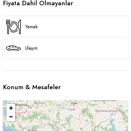
Fiyata Dahil Olmayanlar
Yemek
Ulaşım
Konum & Mesafeler
+
−