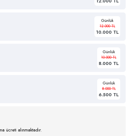
12.000 TL
Günlük
12.000 TL
10.000 TL
Günlük
10.000 TL
8.000 TL
Günlük
8.000 TL
6.500 TL
a ücreti alınmaktadır.