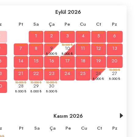
Eylül
2026
z
Pt
Sa
Ça
Pe
Cu
Ct
Pz
2
1
2
3
4
5
6
9
7
8
9
10
11
12
13
6
14
15
16
17
18
19
20
3
21
22
23
24
25
26
27
0
28
29
30
Kasım
2026
z
Pt
Sa
Ça
Pe
Cu
Ct
Pz