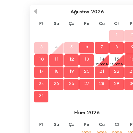
Ağustos
2026
Pt
Sa
Ça
Pe
Cu
Ct
P
1
3
4
5
6
7
8
10
11
12
13
14
15
1
17
18
19
20
21
22
2
24
25
26
27
28
29
3
31
Ekim
2026
Pt
Sa
Ça
Pe
Cu
Ct
P