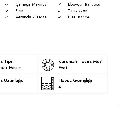
Çamaşır Makinesi
Ebeveyn Banyosu
Fırın
Televizyon
Veranda / Teras
Özel Bahçe
z Tipi
Korumalı Havuz Mu?
aklı Havuz
Evet
z Uzunluğu
Havuz Genişliği
4