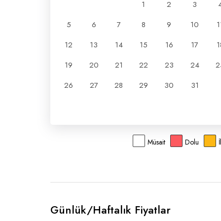
1
2
3
5
6
7
8
9
10
1
12
13
14
15
16
17
1
19
20
21
22
23
24
2
26
27
28
29
30
31
Müsait
Dolu
Günlük/Haftalık Fiyatlar