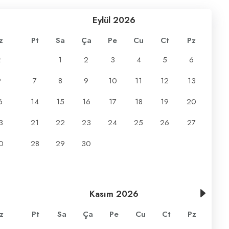
Eylül
2026
z
Pt
Sa
Ça
Pe
Cu
Ct
Pz
2
1
2
3
4
5
6
9
7
8
9
10
11
12
13
6
14
15
16
17
18
19
20
3
21
22
23
24
25
26
27
0
28
29
30
Kasım
2026
z
Pt
Sa
Ça
Pe
Cu
Ct
Pz