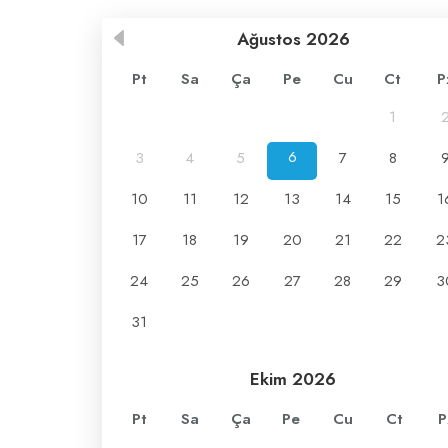
Ağustos
2026
Pt
Sa
Ça
Pe
Cu
Ct
P
1
3
4
5
6
7
8
10
11
12
13
14
15
1
17
18
19
20
21
22
2
24
25
26
27
28
29
3
31
Ekim
2026
Pt
Sa
Ça
Pe
Cu
Ct
P