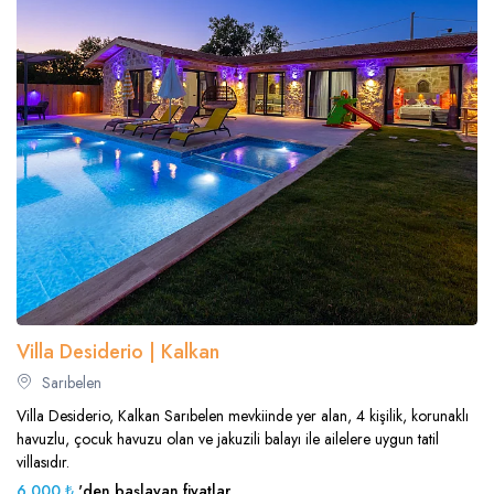
Villa Desiderio | Kalkan
Sarıbelen
Villa Desiderio, Kalkan Sarıbelen mevkiinde yer alan, 4 kişilik, korunaklı
havuzlu, çocuk havuzu olan ve jakuzili balayı ile ailelere uygun tatil
villasıdır.
6.000 ₺
'den başlayan fiyatlar