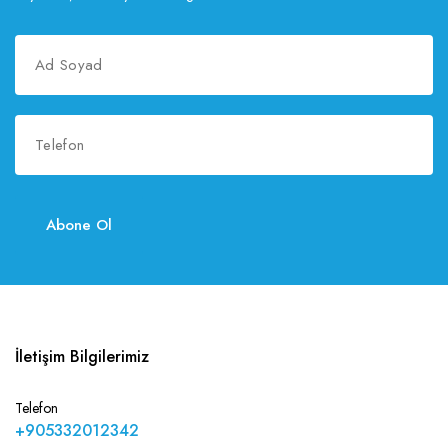
Abone Ol
İletişim Bilgilerimiz
Telefon
+905332012342