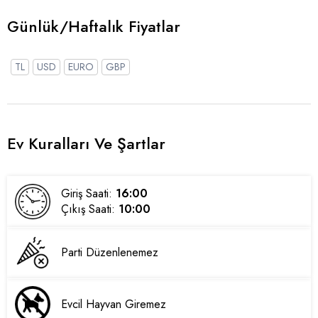
Günlük/Haftalık Fiyatlar
TL
USD
EURO
GBP
Ev Kuralları Ve Şartlar
Giriş Saati:
16:00
Çıkış Saati:
10:00
Parti Düzenlenemez
Evcil Hayvan Giremez