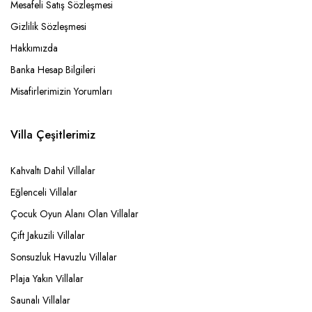
Mesafeli Satış Sözleşmesi
Gizlilik Sözleşmesi
Hakkımızda
Banka Hesap Bilgileri
Misafirlerimizin Yorumları
Villa Çeşitlerimiz
Kahvaltı Dahil Villalar
Eğlenceli Villalar
Çocuk Oyun Alanı Olan Villalar
Çift Jakuzili Villalar
Sonsuzluk Havuzlu Villalar
Plaja Yakın Villalar
Saunalı Villalar