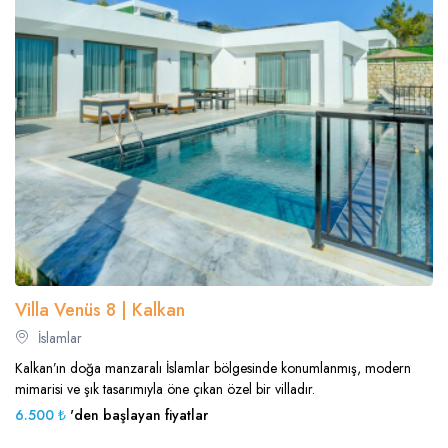
Villa Venüs 8 | Kalkan
İslamlar
Kalkan’ın doğa manzaralı İslamlar bölgesinde konumlanmış, modern
mimarisi ve şık tasarımıyla öne çıkan özel bir villadır.
6.500 ₺
'den başlayan fiyatlar