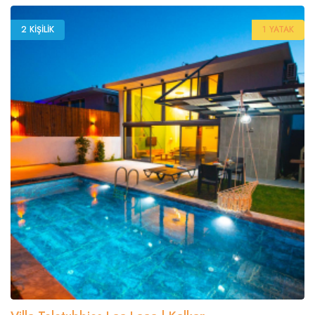
2 KIŞILIK
1 YATAK