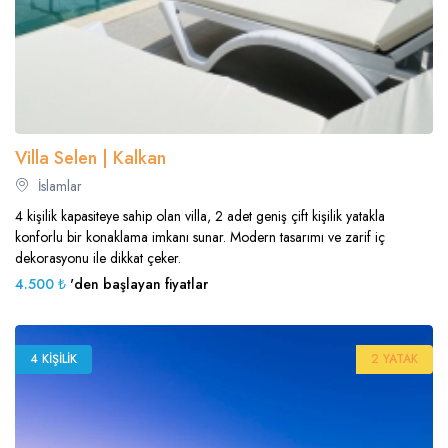
Villa Selen | Kalkan
İslamlar
4 kişilik kapasiteye sahip olan villa, 2 adet geniş çift kişilik yatakla
konforlu bir konaklama imkanı sunar. Modern tasarımı ve zarif iç
dekorasyonu ile dikkat çeker.
4.500 ₺
'den başlayan fiyatlar
4 KIŞILIK
2 YATAK