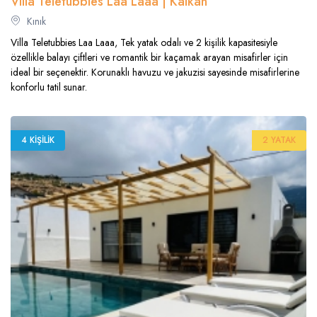
Villa Teletubbies Laa Laaa | Kalkan
Kınık
Villa Teletubbies Laa Laaa, Tek yatak odalı ve 2 kişilik kapasitesiyle
özellikle balayı çiftleri ve romantik bir kaçamak arayan misafirler için
ideal bir seçenektir. Korunaklı havuzu ve jakuzisi sayesinde misafirlerine
konforlu tatil sunar.
4 KIŞILIK
2 YATAK