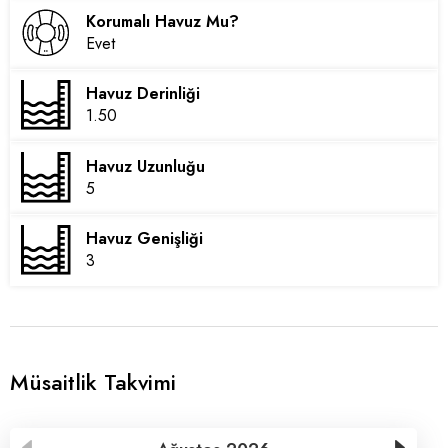
Korumalı Havuz Mu?
Evet
Havuz Derinliği
1.50
Havuz Uzunluğu
5
Havuz Genişliği
3
Müsaitlik Takvimi