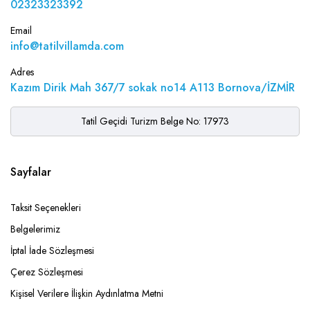
02323323392
Email
info@tatilvillamda.com
Adres
Kazım Dirik Mah 367/7 sokak no14 A113 Bornova/İZMİR
Tatil Geçidi Turizm Belge No: 17973
Sayfalar
Taksit Seçenekleri
Belgelerimiz
İptal İade Sözleşmesi
Çerez Sözleşmesi
Kişisel Verilere İlişkin Aydınlatma Metni