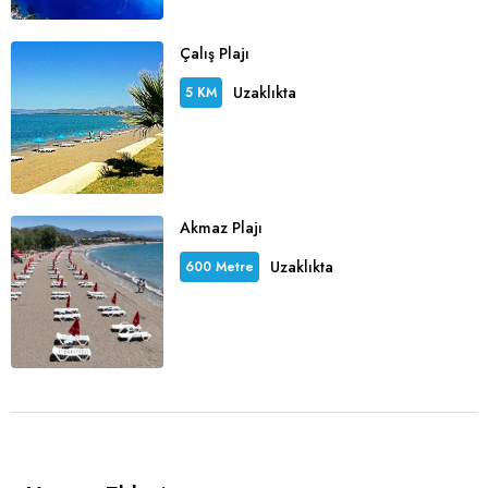
Çalış Plajı
Uzaklıkta
5 KM
Akmaz Plajı
Uzaklıkta
600 Metre