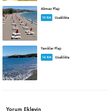
Akmaz Plajı
Uzaklıkta
10 KM
Yanıklar Plajı
Uzaklıkta
14 KM
Yorum Ekleyin