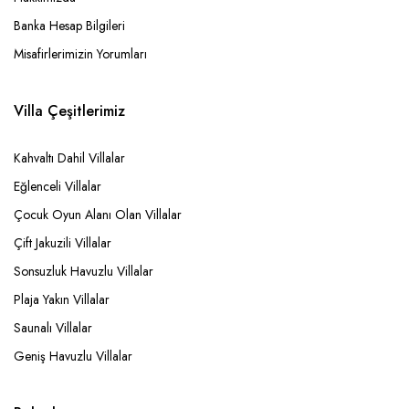
Banka Hesap Bilgileri
Misafirlerimizin Yorumları
Villa Çeşitlerimiz
Kahvaltı Dahil Villalar
Eğlenceli Villalar
Çocuk Oyun Alanı Olan Villalar
Çift Jakuzili Villalar
Sonsuzluk Havuzlu Villalar
Plaja Yakın Villalar
Saunalı Villalar
Geniş Havuzlu Villalar