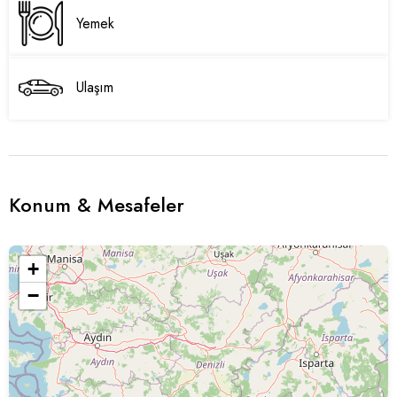
Yemek
Ulaşım
Konum & Mesafeler
+
−