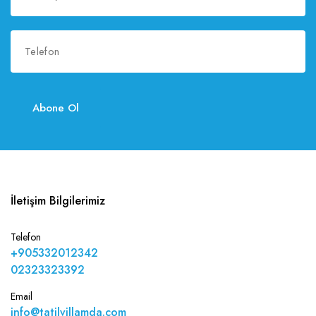
Abone Ol
İletişim Bilgilerimiz
Telefon
+905332012342
02323323392
Email
info@tatilvillamda.com