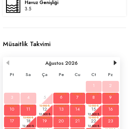
Havuz Genişliği
3.5
Müsaitlik Takvimi
Ağustos
2026
Pt
Sa
Ça
Pe
Cu
Ct
Pz
1
2
3
4
5
6
7
8
9
10
11
12
13
14
15
16
17
18
19
20
21
22
23