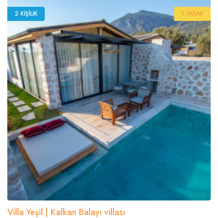
2 KIŞILIK
1 YATAK
Villa Yeşil | Kalkan Balayı villası