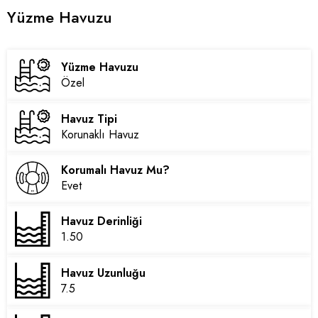
Yüzme Havuzu
Yüzme Havuzu
Özel
Havuz Tipi
Korunaklı Havuz
Korumalı Havuz Mu?
Evet
Havuz Derinliği
1.50
Havuz Uzunluğu
7.5