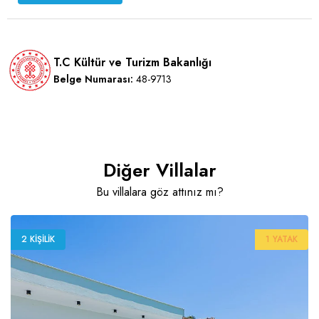
T.C Kültür ve Turizm Bakanlığı
Belge Numarası:
48-9713
Diğer Villalar
Bu villalara göz attınız mı?
2 KIŞILIK
1 YATAK