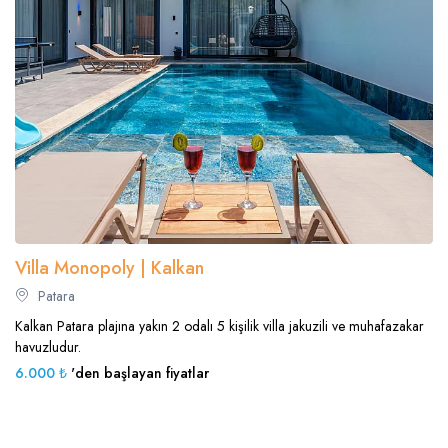
Villa Monopoly | Kalkan
Patara
Kalkan Patara plajına yakın 2 odalı 5 kişilik villa jakuzili ve muhafazakar
havuzludur.
6.000 ₺
'den başlayan fiyatlar