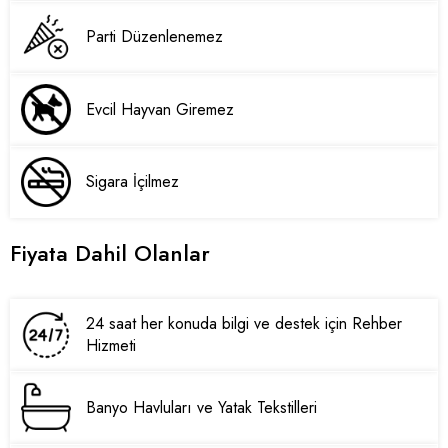
Parti Düzenlenemez
Evcil Hayvan Giremez
Sigara İçilmez
Fiyata Dahil Olanlar
24 saat her konuda bilgi ve destek için Rehber
Hizmeti
Banyo Havluları ve Yatak Tekstilleri