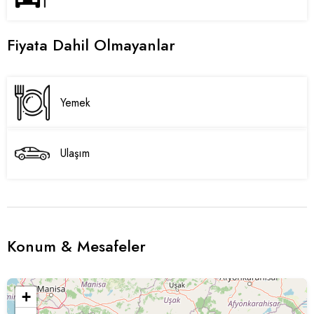
Fiyata Dahil Olmayanlar
Yemek
Ulaşım
Konum & Mesafeler
+