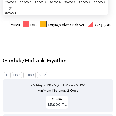
31
Müsait
Dolu
İletişim/Ödeme Bekliyor
Giriş-Çıkış
Günlük/Haftalık Fiyatlar
TL
USD
EURO
GBP
25 Mayıs 2026 / 31 Mayıs 2026
Minimum Kiralama: 2 Gece
Günlük
15.000 TL