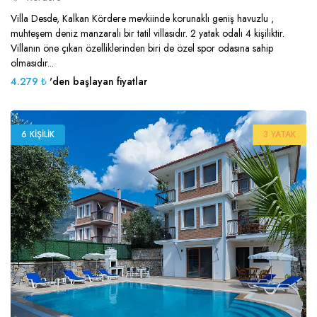
Villa Desde, Kalkan Kördere mevkiinde korunaklı geniş havuzlu ,
muhteşem deniz manzaralı bir tatil villasıdır. 2 yatak odalı 4 kişiliktir.
Villanın öne çıkan özelliklerinden biri de özel spor odasına sahip
olmasıdır...
4.279 ₺
'den başlayan fiyatlar
6 KIŞILIK
3 YATAK