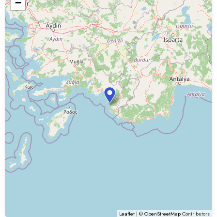
−
Leaflet
| ©
OpenStreetMap
Contributors