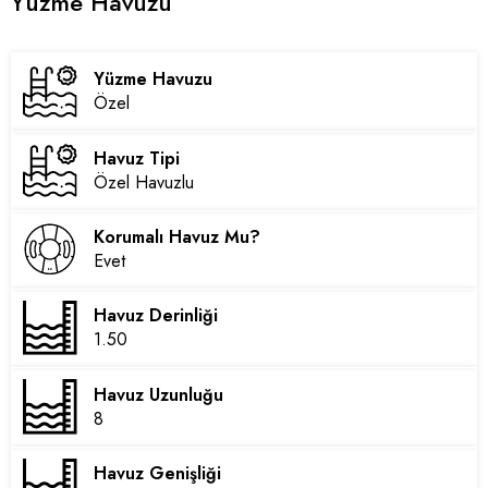
Yüzme Havuzu
Yüzme Havuzu
Özel
Havuz Tipi
Özel Havuzlu
Korumalı Havuz Mu?
Evet
Havuz Derinliği
1.50
Havuz Uzunluğu
8
Havuz Genişliği