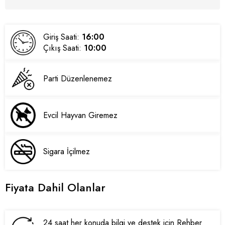
Giriş Saati:
16:00
Çıkış Saati:
10:00
Parti Düzenlenemez
Evcil Hayvan Giremez
Sigara İçilmez
Fiyata Dahil Olanlar
24 saat her konuda bilgi ve destek için Rehber