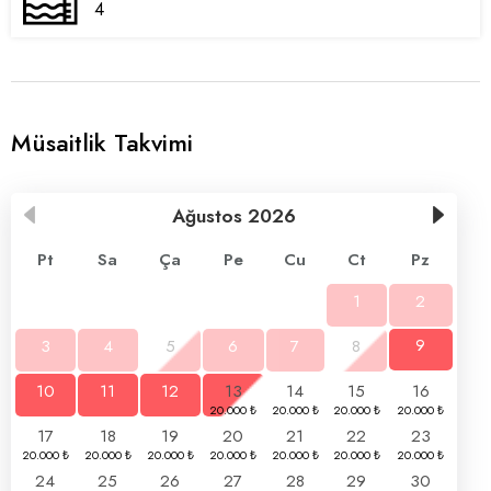
4
Müsaitlik Takvimi
Ağustos
2026
Pt
Sa
Ça
Pe
Cu
Ct
Pz
1
2
3
4
5
6
7
8
9
10
11
12
13
14
15
16
17
18
19
20
21
22
23
24
25
26
27
28
29
30