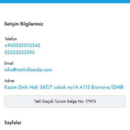
İletişim Bilgilerimiz
Telefon
+905332012342
02323323392
Email
info@tatilvillamda.com
Adres
Kazım Dirik Mah 367/7 sokak no14 A113 Bornova/İZMİR
Tatil Geçidi Turizm Belge No: 17973
Sayfalar