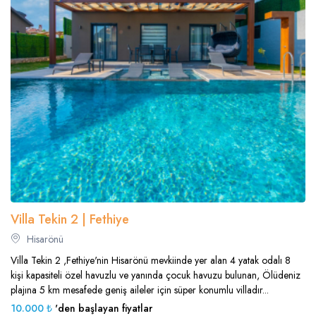
Villa Tekin 2 | Fethiye
Hisarönü
Villa Tekin 2 ,Fethiye'nin Hisarönü mevkiinde yer alan 4 yatak odalı 8
kişi kapasiteli özel havuzlu ve yanında çocuk havuzu bulunan, Ölüdeniz
plajına 5 km mesafede geniş aileler için süper konumlu villadır...
10.000 ₺
'den başlayan fiyatlar