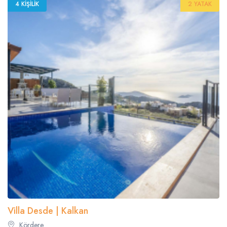
4 KIŞILIK
2 YATAK
Villa Desde | Kalkan
Kördere