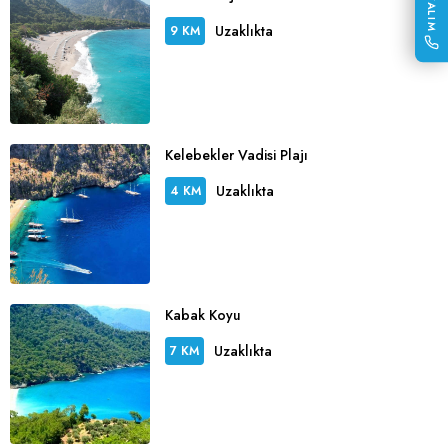
Uzaklıkta
9 KM
Kelebekler Vadisi Plajı
Uzaklıkta
4 KM
Kabak Koyu
Uzaklıkta
7 KM