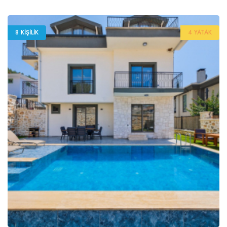
8 KIŞILIK
4 YATAK