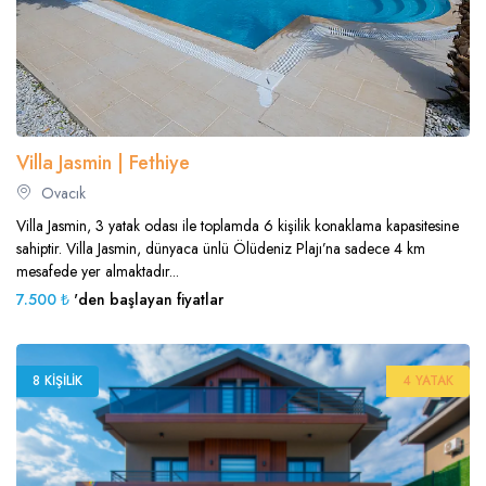
Villa Jasmin | Fethiye
Ovacık
Villa Jasmin, 3 yatak odası ile toplamda 6 kişilik konaklama kapasitesine
sahiptir. Villa Jasmin, dünyaca ünlü Ölüdeniz Plajı’na sadece 4 km
mesafede yer almaktadır...
7.500 ₺
'den başlayan fiyatlar
8 KIŞILIK
4 YATAK