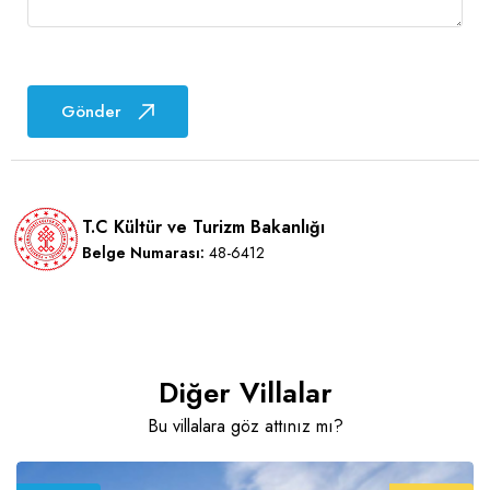
Gönder
T.C Kültür ve Turizm Bakanlığı
Belge Numarası:
48-6412
Diğer Villalar
Bu villalara göz attınız mı?