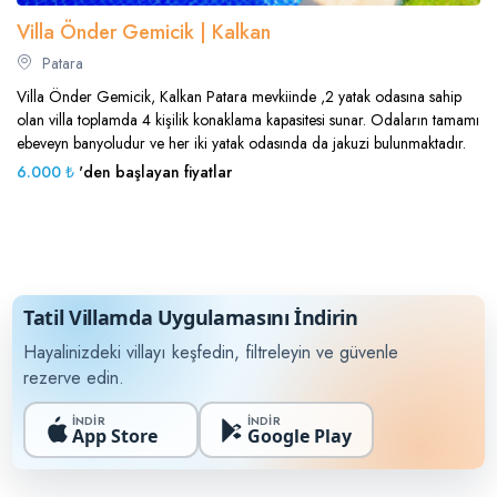
Villa Önder Gemicik | Kalkan
Patara
Villa Önder Gemicik, Kalkan Patara mevkiinde ,2 yatak odasına sahip
olan villa toplamda 4 kişilik konaklama kapasitesi sunar. Odaların tamamı
ebeveyn banyoludur ve her iki yatak odasında da jakuzi bulunmaktadır.
6.000 ₺
'den başlayan fiyatlar
Tatil Villamda Uygulamasını İndirin
Hayalinizdeki villayı keşfedin, filtreleyin ve güvenle
rezerve edin.
İNDİR
İNDİR
App Store
Google Play