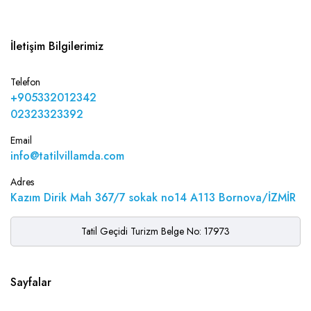
İletişim Bilgilerimiz
Telefon
+905332012342
02323323392
Email
info@tatilvillamda.com
Adres
Kazım Dirik Mah 367/7 sokak no14 A113 Bornova/İZMİR
Tatil Geçidi Turizm Belge No: 17973
Sayfalar