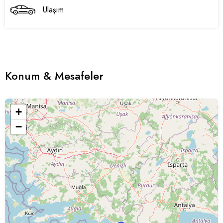
Ulaşım
Konum & Mesafeler
+
−