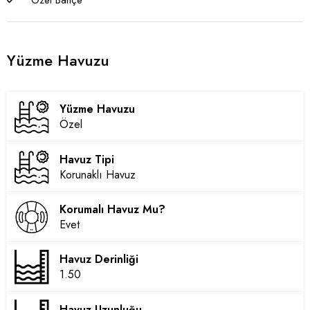
Özel Bahçe
Yüzme Havuzu
Yüzme Havuzu
Özel
Havuz Tipi
Korunaklı Havuz
Korumalı Havuz Mu?
Evet
Havuz Derinliği
1.50
Havuz Uzunluğu