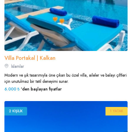
Villa Portakal | Kalkan
İslamlar
Modern ve şık tasarımıyla öne çıkan bu özel villa, aileler ve balayı çiftleri
için unutulmaz bir tatil deneyimi sunar.
6.000 ₺
'den başlayan fiyatlar
2 KIŞILIK
1 YATAK