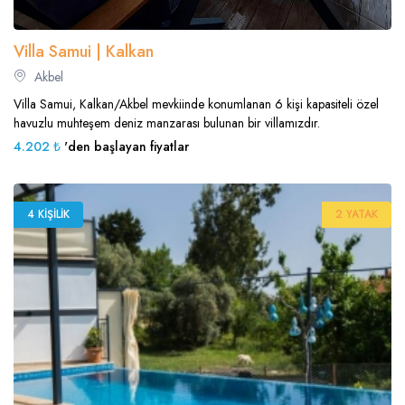
Villa Samui | Kalkan
Akbel
Villa Samui, Kalkan/Akbel mevkiinde konumlanan 6 kişi kapasiteli özel
havuzlu muhteşem deniz manzarası bulunan bir villamızdır.
4.202 ₺
'den başlayan fiyatlar
4 KIŞILIK
2 YATAK