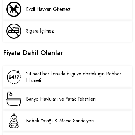
Evcil Hayvan Giremez
Sigara İçilmez
Fiyata Dahil Olanlar
24 saat her konuda bilgi ve destek için Rehber
Hizmeti
Banyo Havluları ve Yatak Tekstilleri
Bebek Yatağı & Mama Sandalyesi