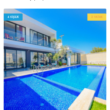
4 KIŞILIK
2 YATAK