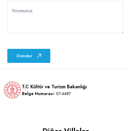
Yorumunuz
Gönder
T.C Kültür ve Turizm Bakanlığı
Belge Numarası:
07-4487