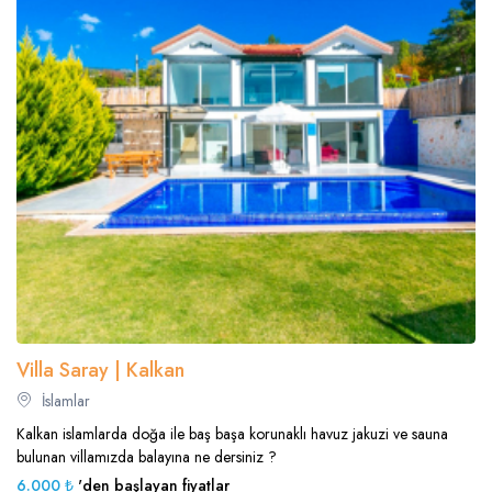
Villa Saray | Kalkan
İslamlar
Kalkan islamlarda doğa ile baş başa korunaklı havuz jakuzi ve sauna
bulunan villamızda balayına ne dersiniz ?
6.000 ₺
'den başlayan fiyatlar