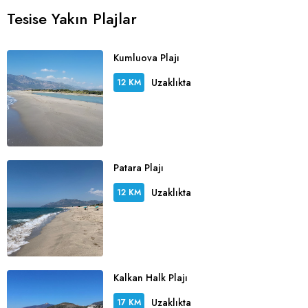
Tesise Yakın Plajlar
Kumluova Plajı
Uzaklıkta
12 KM
Patara Plajı
Uzaklıkta
12 KM
Kalkan Halk Plajı
Uzaklıkta
17 KM