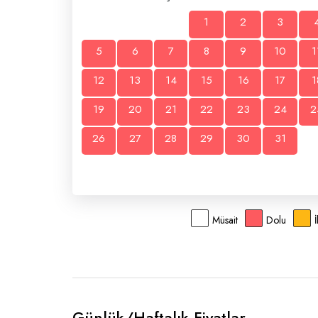
1
2
3
5
6
7
8
9
10
1
12
13
14
15
16
17
1
19
20
21
22
23
24
2
26
27
28
29
30
31
Müsait
Dolu
Günlük/Haftalık Fiyatlar