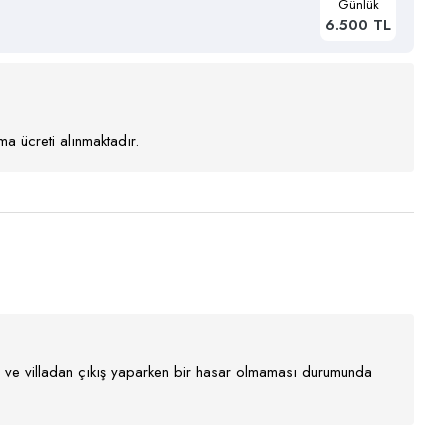
Günlük
6.500 TL
a ücreti alınmaktadır.
nır ve villadan çıkış yaparken bir hasar olmaması durumunda