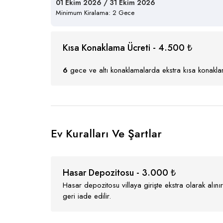
01 Ekim 2026 / 31 Ekim 2026
Minimum Kiralama: 2 Gece
Kısa Konaklama Ücreti - 4.500 ₺
6
gece ve altı konaklamalarda ekstra kısa konaklam
Ev Kuralları Ve Şartlar
Hasar Depozitosu - 3.000 ₺
Hasar depozitosu villaya girişte ekstra olarak alı
geri iade edilir.