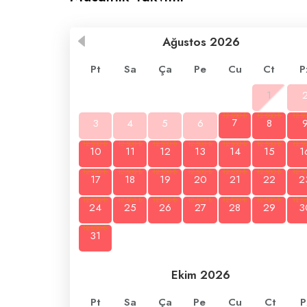
Ağustos
2026
Pt
Sa
Ça
Pe
Cu
Ct
P
1
3
4
5
6
7
8
10
11
12
13
14
15
1
17
18
19
20
21
22
2
24
25
26
27
28
29
3
31
Ekim
2026
Pt
Sa
Ça
Pe
Cu
Ct
P