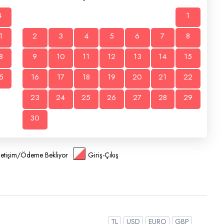
4
1
1
2
3
4
5
6
7
8
8
9
10
11
12
13
14
15
5
16
17
18
19
20
21
22
23
24
25
26
27
28
29
30
İletişim/Ödeme Bekliyor
Giriş-Çıkış
TL
USD
EURO
GBP