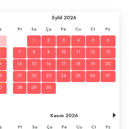
Eylül
2026
z
Pt
Sa
Ça
Pe
Cu
Ct
Pz
2
1
2
3
4
5
6
9
7
8
9
10
11
12
13
6
14
15
16
17
18
19
20
3
21
22
23
24
25
26
27
0
28
29
30
Kasım
2026
z
Pt
Sa
Ça
Pe
Cu
Ct
Pz