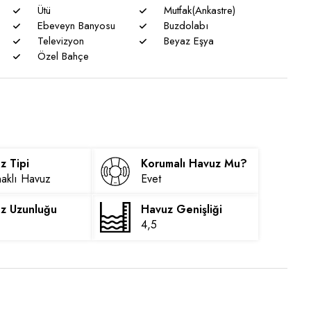
Ütü
Mutfak(Ankastre)
Ebeveyn Banyosu
Buzdolabı
Televizyon
Beyaz Eşya
Özel Bahçe
z Tipi
Korumalı Havuz Mu?
aklı Havuz
Evet
z Uzunluğu
Havuz Genişliği
4,5