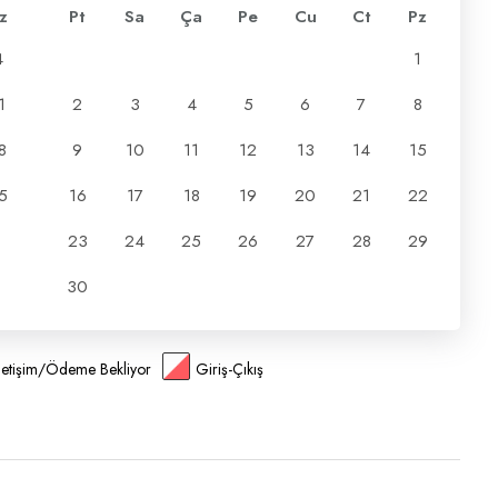
z
Pt
Sa
Ça
Pe
Cu
Ct
Pz
4
1
1
2
3
4
5
6
7
8
8
9
10
11
12
13
14
15
5
16
17
18
19
20
21
22
23
24
25
26
27
28
29
30
İletişim/Ödeme Bekliyor
Giriş-Çıkış