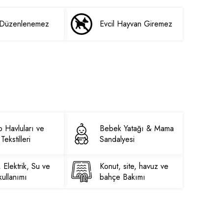
i Düzenlenemez
Evcil Hayvan Giremez
 Havluları ve
Bebek Yatağı & Mama
Tekstilleri
Sandalyesi
, Elektrik, Su ve
Konut, site, havuz ve
ullanımı
bahçe Bakımı