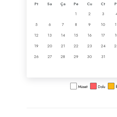
Pt
Sa
Ça
Pe
Cu
Ct
P
1
2
3
5
6
7
8
9
10
1
12
13
14
15
16
17
1
19
20
21
22
23
24
2
26
27
28
29
30
31
Müsait
Dolu