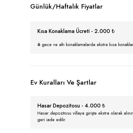
Günlük/Haftalık Fiyatlar
Kısa Konaklama Ücreti - 2.000 ₺
6
gece ve altı konaklamalarda ekstra kısa konaklam
Ev Kuralları Ve Şartlar
Hasar Depozitosu - 4.000 ₺
Hasar depozitosu villaya girişte ekstra olarak alı
geri iade edilir.