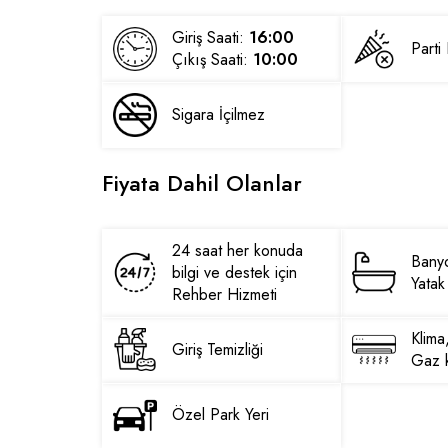
Giriş Saati:
16:00
Part
Çıkış Saati:
10:00
Sigara İçilmez
Fiyata Dahil Olanlar
24 saat her konuda
Banyo
bilgi ve destek için
Yatak 
Rehber Hizmeti
Klima
Giriş Temizliği
Gaz k
Özel Park Yeri