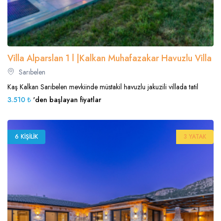
Villa Alparslan 1 l |Kalkan Muhafazakar Havuzlu Villa
Sarıbelen
Kaş Kalkan Sarıbelen mevkiinde müstakil havuzlu jakuzili villada tatil
3.510 ₺
'den başlayan fiyatlar
6 KIŞILIK
3 YATAK