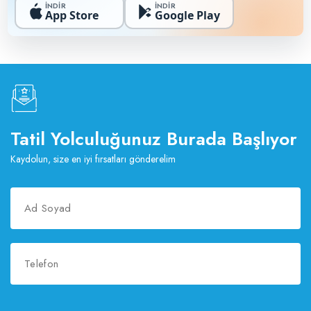
İNDİR
İNDİR
App Store
Google Play
Tatil Yolculuğunuz Burada Başlıyor
Kaydolun, size en iyi fırsatları gönderelim