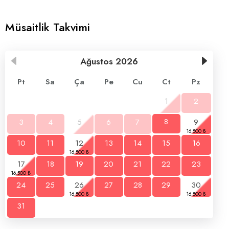
Müsaitlik Takvimi
Ağustos
2026
Pt
Sa
Ça
Pe
Cu
Ct
Pz
1
2
3
4
5
6
7
8
9
10
11
12
13
14
15
16
17
18
19
20
21
22
23
24
25
26
27
28
29
30
31