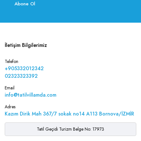
Abone Ol
İletişim Bilgilerimiz
Telefon
+905332012342
02323323392
Email
info@tatilvillamda.com
Adres
Kazım Dirik Mah 367/7 sokak no14 A113 Bornova/İZMİR
Tatil Geçidi Turizm Belge No: 17973