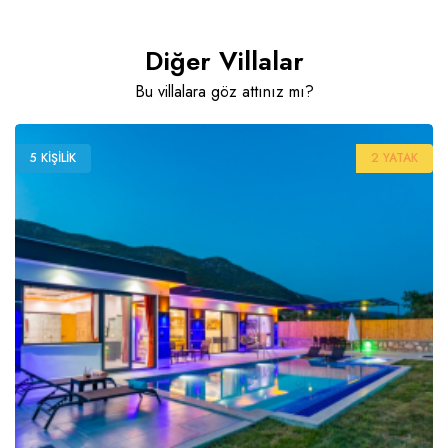
Diğer Villalar
Bu villalara göz attınız mı?
5 KIŞILIK
2 YATAK