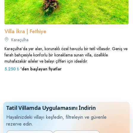
Villa İkra | Fethiye
Karaçulha
Karaçulha’da yer alan, korunaklı özel havuzlu bir tatil villasıdır. Geniş ve
ferah bahçesiyle konforlu bir konaklama sunan villa, özellikle
muhafazakâr aileler ve balayı çiftleri için idealdir.
5.250 ₺
'den başlayan fiyatlar
Tatil Villamda Uygulamasını İndirin
Hayalinizdeki villayı keşfedin, filtreleyin ve güvenle
rezerve edin.