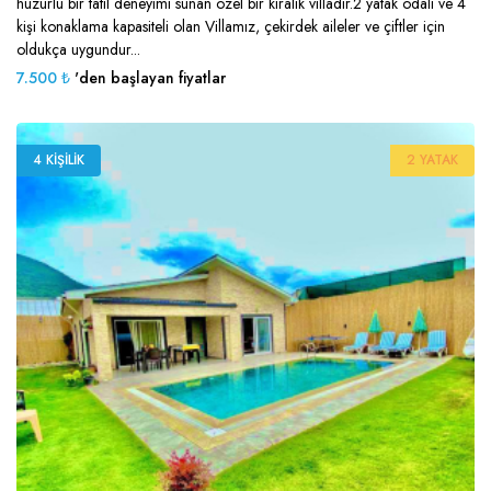
huzurlu bir tatil deneyimi sunan özel bir kiralık villadır.2 yatak odalı ve 4
kişi konaklama kapasiteli olan Villamız, çekirdek aileler ve çiftler için
oldukça uygundur...
7.500 ₺
'den başlayan fiyatlar
4 KIŞILIK
2 YATAK