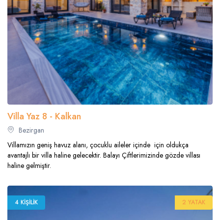
Villa Yaz 8 - Kalkan
Bezirgan
Villamızın geniş havuz alanı, çocuklu aileler içinde için oldukça
avantajlı bir villa haline gelecektir. Balayı Çiftlerimizinde gözde villası
haline gelmiştir.
4 KIŞILIK
2 YATAK