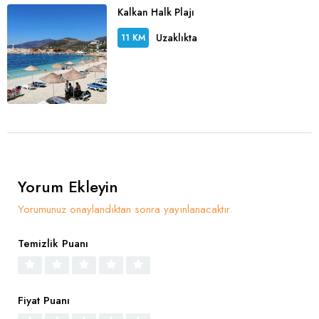
Kalkan Halk Plajı
Uzaklıkta
11 KM
Yorum Ekleyin
Yorumunuz onaylandıktan sonra yayınlanacaktır.
Temizlik Puanı
Fiyat Puanı