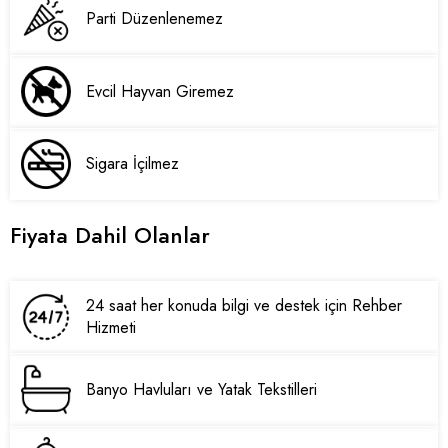
Parti Düzenlenemez
Evcil Hayvan Giremez
Sigara İçilmez
Fiyata Dahil Olanlar
24 saat her konuda bilgi ve destek için Rehber
Hizmeti
Banyo Havluları ve Yatak Tekstilleri