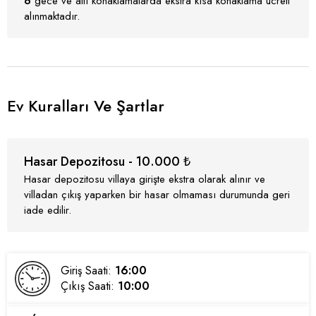
6
gece ve altı konaklamalarda ekstra kısa konaklama ücreti
alınmaktadır.
Ev Kuralları Ve Şartlar
Hasar Depozitosu - 10.000 ₺
Hasar depozitosu villaya girişte ekstra olarak alınır ve
villadan çıkış yaparken bir hasar olmaması durumunda geri
iade edilir.
Giriş Saati:
16:00
Çıkış Saati:
10:00