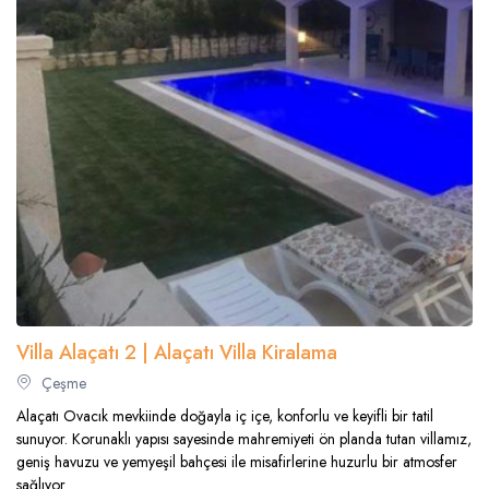
Villa Alaçatı 2 | Alaçatı Villa Kiralama
Çeşme
Alaçatı Ovacık mevkiinde doğayla iç içe, konforlu ve keyifli bir tatil
sunuyor. Korunaklı yapısı sayesinde mahremiyeti ön planda tutan villamız,
geniş havuzu ve yemyeşil bahçesi ile misafirlerine huzurlu bir atmosfer
sağlıyor.