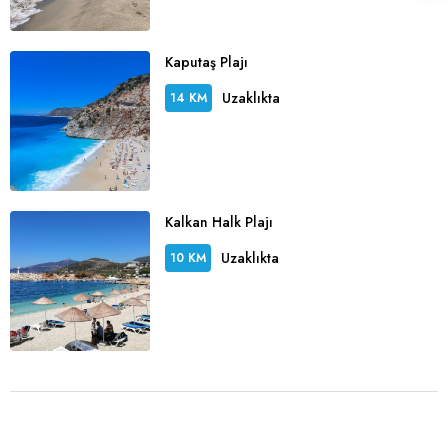
Kaputaş Plajı
Uzaklıkta
14 KM
Kalkan Halk Plajı
Uzaklıkta
10 KM