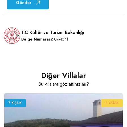
Gönder
T.C Kültür ve Turizm Bakanlığı
Belge Numarası:
07-4541
Diğer Villalar
Bu villalara göz attınız mı?
7 KIŞILIK
3 YATAK