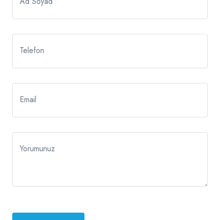
Ad Soyad
Telefon
Email
Yorumunuz