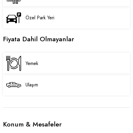
Özel Park Yeri
Fiyata Dahil Olmayanlar
Yemek
Ulaşım
Konum & Mesafeler