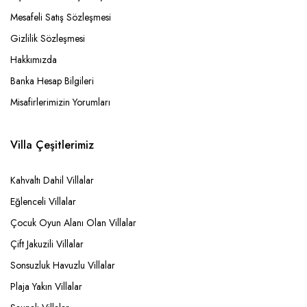
Mesafeli Satış Sözleşmesi
Gizlilik Sözleşmesi
Hakkımızda
Banka Hesap Bilgileri
Misafirlerimizin Yorumları
Villa Çeşitlerimiz
Kahvaltı Dahil Villalar
Eğlenceli Villalar
Çocuk Oyun Alanı Olan Villalar
Çift Jakuzili Villalar
Sonsuzluk Havuzlu Villalar
Plaja Yakın Villalar