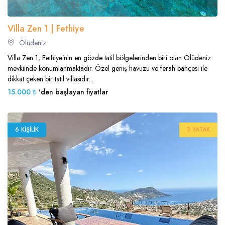
Villa Zen 1 | Fethiye
Ölüdeniz
Villa Zen 1, Fethiye’nin en gözde tatil bölgelerinden biri olan Ölüdeniz
mevkiinde konumlanmaktadır. Özel geniş havuzu ve ferah bahçesi ile
dikkat çeken bir tatil villasıdır...
15.000 ₺
'den başlayan fiyatlar
6 KIŞILIK
3 YATAK