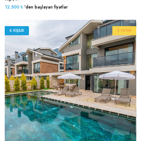
12.500 ₺
'den başlayan fiyatlar
6 KIŞILIK
3 YATAK