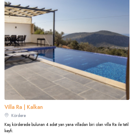
Villa Ra | Kalkan
Kördere
Kaş körderede bulunan 4 adet yan yana villadan biri olan villa Ra ile tatil
keyfi.