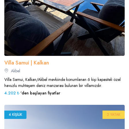
Villa Samui | Kalkan
Akbel
Villa Samui, Kalkan/Akbel mevkiinde konumlanan 6 kişi kapasiteli özel
havuzlu muhteşem deniz manzarası bulunan bir villamızdır.
4.202 ₺
'den başlayan fiyatlar
4 KIŞILIK
2 YATAK