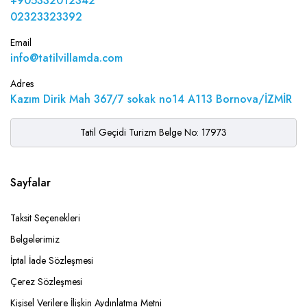
+905332012342
02323323392
Email
info@tatilvillamda.com
Adres
Kazım Dirik Mah 367/7 sokak no14 A113 Bornova/İZMİR
Tatil Geçidi Turizm Belge No: 17973
Sayfalar
Taksit Seçenekleri
Belgelerimiz
İptal İade Sözleşmesi
Çerez Sözleşmesi
Kişisel Verilere İlişkin Aydınlatma Metni