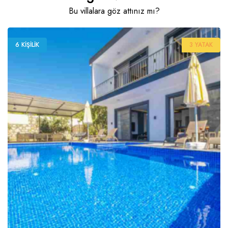
Bu villalara göz attınız mı?
6 KIŞILIK
3 YATAK