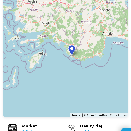
Leaflet
| ©
OpenStreetMap
Contributors
Market
Deniz/Plaj