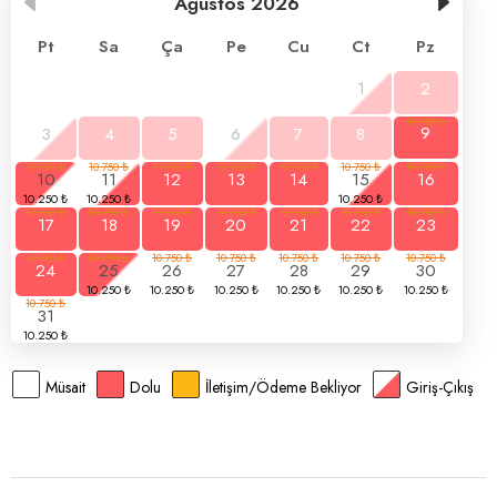
Ağustos
2026
Pt
Sa
Ça
Pe
Cu
Ct
Pz
1
2
3
4
5
6
7
8
9
10
11
12
13
14
15
16
17
18
19
20
21
22
23
24
25
26
27
28
29
30
31
Müsait
Dolu
İletişim/Ödeme Bekliyor
Giriş-Çıkış