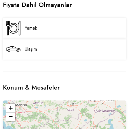
Fiyata Dahil Olmayanlar
Yemek
Ulaşım
Konum & Mesafeler
+
−