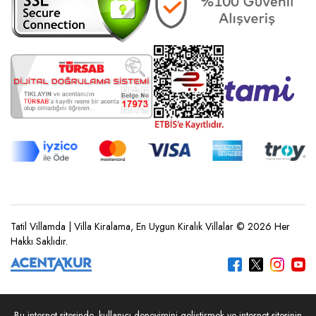
Tatil Villamda | Villa Kiralama, En Uygun Kiralık Villalar © 2026 Her
Hakkı Saklıdır.
Bu internet sitesinde, kullanıcı deneyimini geliştirmek ve internet sitesinin