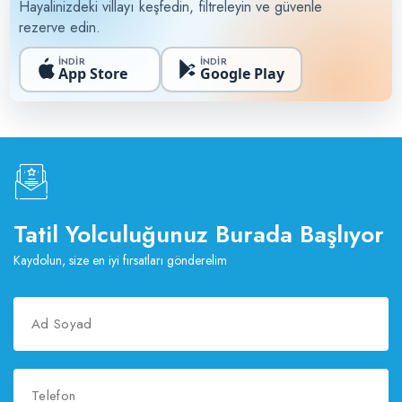
Hayalinizdeki villayı keşfedin, filtreleyin ve güvenle
rezerve edin.
İNDİR
İNDİR
App Store
Google Play
Tatil Yolculuğunuz Burada Başlıyor
Kaydolun, size en iyi fırsatları gönderelim