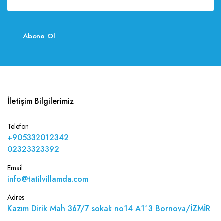
Abone Ol
İletişim Bilgilerimiz
Telefon
+905332012342
02323323392
Email
info@tatilvillamda.com
Adres
Kazım Dirik Mah 367/7 sokak no14 A113 Bornova/İZMİR