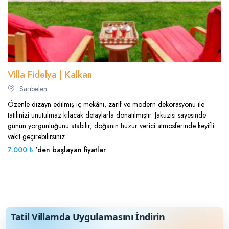
Villa Fidelya | Kalkan
Sarıbelen
Özenle dizayn edilmiş iç mekânı, zarif ve modern dekorasyonu ile
tatilinizi unutulmaz kılacak detaylarla donatılmıştır. Jakuzisi sayesinde
günün yorgunluğunu atabilir, doğanın huzur verici atmosferinde keyifli
vakit geçirebilirsiniz.
7.000 ₺
'den başlayan fiyatlar
Tatil Villamda Uygulamasını İndirin