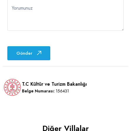
Yorumunuz
Gönder
T.C Kültür ve Turizm Bakanlığı
Belge Numarası:
156431
Diğer Villalar