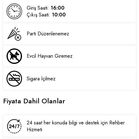
Giriş Saati:
16:00
Çıkış Saati:
10:00
Parti Düzenlenemez
Evcil Hayvan Giremez
Sigara İçilmez
Fiyata Dahil Olanlar
24 saat her konuda bilgi ve destek için Rehber
Hizmeti