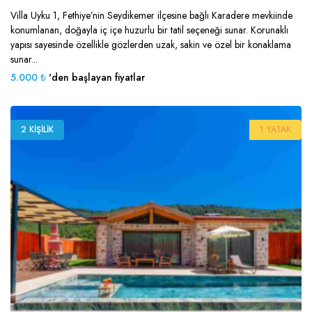
Villa Uyku 1, Fethiye’nin Seydikemer ilçesine bağlı Karadere mevkiinde
konumlanan, doğayla iç içe huzurlu bir tatil seçeneği sunar. Korunaklı
yapısı sayesinde özellikle gözlerden uzak, sakin ve özel bir konaklama
sunar...
5.000 ₺
'den başlayan fiyatlar
2 KIŞILIK
1 YATAK