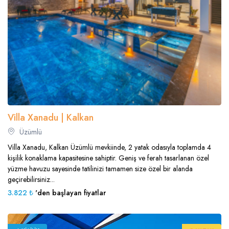
Villa Xanadu | Kalkan
Üzümlü
Villa Xanadu, Kalkan Üzümlü mevkiinde, 2 yatak odasıyla toplamda 4
kişilik konaklama kapasitesine sahiptir. Geniş ve ferah tasarlanan özel
yüzme havuzu sayesinde tatilinizi tamamen size özel bir alanda
geçirebilirsiniz...
3.822 ₺
'den başlayan fiyatlar