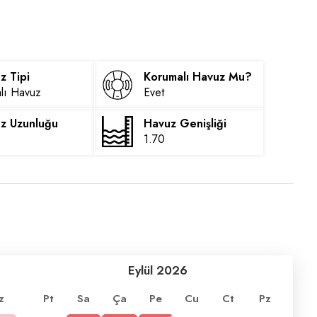
z Tipi
Korumalı Havuz Mu?
alı Havuz
Evet
z Uzunluğu
Havuz Genişliği
1.70
Eylül
2026
z
Pt
Sa
Ça
Pe
Cu
Ct
Pz