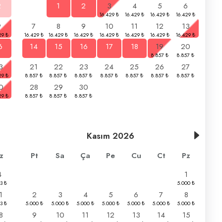
2
1
2
3
4
5
6
9
7
8
9
10
11
12
13
6
14
15
16
17
18
19
20
3
21
22
23
24
25
26
27
0
28
29
30
Kasım
2026
z
Pt
Sa
Ça
Pe
Cu
Ct
Pz
4
1
1
2
3
4
5
6
7
8
8
9
10
11
12
13
14
15