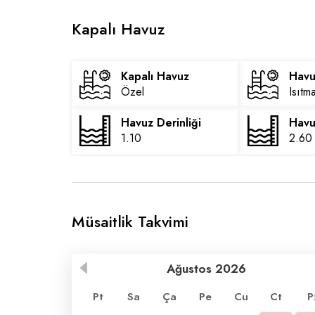
Kapalı Havuz
Kapalı Havuz
Havu
Özel
Isıtm
Havuz Derinliği
Havu
1.10
2.60
Müsaitlik Takvimi
Ağustos
2026
Pt
Sa
Ça
Pe
Cu
Ct
P