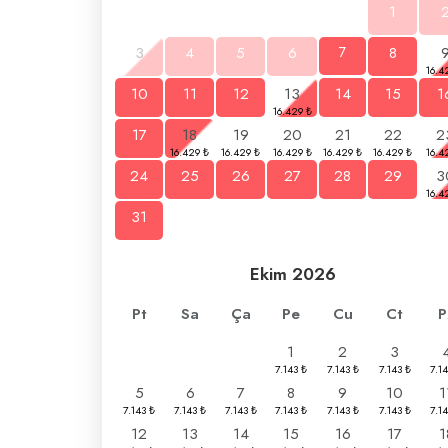
1
3
4
5
6
7
8
10
11
12
13
14
15
1
17
18
19
20
21
22
2
24
25
26
27
28
29
3
31
Ekim
2026
Pt
Sa
Ça
Pe
Cu
Ct
P
1
2
3
5
6
7
8
9
10
1
12
13
14
15
16
17
1