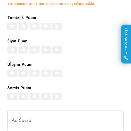
Yorumunuz onaylandıktan sonra yayınlanacaktır.
Temizlik Puanı
SİZİ ARAYALIM
Fiyat Puanı
Ulaşım Puanı
Servis Puanı
Ad Soyad