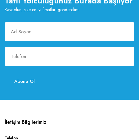
Tatil Yolculuğunuz Burada Başlıyor
Kaydolun, size en iyi fırsatları gönderelim
Abone Ol
İletişim Bilgilerimiz
Telefon