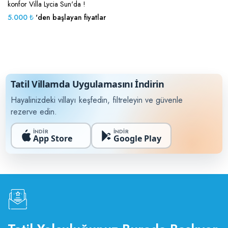
konfor Villa Lycia Sun'da !
5.000 ₺
'den başlayan fiyatlar
Tatil Villamda Uygulamasını İndirin
Hayalinizdeki villayı keşfedin, filtreleyin ve güvenle
rezerve edin.
İNDİR
İNDİR
App Store
Google Play