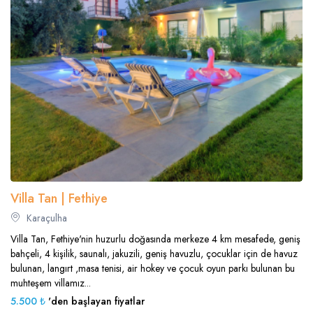
Villa Tan | Fethiye
Karaçulha
Villa Tan, Fethiye'nin huzurlu doğasında merkeze 4 km mesafede, geniş
bahçeli, 4 kişilik, saunalı, jakuzili, geniş havuzlu, çocuklar için de havuz
bulunan, langırt ,masa tenisi, air hokey ve çocuk oyun parkı bulunan bu
muhteşem villamız...
5.500 ₺
'den başlayan fiyatlar