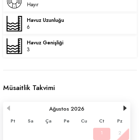
Hayır
Havuz Uzunluğu
6
Havuz Genişliği
3
Müsaitlik Takvimi
Ağustos
2026
Pt
Sa
Ça
Pe
Cu
Ct
Pz
1
2