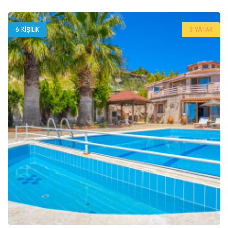
6 KIŞILIK
3 YATAK