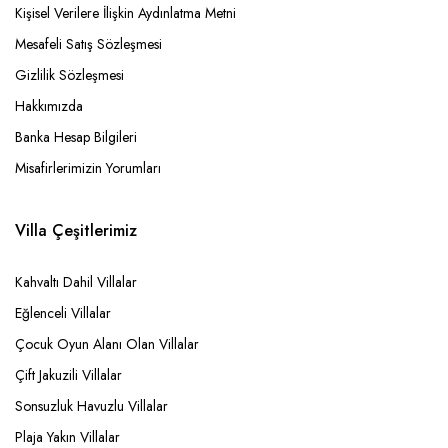
Kişisel Verilere İlişkin Aydınlatma Metni
Mesafeli Satış Sözleşmesi
Gizlilik Sözleşmesi
Hakkımızda
Banka Hesap Bilgileri
Misafirlerimizin Yorumları
Villa Çeşitlerimiz
Kahvaltı Dahil Villalar
Eğlenceli Villalar
Çocuk Oyun Alanı Olan Villalar
Çift Jakuzili Villalar
Sonsuzluk Havuzlu Villalar
Plaja Yakın Villalar