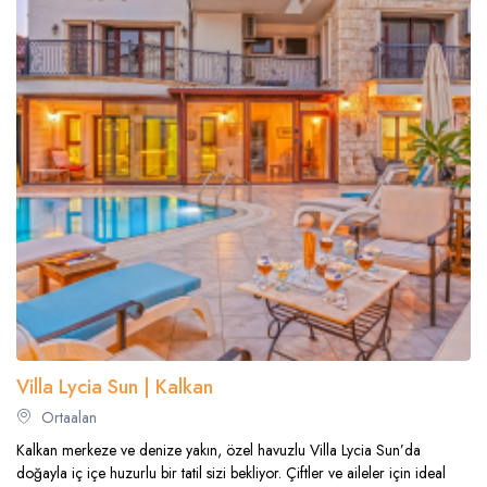
Villa Lycia Sun | Kalkan
Ortaalan
Kalkan merkeze ve denize yakın, özel havuzlu Villa Lycia Sun’da
doğayla iç içe huzurlu bir tatil sizi bekliyor. Çiftler ve aileler için ideal