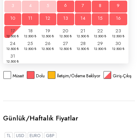
3
4
5
6
7
8
9
10
11
12
13
14
15
16
17
18
19
20
21
22
23
24
25
26
27
28
29
30
31
Müsait
Dolu
İletişim/Ödeme Bekliyor
Giriş-Çıkış
Günlük/Haftalık Fiyatlar
TL
USD
EURO
GBP