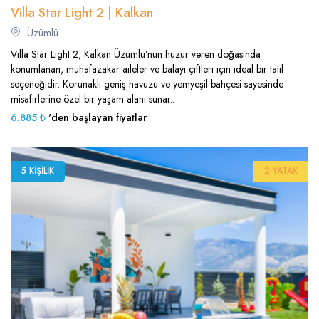
Villa Star Light 2 | Kalkan
Üzümlü
Villa Star Light 2, Kalkan Üzümlü’nün huzur veren doğasında
konumlanan, muhafazakar aileler ve balayı çiftleri için ideal bir tatil
seçeneğidir. Korunaklı geniş havuzu ve yemyeşil bahçesi sayesinde
misafirlerine özel bir yaşam alanı sunar..
6.885 ₺
'den başlayan fiyatlar
5 KIŞILIK
2 YATAK