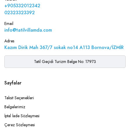
+905332012342
02323323392
Email
info@tatilvillamda.com
Adres
Kazım Dirik Mah 367/7 sokak no14 A113 Bornova/İZMİR
Tatil Geçidi Turizm Belge No: 17973
Sayfalar
Taksit Seçenekleri
Belgelerimiz
İptal İade Sözleşmesi
Çerez Sözleşmesi