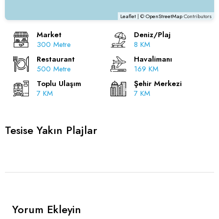
Leaflet
| ©
OpenStreetMap
Contributors
Market
Deniz/Plaj
300 Metre
8 KM
Restaurant
Havalimanı
500 Metre
169 KM
Toplu Ulaşım
Şehir Merkezi
7 KM
7 KM
Tesise Yakın Plajlar
Yorum Ekleyin