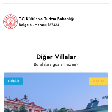
T.C Kültür ve Turizm Bakanlığı
Belge Numarası:
167434
Diğer Villalar
Bu villalara göz attınız mı?
4 KIŞILIK
2 YATAK