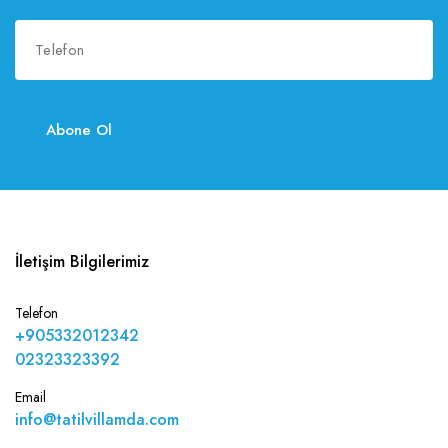
Abone Ol
İletişim Bilgilerimiz
Telefon
+905332012342
02323323392
Email
info@tatilvillamda.com