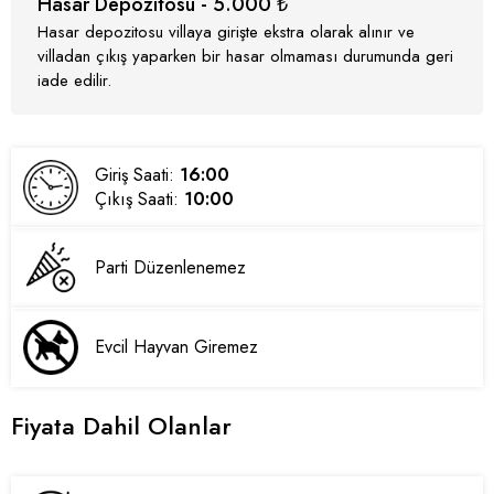
Hasar Depozitosu - 5.000 ₺
Hasar depozitosu villaya girişte ekstra olarak alınır ve
villadan çıkış yaparken bir hasar olmaması durumunda geri
iade edilir.
Giriş Saati:
16:00
Çıkış Saati:
10:00
Parti Düzenlenemez
Evcil Hayvan Giremez
Fiyata Dahil Olanlar