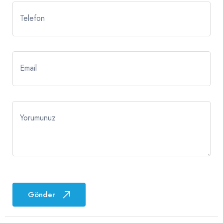
Telefon
Email
Yorumunuz
Gönder