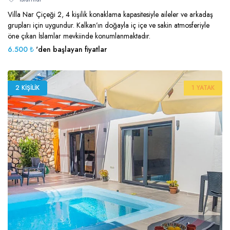
Villa Nar Çiçeği 2, 4 kişilik konaklama kapasitesiyle aileler ve arkadaş
grupları için uygundur. Kalkan’ın doğayla iç içe ve sakin atmosferiyle
öne çıkan İslamlar mevkiinde konumlanmaktadır.
6.500 ₺
'den başlayan fiyatlar
2 KIŞILIK
1 YATAK