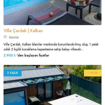
Villa Çardak | Kalkan
İslamlar
Villa Çardak, Kalkan İslamlar mevkiinde konumlandırılmış olup, 1 yatak
odalı 2 kişilik konaklama kapasitesine sahip balayı villasıdır...
2.900 ₺
'den başlayan fiyatlar
2 KIŞILIK
1 YATAK