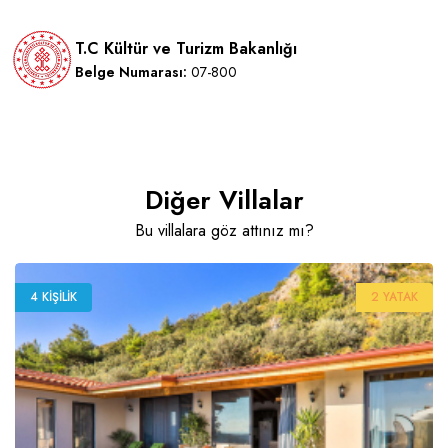
T.C Kültür ve Turizm Bakanlığı
Belge Numarası:
07-800
Diğer Villalar
Bu villalara göz attınız mı?
4 KIŞILIK
2 YATAK