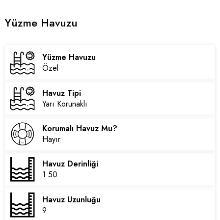
Yüzme Havuzu
Yüzme Havuzu
Özel
Havuz Tipi
Yarı Korunaklı
Korumalı Havuz Mu?
Hayır
Havuz Derinliği
1.50
Havuz Uzunluğu
9