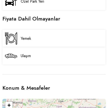
Özel Park Yeri
Fiyata Dahil Olmayanlar
Yemek
Ulaşım
Konum & Mesafeler
+