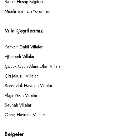
Banka Hesap Bilgileri
Misafirlerimizin Yorumları
Villa Çeşitlerimiz
Kahvaltı Dahil Villalar
Eğlenceli Villalar
Çocuk Oyun Alanı Olan Villalar
Çift Jakuzili Villalar
Sonsuzluk Havuzlu Villalar
Plaja Yakın Villalar
Saunalı Villalar
Geniş Havuzlu Villalar
Belgeler