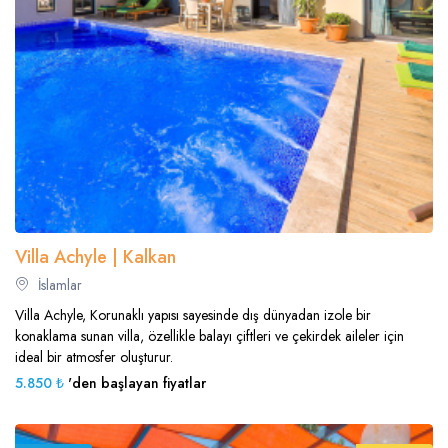
Villa Achyle | Kalkan
İslamlar
Villa Achyle, Korunaklı yapısı sayesinde dış dünyadan izole bir
konaklama sunan villa, özellikle balayı çiftleri ve çekirdek aileler için
ideal bir atmosfer oluşturur.
5.850 ₺
'den başlayan fiyatlar