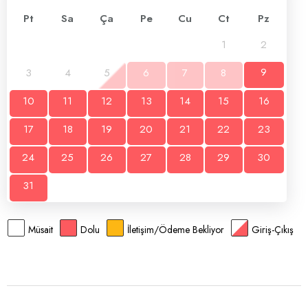
Pt
Sa
Ça
Pe
Cu
Ct
Pz
1
2
3
4
5
6
7
8
9
10
11
12
13
14
15
16
17
18
19
20
21
22
23
24
25
26
27
28
29
30
31
Müsait
Dolu
İletişim/Ödeme Bekliyor
Giriş-Çıkış