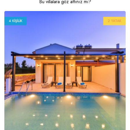
Bu villalara göz attınız mı?
4 KIŞILIK
2 YATAK