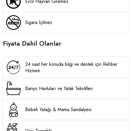
Evcil Hayvan Giremez
Sigara İçilmez
Fiyata Dahil Olanlar
24 saat her konuda bilgi ve destek için Rehber
Hizmeti
Banyo Havluları ve Yatak Tekstilleri
Bebek Yatağı & Mama Sandalyesi
Giriş Temizliği