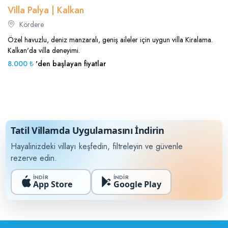
Villa Palya | Kalkan
Kördere
Özel havuzlu, deniz manzaralı, geniş aileler için uygun villa Kiralama.
Kalkan'da villa deneyimi.
8.000 ₺
'den başlayan fiyatlar
Tatil Villamda Uygulamasını İndirin
Hayalinizdeki villayı keşfedin, filtreleyin ve güvenle
rezerve edin.
İNDİR
İNDİR
App Store
Google Play