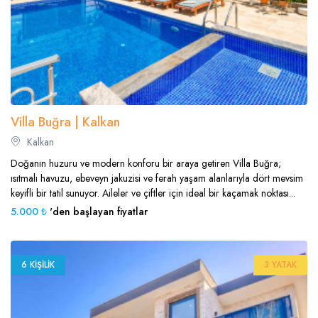
Villa Buğra | Kalkan
Kalkan
Doğanın huzuru ve modern konforu bir araya getiren Villa Buğra;
ısıtmalı havuzu, ebeveyn jakuzisi ve ferah yaşam alanlarıyla dört mevsim
keyifli bir tatil sunuyor. Aileler ve çiftler için ideal bir kaçamak noktası...
5.000 ₺
'den başlayan fiyatlar
6 KIŞILIK
3 YATAK