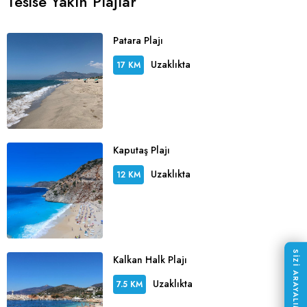
Tesise Yakın Plajlar
Patara Plajı
Uzaklıkta
17 KM
Kaputaş Plajı
Uzaklıkta
12 KM
SİZİ ARAYALIM
Kalkan Halk Plajı
Uzaklıkta
7.5 KM