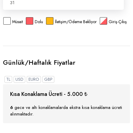
31
Müsait
Dolu
İletişim/Ödeme Bekliyor
Giriş-Çıkış
Günlük/Haftalık Fiyatlar
TL
USD
EURO
GBP
Kısa Konaklama Ücreti - 5.000 ₺
6
gece ve altı konaklamalarda ekstra kısa konaklama ücreti
alınmaktadır.