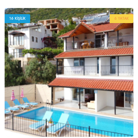
16 KIŞILIK
6 YATAK