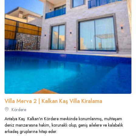
Villa Merva 2 | Kalkan Kaş Villa Kiralama
Kördere
Antalya Kaş Kalkan'ın Kördere mevkiinde konumlanmış, muhteşem
deniz manzarasına hakim, korunaklı olup, geniş ailelere ve kalabalık
arkadaş gruplarına hitap eder.