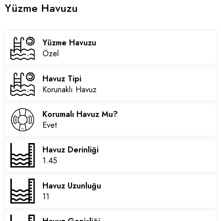
Yüzme Havuzu
Yüzme Havuzu
Özel
Havuz Tipi
Korunaklı Havuz
Korumalı Havuz Mu?
Evet
Havuz Derinliği
1.45
Havuz Uzunluğu
11