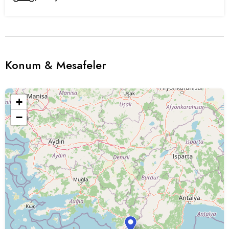
Konum & Mesafeler
+
−