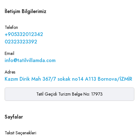
İletişim Bilgilerimiz
Telefon
+905332012342
02323323392
Email
info@tatilvillamda.com
Adres
Kazım Dirik Mah 367/7 sokak no14 A113 Bornova/İZMİR
Tatil Geçidi Turizm Belge No: 17973
Sayfalar
Taksit Seçenekleri