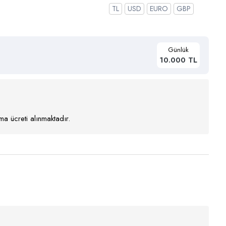
TL
USD
EURO
GBP
Günlük
10.000 TL
a ücreti alınmaktadır.