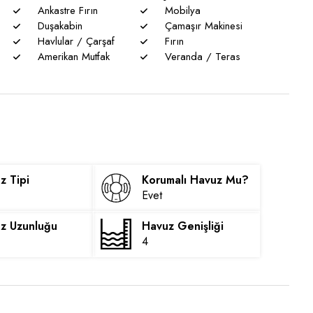
Ankastre Fırın
Mobilya
Duşakabin
Çamaşır Makinesi
Havlular / Çarşaf
Fırın
Amerikan Mutfak
Veranda / Teras
z Tipi
Korumalı Havuz Mu?
Evet
z Uzunluğu
Havuz Genişliği
4