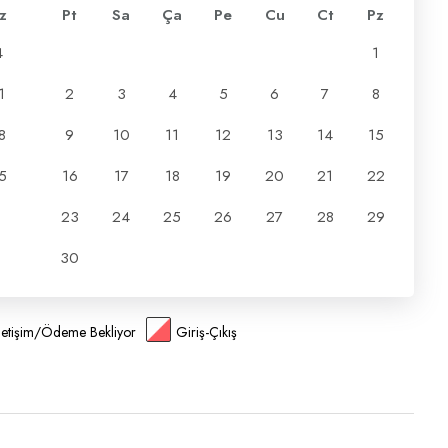
z
Pt
Sa
Ça
Pe
Cu
Ct
Pz
4
1
1
2
3
4
5
6
7
8
8
9
10
11
12
13
14
15
5
16
17
18
19
20
21
22
23
24
25
26
27
28
29
30
İletişim/Ödeme Bekliyor
Giriş-Çıkış