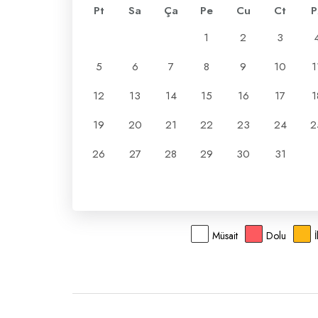
Pt
Sa
Ça
Pe
Cu
Ct
P
1
2
3
5
6
7
8
9
10
1
12
13
14
15
16
17
1
19
20
21
22
23
24
2
26
27
28
29
30
31
Müsait
Dolu