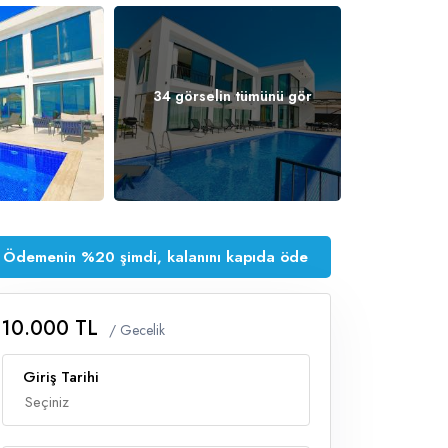
34 görselin tümünü gör
Ödemenin %20 şimdi, kalanını kapıda öde
10.000 TL
/ Gecelik
Giriş Tarihi