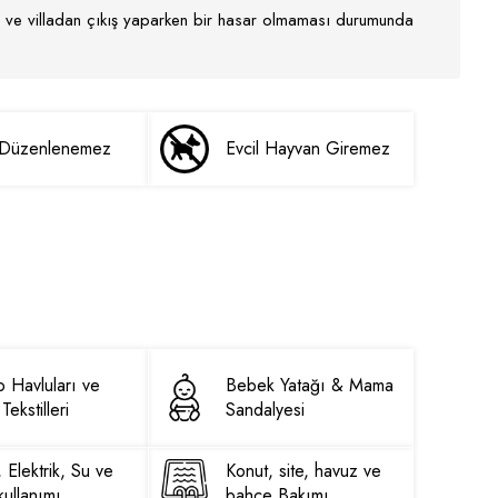
nır ve villadan çıkış yaparken bir hasar olmaması durumunda
i Düzenlenemez
Evcil Hayvan Giremez
 Havluları ve
Bebek Yatağı & Mama
Tekstilleri
Sandalyesi
, Elektrik, Su ve
Konut, site, havuz ve
ullanımı
bahçe Bakımı