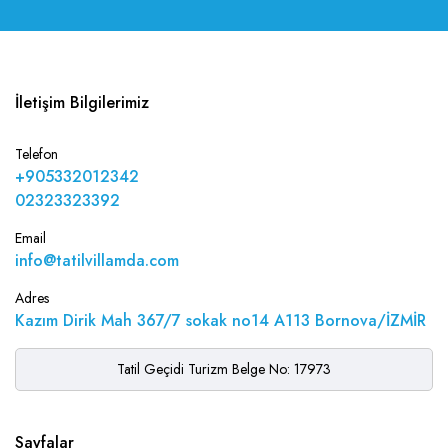
İletişim Bilgilerimiz
Telefon
+905332012342
02323323392
Email
info@tatilvillamda.com
Adres
Kazım Dirik Mah 367/7 sokak no14 A113 Bornova/İZMİR
Tatil Geçidi Turizm Belge No: 17973
Sayfalar