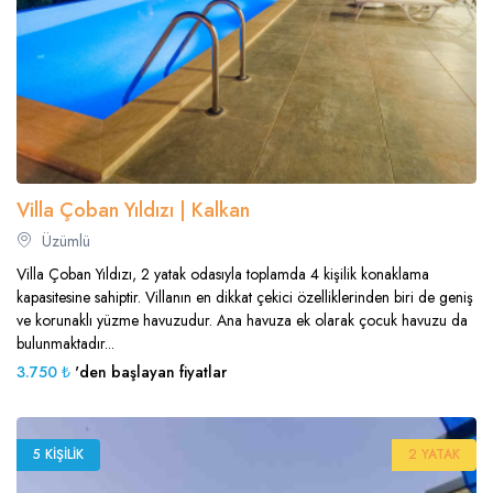
Villa Çoban Yıldızı | Kalkan
Üzümlü
Villa Çoban Yıldızı, 2 yatak odasıyla toplamda 4 kişilik konaklama
kapasitesine sahiptir. Villanın en dikkat çekici özelliklerinden biri de geniş
ve korunaklı yüzme havuzudur. Ana havuza ek olarak çocuk havuzu da
bulunmaktadır...
3.750 ₺
'den başlayan fiyatlar
5 KIŞILIK
2 YATAK