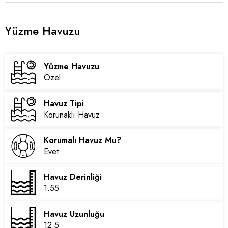
Yüzme Havuzu
Yüzme Havuzu
Özel
Havuz Tipi
Korunaklı Havuz
Korumalı Havuz Mu?
Evet
Havuz Derinliği
1.55
Havuz Uzunluğu
12.5