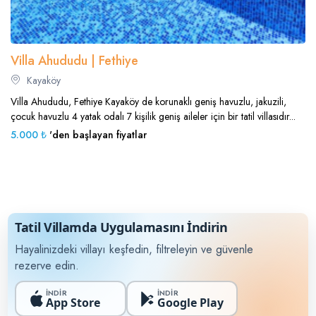
Villa Ahududu | Fethiye
Kayaköy
Villa Ahududu, Fethiye Kayaköy de korunaklı geniş havuzlu, jakuzili,
çocuk havuzlu 4 yatak odalı 7 kişilik geniş aileler için bir tatil villasıdır...
5.000 ₺
'den başlayan fiyatlar
Tatil Villamda Uygulamasını İndirin
Hayalinizdeki villayı keşfedin, filtreleyin ve güvenle
rezerve edin.
İNDİR
İNDİR
App Store
Google Play