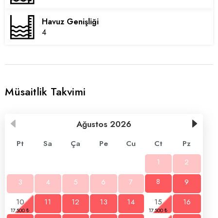
Havuz Genişliği
4
Müsaitlik Takvimi
Ağustos
2026
Pt
Sa
Ça
Pe
Cu
Ct
Pz
1
2
3
4
5
6
7
8
9
10
11
12
13
14
15
16