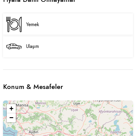
Yemek
Ulaşım
Konum & Mesafeler
+
−