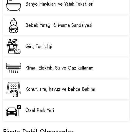
Banyo Havluları ve Yatak Tekstilleri
Bebek Yatağı & Mama Sandalyesi
Giriş Temizliği
Klima, Elektrik, Su ve Gaz kullanımı
Konut, site, havuz ve bahçe Bakımı
Özel Park Yeri
Fiyata Dahil Olmayanlar