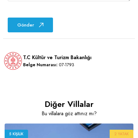
Gönder
T.C Kültür ve Turizm Bakanlığı
Belge Numarası:
07-1793
Diğer Villalar
Bu villalara göz attınız mı?
5 KIŞILIK
2 YATAK