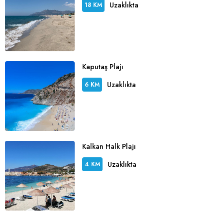
Uzaklıkta
18 KM
Kaputaş Plajı
Uzaklıkta
6 KM
Kalkan Halk Plajı
Uzaklıkta
4 KM