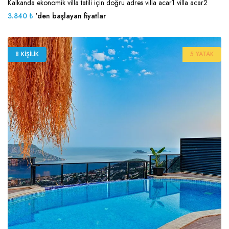
Kalkanda ekonomik villa tatili için doğru adres villa acar1 villa acar2
3.840 ₺
'den başlayan fiyatlar
8 KIŞILIK
5 YATAK