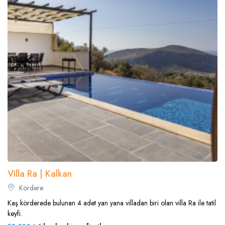
Villa Ra | Kalkan
Kördere
Kaş körderede bulunan 4 adet yan yana villadan biri olan villa Ra ile tatil
keyfi.