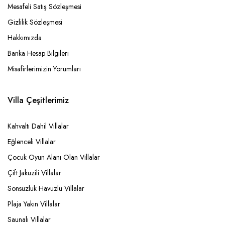
Mesafeli Satış Sözleşmesi
Gizlilik Sözleşmesi
Hakkımızda
Banka Hesap Bilgileri
Misafirlerimizin Yorumları
Villa Çeşitlerimiz
Kahvaltı Dahil Villalar
Eğlenceli Villalar
Çocuk Oyun Alanı Olan Villalar
Çift Jakuzili Villalar
Sonsuzluk Havuzlu Villalar
Plaja Yakın Villalar
Saunalı Villalar