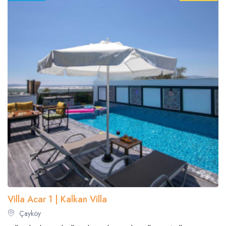
Villa Acar 1 | Kalkan Villa
Çayköy