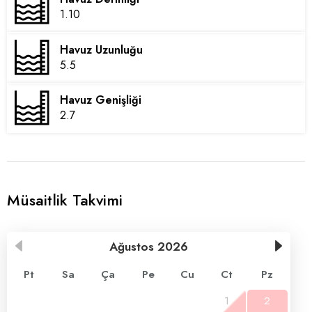
1.10
Havuz Uzunluğu
5.5
Havuz Genişliği
2.7
Müsaitlik Takvimi
Ağustos
2026
Pt
Sa
Ça
Pe
Cu
Ct
Pz
1
2