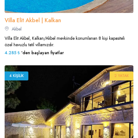
Villa Elit Akbel | Kalkan
Akbel
Villa Elit Akbel, Kalkan/Akbel mevkiinde konumlanan 8 kişi kapasiteli
özel havuzlu tatil villamızdır.
4.285 ₺
'den başlayan fiyatlar
4 KIŞILIK
2 YATAK