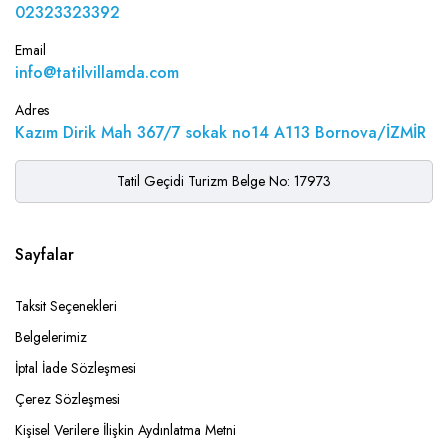
02323323392
Email
info@tatilvillamda.com
Adres
Kazım Dirik Mah 367/7 sokak no14 A113 Bornova/İZMİR
Tatil Geçidi Turizm Belge No: 17973
Sayfalar
Taksit Seçenekleri
Belgelerimiz
İptal İade Sözleşmesi
Çerez Sözleşmesi
Kişisel Verilere İlişkin Aydınlatma Metni