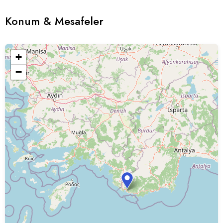
Konum & Mesafeler
+
−