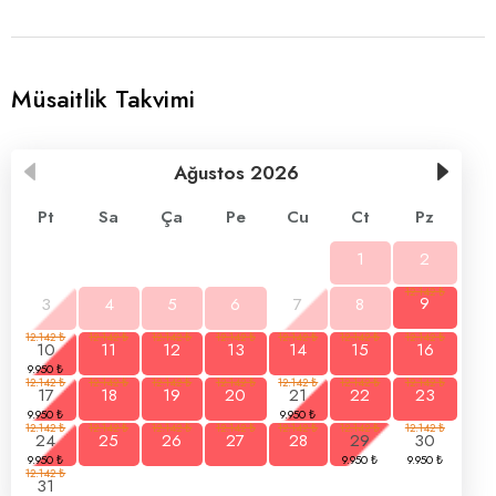
Müsaitlik Takvimi
Ağustos
2026
Pt
Sa
Ça
Pe
Cu
Ct
Pz
1
2
3
4
5
6
7
8
9
10
11
12
13
14
15
16
17
18
19
20
21
22
23
24
25
26
27
28
29
30
31