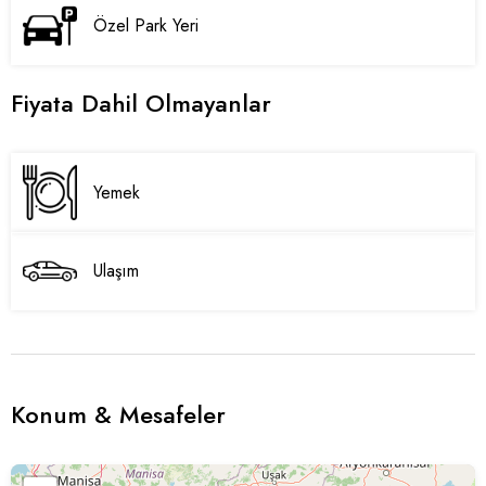
Özel Park Yeri
Fiyata Dahil Olmayanlar
Yemek
Ulaşım
Konum & Mesafeler