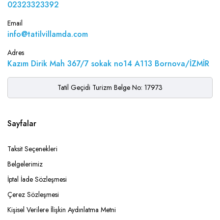
02323323392
Email
info@tatilvillamda.com
Adres
Kazım Dirik Mah 367/7 sokak no14 A113 Bornova/İZMİR
Tatil Geçidi Turizm Belge No: 17973
Sayfalar
Taksit Seçenekleri
Belgelerimiz
İptal İade Sözleşmesi
Çerez Sözleşmesi
Kişisel Verilere İlişkin Aydınlatma Metni