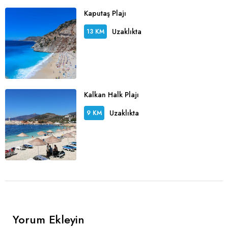
Kaputaş Plajı
Uzaklıkta
13 KM
Kalkan Halk Plajı
Uzaklıkta
9 KM
Yorum Ekleyin