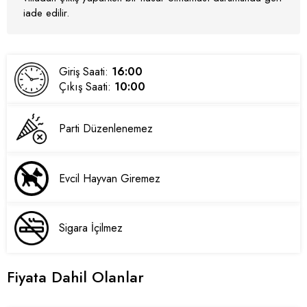
iade edilir.
Giriş Saati:
16:00
Çıkış Saati:
10:00
Parti Düzenlenemez
Evcil Hayvan Giremez
Sigara İçilmez
Fiyata Dahil Olanlar