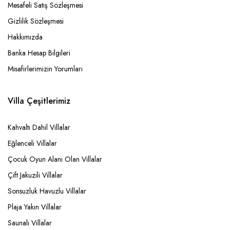
Mesafeli Satış Sözleşmesi
Gizlilik Sözleşmesi
Hakkımızda
Banka Hesap Bilgileri
Misafirlerimizin Yorumları
Villa Çeşitlerimiz
Kahvaltı Dahil Villalar
Eğlenceli Villalar
Çocuk Oyun Alanı Olan Villalar
Çift Jakuzili Villalar
Sonsuzluk Havuzlu Villalar
Plaja Yakın Villalar
Saunalı Villalar