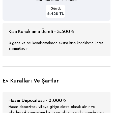
Günlük
6.428 TL
Kısa Konaklama Ücreti - 3.500 ₺
3
gece ve altı konaklamalarda ekstra kısa konaklama ücreti
alınmaktadır.
Ev Kuralları Ve Şartlar
Hasar Depozitosu - 3.000 ₺
Hasar depozitosu villaya girişte ekstra olarak alınır ve
villadan çıkış yaparken bir hasar olmaması durumunda geri