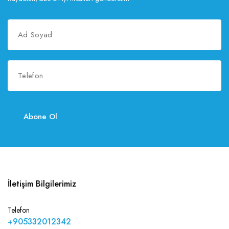
Abone Ol
İletişim Bilgilerimiz
Telefon
+905332012342