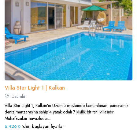
Villa Star Light 1 | Kalkan
Üzümlü
Villa Star Light 1, Kalkan’ın Üzümlü mevkiinde konumlanan, panoramik
deniz manzarasına sahip 4 yatak odalı 7 kişilik bir tatil villasıdır.
Muhafazakar havuzludur...
6.426 ₺
'den başlayan fiyatlar