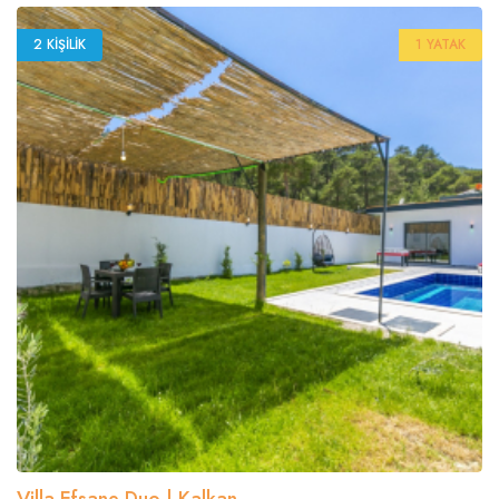
2 KIŞILIK
1 YATAK