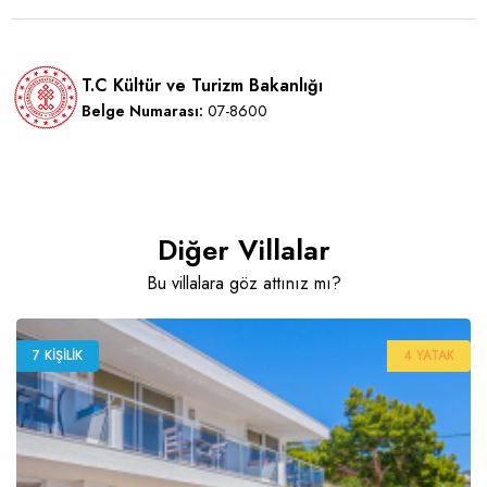
T.C Kültür ve Turizm Bakanlığı
Belge Numarası:
07-8600
Diğer Villalar
Bu villalara göz attınız mı?
7 KIŞILIK
4 YATAK