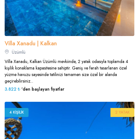
Villa Xanadu | Kalkan
Üzümlü
Villa Xanadu, Kalkan Üzümlü mevkiinde, 2 yatak odasıyla toplamda 4
kişilik konaklama kapasitesine sahiptir. Geniş ve ferah tasarlanan özel
yüzme havuzu sayesinde tatilinizi tamamen size özel bir alanda
geçirebilirsiniz...
3.822 ₺
'den başlayan fiyatlar
4 KIŞILIK
2 YATAK