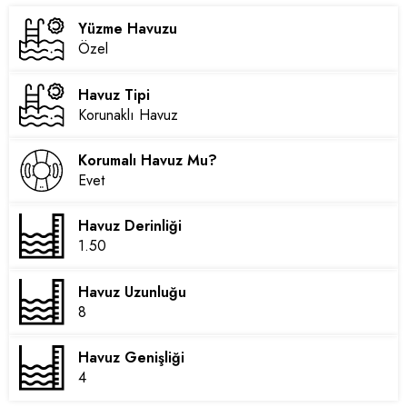
Yüzme Havuzu
Özel
Havuz Tipi
Korunaklı Havuz
Korumalı Havuz Mu?
Evet
Havuz Derinliği
1.50
Havuz Uzunluğu
8
Havuz Genişliği
4