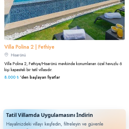
Villa Polina 2 | Fethiye
Hisarönü
Villa Polina 2, Fethiye/Hisarönü mevkiinde konumlanan özel havuzlu 6
kişi kapasiteli bir tatil villasıdır.
8.000 ₺
'den başlayan fiyatlar
Tatil Villamda Uygulamasını İndirin
Hayalinizdeki villayı keşfedin, filtreleyin ve güvenle