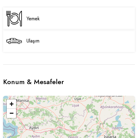
Yemek
Ulaşım
Konum & Mesafeler
+
−