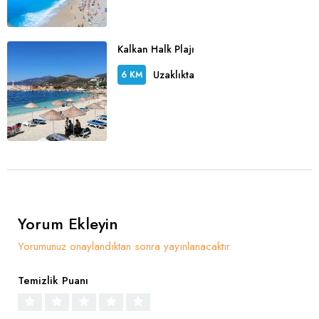
Kalkan Halk Plajı
Uzaklıkta
6 KM
Yorum Ekleyin
Yorumunuz onaylandıktan sonra yayınlanacaktır.
Temizlik Puanı