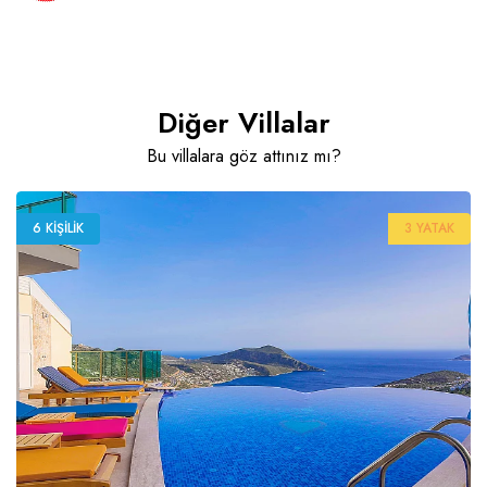
Diğer Villalar
Bu villalara göz attınız mı?
6 KIŞILIK
3 YATAK