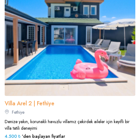
Villa Arel 2 | Fethiye
Fethiye
Denize yakın, korunaklı havuzlu villamız çekirdek aileler için keyifli bir
villa tatili deneyimi
4.500 ₺
'den başlayan fiyatlar