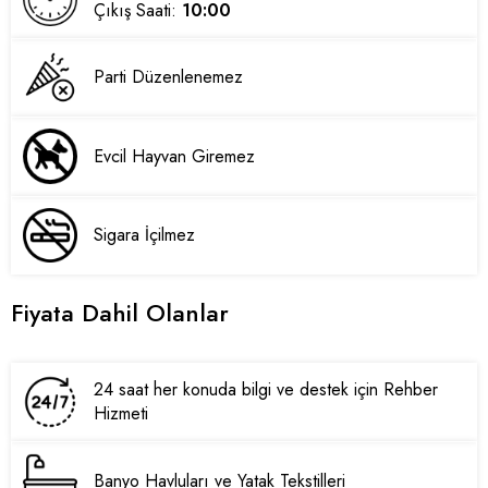
Çıkış Saati:
10:00
Parti Düzenlenemez
Evcil Hayvan Giremez
Sigara İçilmez
Fiyata Dahil Olanlar
24 saat her konuda bilgi ve destek için Rehber
Hizmeti
Banyo Havluları ve Yatak Tekstilleri