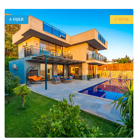
6 KIŞILIK
3 YATAK