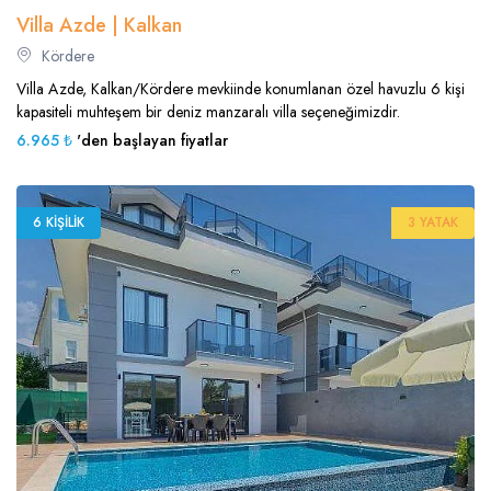
Villa Azde | Kalkan
Kördere
Villa Azde, Kalkan/Kördere mevkiinde konumlanan özel havuzlu 6 kişi
kapasiteli muhteşem bir deniz manzaralı villa seçeneğimizdir.
6.965 ₺
'den başlayan fiyatlar
6 KIŞILIK
3 YATAK