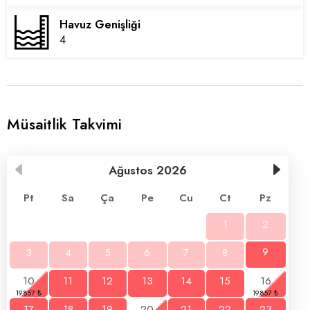
Havuz Genişliği
4
Müsaitlik Takvimi
Ağustos
2026
Pt
Sa
Ça
Pe
Cu
Ct
Pz
1
2
3
4
5
6
7
8
9
10
11
12
13
14
15
16
17
18
19
20
21
22
23