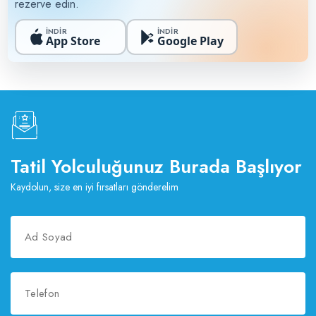
rezerve edin.
İNDİR
İNDİR
App Store
Google Play
Tatil Yolculuğunuz Burada Başlıyor
Kaydolun, size en iyi fırsatları gönderelim