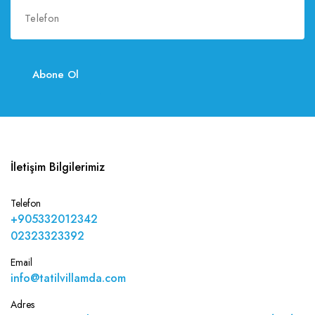
Abone Ol
İletişim Bilgilerimiz
Telefon
+905332012342
02323323392
Email
info@tatilvillamda.com
Adres