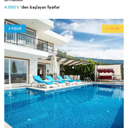
4.000 ₺
'den başlayan fiyatlar
5 KIŞILIK
3 YATAK