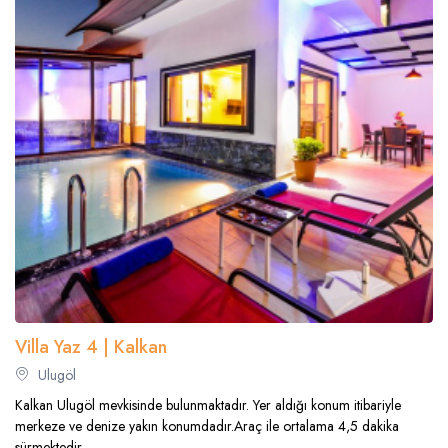
Villa Yaz 4 | Kalkan
Ulugöl
Kalkan Ulugöl mevkisinde bulunmaktadır. Yer aldığı konum itibariyle
merkeze ve denize yakın konumdadır.Araç ile ortalama 4,5 dakika
sürmektedir.