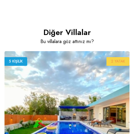
Diğer Villalar
Bu villalara göz attınız mı?
5 KIŞILIK
2 YATAK