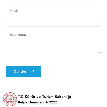
Email
Yorumunuz
Gönder
T.C Kültür ve Turizm Bakanlığı
Belge Numarası:
163222