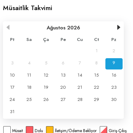
Müsaitlik Takvimi
Ağustos
2026
Pt
Sa
Ça
Pe
Cu
Ct
Pz
1
2
3
4
5
6
7
8
9
10
11
12
13
14
15
16
17
18
19
20
21
22
23
24
25
26
27
28
29
30
31
Müsait
Dolu
İletişim/Ödeme Bekliyor
Giriş-Çıkış