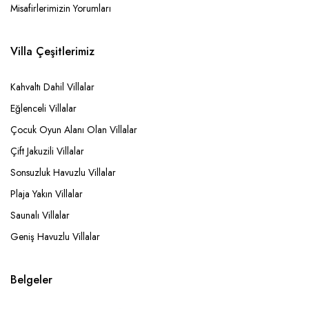
Misafirlerimizin Yorumları
Villa Çeşitlerimiz
Kahvaltı Dahil Villalar
Eğlenceli Villalar
Çocuk Oyun Alanı Olan Villalar
Çift Jakuzili Villalar
Sonsuzluk Havuzlu Villalar
Plaja Yakın Villalar
Saunalı Villalar
Geniş Havuzlu Villalar
Belgeler