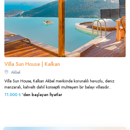
Villa Sun House | Kalkan
Akbel
Villa Sun House, Kalkan Akbel mevkiinde korunaklı havuzlu, deniz
manzaralı, kahvaltı dahil konseptli muhteşem bir balayı villasıdır...
11.000 ₺
'den başlayan fiyatlar