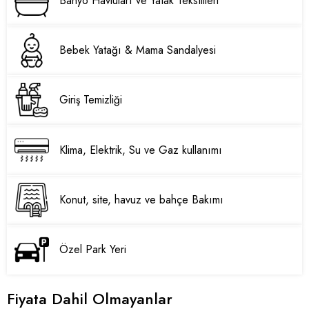
Banyo Havluları ve Yatak Tekstilleri
Bebek Yatağı & Mama Sandalyesi
Giriş Temizliği
Klima, Elektrik, Su ve Gaz kullanımı
Konut, site, havuz ve bahçe Bakımı
Özel Park Yeri
Fiyata Dahil Olmayanlar