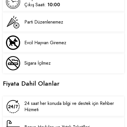
Çıkış Saati:
10:00
Parti Düzenlenemez
Evcil Hayvan Giremez
Sigara İçilmez
Fiyata Dahil Olanlar
24 saat her konuda bilgi ve destek için Rehber
Hizmeti