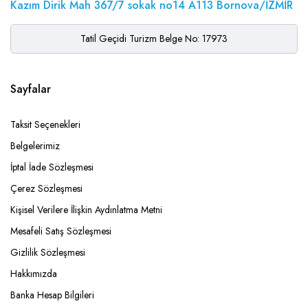
Kazım Dirik Mah 367/7 sokak no14 A113 Bornova/İZMİR
Tatil Geçidi Turizm Belge No: 17973
Sayfalar
Taksit Seçenekleri
Belgelerimiz
İptal İade Sözleşmesi
Çerez Sözleşmesi
Kişisel Verilere İlişkin Aydınlatma Metni
Mesafeli Satış Sözleşmesi
Gizlilik Sözleşmesi
Hakkımızda
Banka Hesap Bilgileri