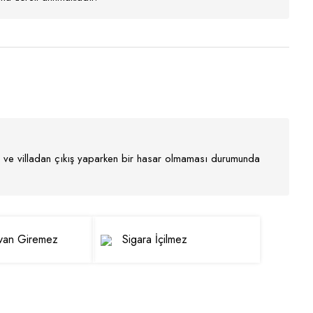
nır ve villadan çıkış yaparken bir hasar olmaması durumunda
yvan Giremez
Sigara İçilmez