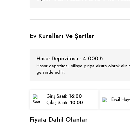
Ev Kuralları Ve Şartlar
Hasar Depozitosu - 4.000 ₺
Hasar depozitosu villaya girişte ekstra olarak alı
geri iade edilir.
Giriş Saati:
16:00
Evcil Ha
Çıkış Saati:
10:00
Fiyata Dahil Olanlar