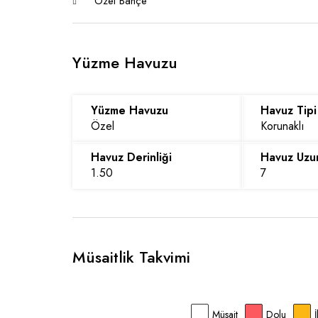
Özel Bahçe
Yüzme Havuzu
Yüzme Havuzu
Havuz Tipi
Özel
Korunaklı
Havuz Derinliği
Havuz Uzu
1.50
7
Müsaitlik Takvimi
Müsait
Dolu