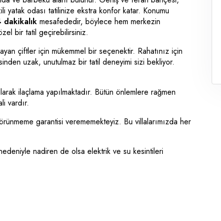
li yatak odası tatilinize ekstra konfor katar. Konumu
 dakikalık
mesafededir, böylece hem merkezin
el bir tatil geçirebilirsiniz.
yan çiftler için mükemmel bir seçenektir. Rahatınız için
sinden uzak, unutulmaz bir tatil deneyimi sizi bekliyor.
 olarak ilaçlama yapılmaktadır. Bütün önlemlere rağmen
i vardır.
görünmeme garantisi verememekteyiz. Bu villalarımızda her
edeniyle nadiren de olsa elektrik ve su kesintileri