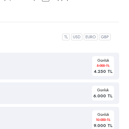
TL
USD
EURO
GBP
Günlük
5.000 TL
4.250 TL
Günlük
6.000 TL
Günlük
10.000 TL
9.000 TL