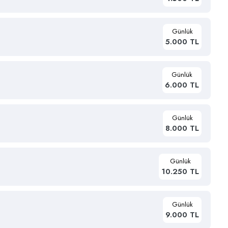
Günlük
5.000 TL
Günlük
6.000 TL
Günlük
8.000 TL
Günlük
10.250 TL
Günlük
9.000 TL