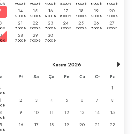
6
14
15
16
17
18
19
20
3
21
22
23
24
25
26
27
0
28
29
30
Kasım
2026
z
Pt
Sa
Ça
Pe
Cu
Ct
Pz
4
1
1
2
3
4
5
6
7
8
8
9
10
11
12
13
14
15
5
16
17
18
19
20
21
22