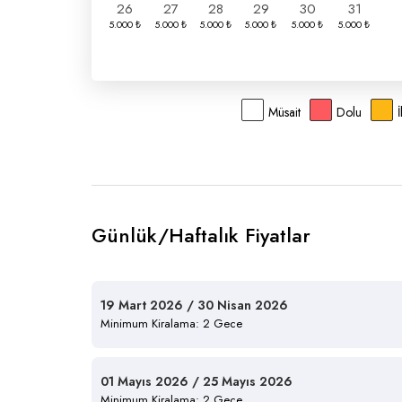
26
27
28
29
30
31
Müsait
Dolu
Günlük/Haftalık Fiyatlar
19 Mart 2026 / 30 Nisan 2026
Minimum Kiralama: 2 Gece
01 Mayıs 2026 / 25 Mayıs 2026
Minimum Kiralama: 2 Gece