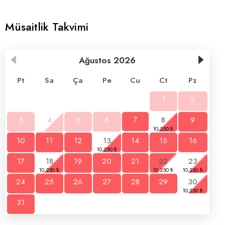
Müsaitlik Takvimi
Ağustos
2026
Pt
Sa
Ça
Pe
Cu
Ct
Pz
1
2
3
4
5
6
7
8
9
10
11
12
13
14
15
16
17
18
19
20
21
22
23
24
25
26
27
28
29
30
31