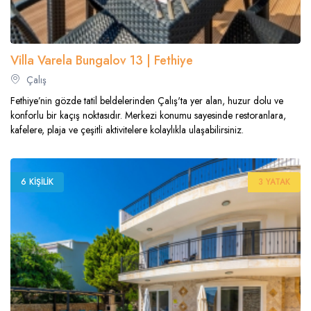
Villa Varela Bungalov 13 | Fethiye
Çalış
Fethiye’nin gözde tatil beldelerinden Çalış'ta yer alan, huzur dolu ve
konforlu bir kaçış noktasıdır. Merkezi konumu sayesinde restoranlara,
kafelere, plaja ve çeşitli aktivitelere kolaylıkla ulaşabilirsiniz.
6 KIŞILIK
3 YATAK