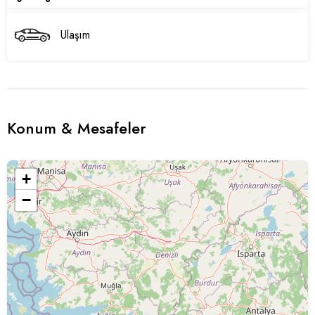
Ulaşım
Konum & Mesafeler
+
−