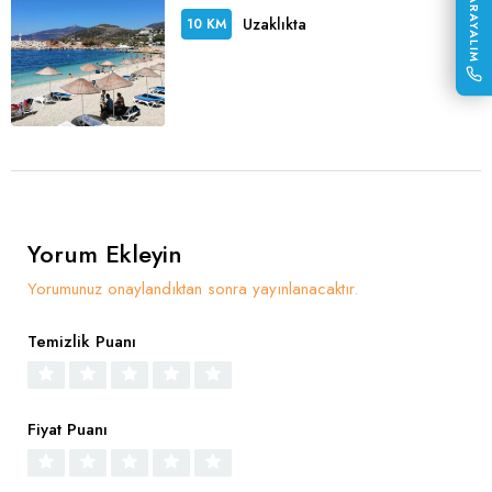
SİZİ ARAYALIM
Uzaklıkta
10 KM
Yorum Ekleyin
Yorumunuz onaylandıktan sonra yayınlanacaktır.
Temizlik Puanı
Fiyat Puanı