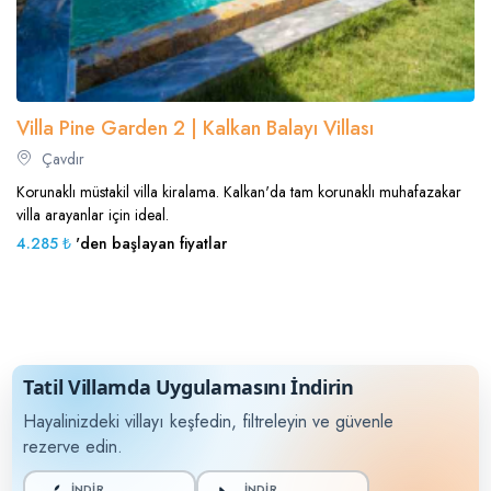
Villa Pine Garden 2 | Kalkan Balayı Villası
Çavdır
Korunaklı müstakil villa kiralama. Kalkan'da tam korunaklı muhafazakar
villa arayanlar için ideal.
4.285 ₺
'den başlayan fiyatlar
Tatil Villamda Uygulamasını İndirin
Hayalinizdeki villayı keşfedin, filtreleyin ve güvenle
rezerve edin.
İNDİR
İNDİR