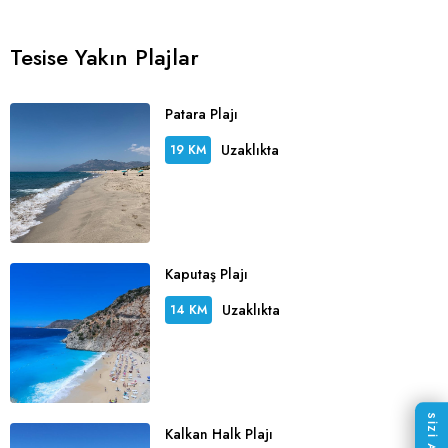
Tesise Yakın Plajlar
Patara Plajı
Uzaklıkta
19 KM
Kaputaş Plajı
Uzaklıkta
14 KM
Kalkan Halk Plajı