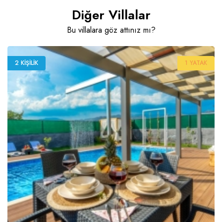
Diğer Villalar
Bu villalara göz attınız mı?
2 KIŞILIK
1 YATAK