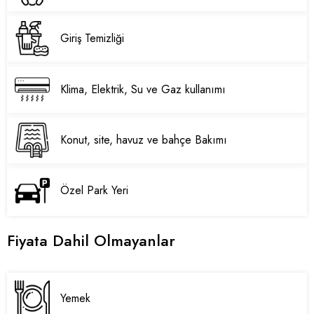
Giriş Temizliği
Klima, Elektrik, Su ve Gaz kullanımı
Konut, site, havuz ve bahçe Bakımı
Özel Park Yeri
Fiyata Dahil Olmayanlar
Yemek