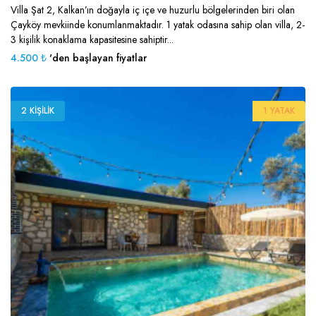
Villa Şat 2, Kalkan’ın doğayla iç içe ve huzurlu bölgelerinden biri olan
Çayköy mevkiinde konumlanmaktadır. 1 yatak odasına sahip olan villa, 2-
3 kişilik konaklama kapasitesine sahiptir...
4.500 ₺
'den başlayan fiyatlar
2 KIŞILIK
1 YATAK