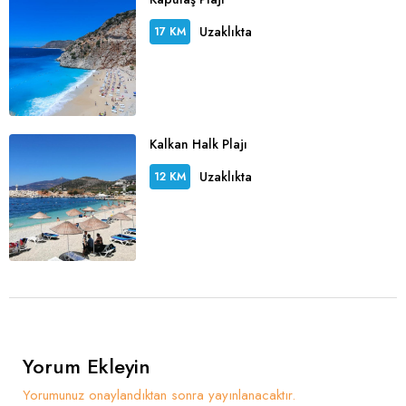
Uzaklıkta
17 KM
Kalkan Halk Plajı
Uzaklıkta
12 KM
Yorum Ekleyin
Yorumunuz onaylandıktan sonra yayınlanacaktır.