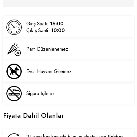
Giriş Saati:
16:00
Çıkış Saati:
10:00
Parti Düzenlenemez
Evcil Hayvan Giremez
Sigara İçilmez
Fiyata Dahil Olanlar
24 saat her konuda bilgi ve destek için Rehber