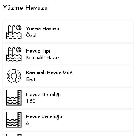
Yüzme Havuzu
Yüzme Havuzu
Özel
Havuz Tipi
Korunaklı Havuz
Korumalı Havuz Mu?
Evet
Havuz Derinliği
1.50
Havuz Uzunluğu
6