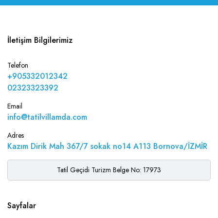
İletişim Bilgilerimiz
Telefon
+905332012342
02323323392
Email
info@tatilvillamda.com
Adres
Kazım Dirik Mah 367/7 sokak no14 A113 Bornova/İZMİR
Tatil Geçidi Turizm Belge No: 17973
Sayfalar