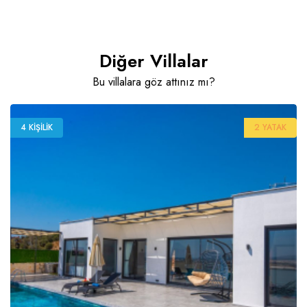
Diğer Villalar
Bu villalara göz attınız mı?
4 KIŞILIK
2 YATAK