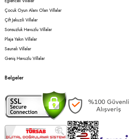
Eğlenceli Villalar
Çocuk Oyun Alanı Olan Villalar
Çift Jakuzili Villalar
Sonsuzluk Havuzlu Villalar
Plaja Yakın Villalar
Saunalı Villalar
Geniş Havuzlu Villalar
Belgeler