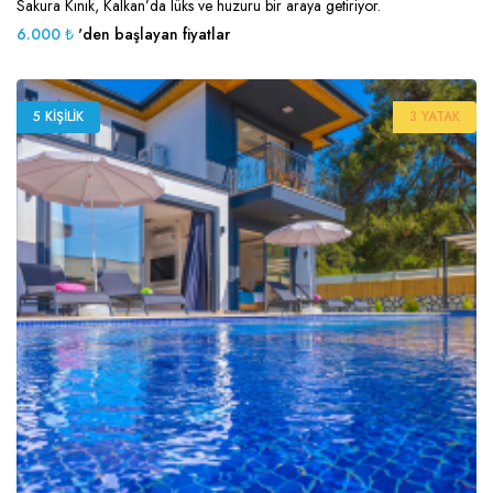
Sakura Kınık, Kalkan’da lüks ve huzuru bir araya getiriyor.
6.000 ₺
'den başlayan fiyatlar
5 KIŞILIK
3 YATAK