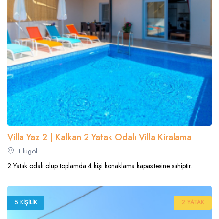
Villa Yaz 2 | Kalkan 2 Yatak Odalı Villa Kiralama
Ulugöl
2 Yatak odalı olup toplamda 4 kişi konaklama kapasitesine sahiptir.
5 KIŞILIK
2 YATAK