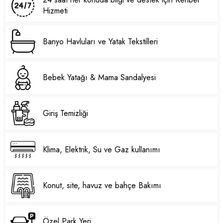
Hizmeti
Banyo Havluları ve Yatak Tekstilleri
Bebek Yatağı & Mama Sandalyesi
Giriş Temizliği
Klima, Elektrik, Su ve Gaz kullanımı
Konut, site, havuz ve bahçe Bakımı
Özel Park Yeri