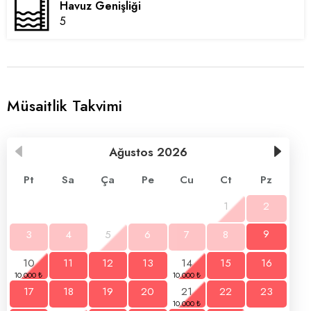
Havuz Genişliği
5
Müsaitlik Takvimi
Ağustos
2026
Pt
Sa
Ça
Pe
Cu
Ct
Pz
1
2
3
4
5
6
7
8
9
10
11
12
13
14
15
16
17
18
19
20
21
22
23