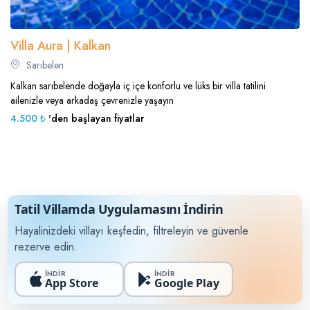
Villa Aura | Kalkan
Sarıbelen
Kalkan sarıbelende doğayla iç içe konforlu ve lüks bir villa tatilini
ailenizle veya arkadaş çevrenizle yaşayın
4.500 ₺
'den başlayan fiyatlar
Tatil Villamda Uygulamasını İndirin
Hayalinizdeki villayı keşfedin, filtreleyin ve güvenle
rezerve edin.
İNDİR
İNDİR
App Store
Google Play