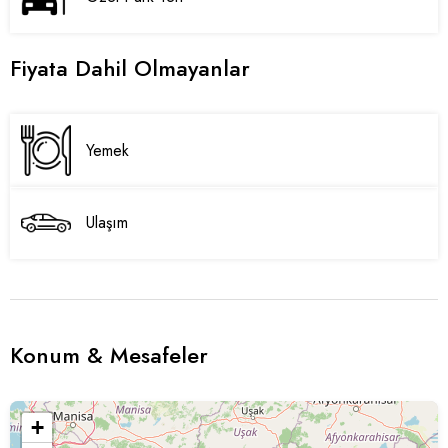
Fiyata Dahil Olmayanlar
Yemek
Ulaşım
Konum & Mesafeler
+