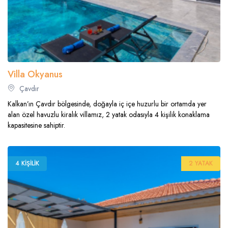
Villa Okyanus
Çavdır
Kalkan’ın Çavdır bölgesinde, doğayla iç içe huzurlu bir ortamda yer
alan özel havuzlu kiralık villamız, 2 yatak odasıyla 4 kişilik konaklama
kapasitesine sahiptir.
4 KIŞILIK
2 YATAK