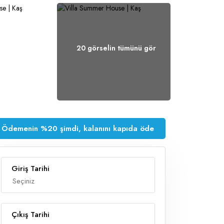
20 görselin tümünü gör
Ödemenin %20 şimdi, kalanını kapıda öde
Giriş Tarihi
Çıkış Tarihi