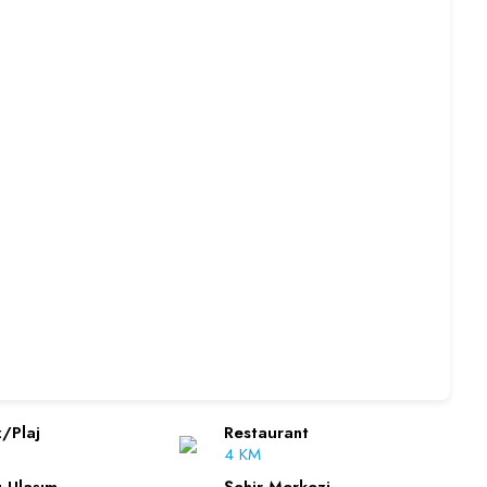
/Plaj
Restaurant
4 KM