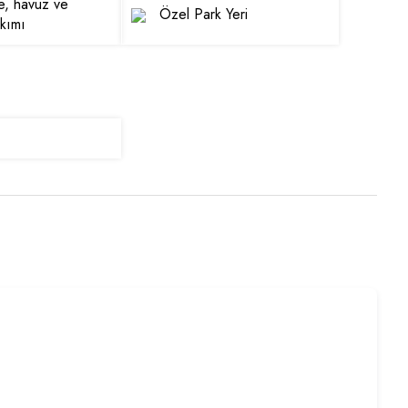
te, havuz ve
Özel Park Yeri
kımı