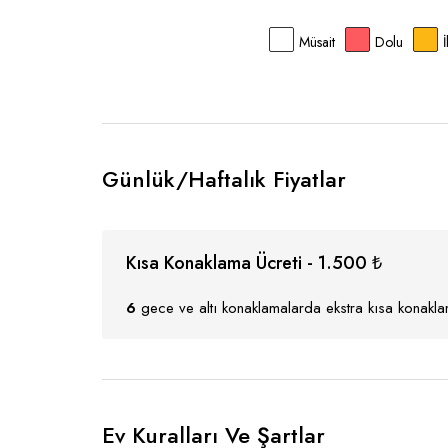
Müsait
Dolu
Günlük/Haftalık Fiyatlar
Kısa Konaklama Ücreti - 1.500 ₺
6
gece ve altı konaklamalarda ekstra kısa konaklam
Ev Kuralları Ve Şartlar