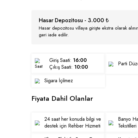
Hasar Depozitosu - 3.000 ₺
Hasar depozitosu villaya girişte ekstra olarak alı
geri iade edilir.
Giriş Saati:
16:00
Parti Dü
Çıkış Saati:
10:00
Sigara İçilmez
Fiyata Dahil Olanlar
24 saat her konuda bilgi ve
Banyo Hav
destek için Rehber Hizmeti
Tekstilleri