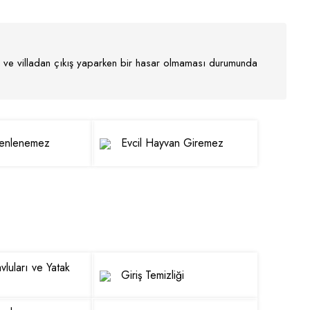
nır ve villadan çıkış yaparken bir hasar olmaması durumunda
zenlenemez
Evcil Hayvan Giremez
luları ve Yatak
Giriş Temizliği