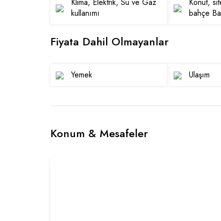
Klima, Elektrik, Su ve Gaz
Konut, si
kullanımı
bahçe Ba
Fiyata Dahil Olmayanlar
Yemek
Ulaşım
Konum & Mesafeler