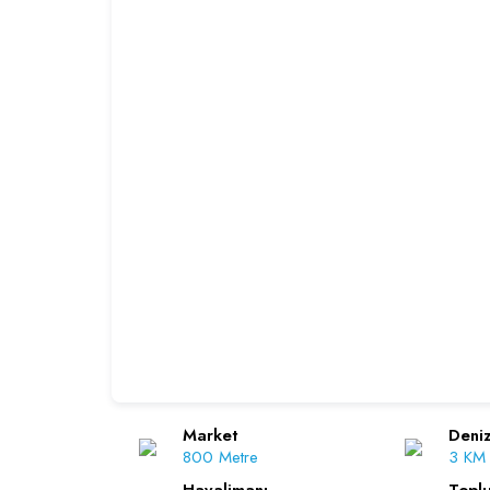
Market
Deniz
800 Metre
3 KM