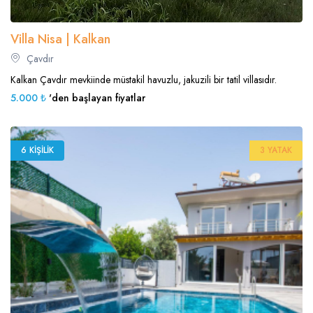
Villa Nisa | Kalkan
Çavdır
Kalkan Çavdır mevkiinde müstakil havuzlu, jakuzili bir tatil villasıdır.
5.000 ₺
'den başlayan fiyatlar
6 KIŞILIK
3 YATAK