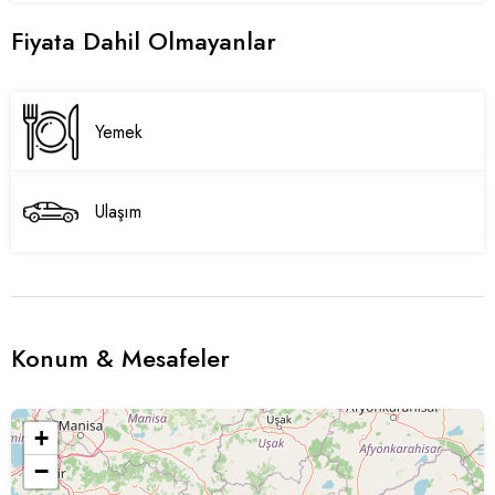
Fiyata Dahil Olmayanlar
Yemek
Ulaşım
Konum & Mesafeler
+
−