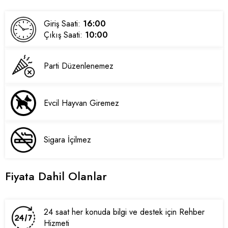
Giriş Saati:
16:00
Çıkış Saati:
10:00
Parti Düzenlenemez
Evcil Hayvan Giremez
Sigara İçilmez
Fiyata Dahil Olanlar
24 saat her konuda bilgi ve destek için Rehber
Hizmeti