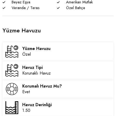
Beyaz Eşya
Amerikan Mutfak
Veranda / Teras
Özel Bahçe
Yüzme Havuzu
Yüzme Havuzu
Özel
Havuz Tipi
Korunaklı Havuz
Korumalı Havuz Mu?
Evet
Havuz Derinliği
1.50