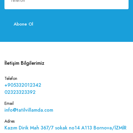
Abone Ol
İletişim Bilgilerimiz
Telefon
+905332012342
02323323392
Email
info@tatilvillamda.com
Adres
Kazım Dirik Mah 367/7 sokak no14 A113 Bornova/İZMİR