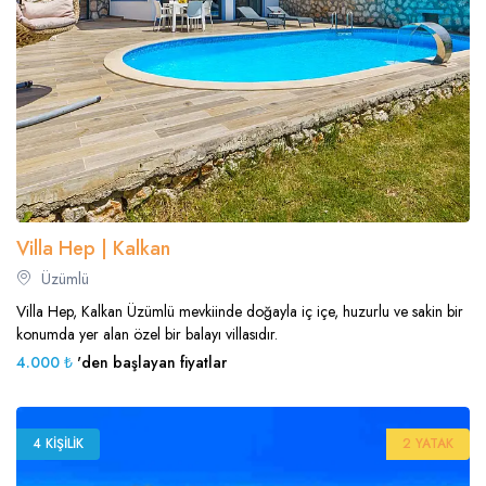
Villa Hep | Kalkan
Üzümlü
Villa Hep, Kalkan Üzümlü mevkiinde doğayla iç içe, huzurlu ve sakin bir
konumda yer alan özel bir balayı villasıdır.
4.000 ₺
'den başlayan fiyatlar
4 KIŞILIK
2 YATAK