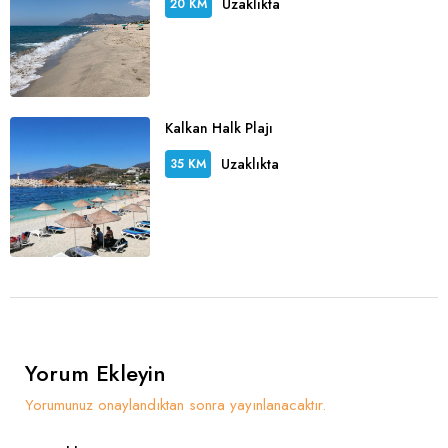
Uzaklıkta
20 KM
Kalkan Halk Plajı
Uzaklıkta
35 KM
Yorum Ekleyin
Yorumunuz onaylandıktan sonra yayınlanacaktır.