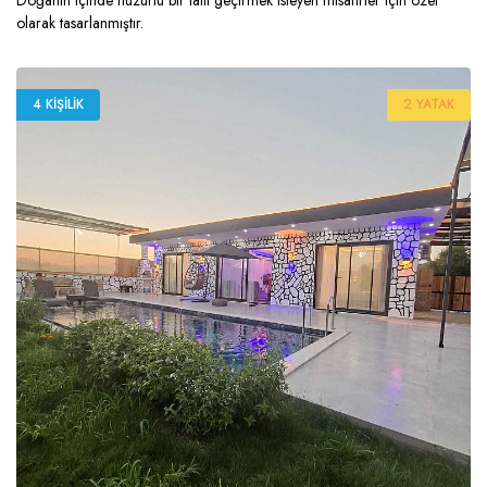
Doğanın içinde huzurlu bir tatil geçirmek isteyen misafirler için özel
olarak tasarlanmıştır.
4 KIŞILIK
2 YATAK