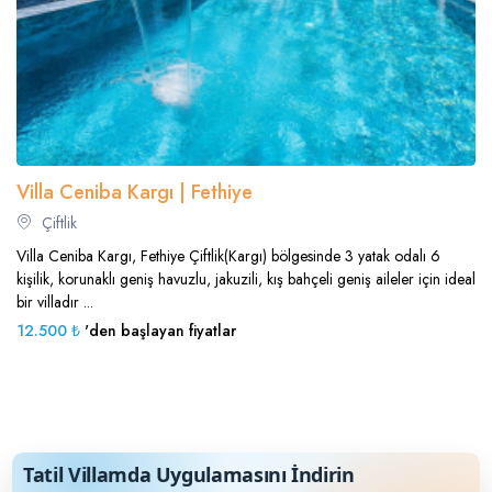
Villa Ceniba Kargı | Fethiye
Çiftlik
Villa Ceniba Kargı, Fethiye Çiftlik(Kargı) bölgesinde 3 yatak odalı 6
kişilik, korunaklı geniş havuzlu, jakuzili, kış bahçeli geniş aileler için ideal
bir villadır ...
12.500 ₺
'den başlayan fiyatlar
Tatil Villamda Uygulamasını İndirin