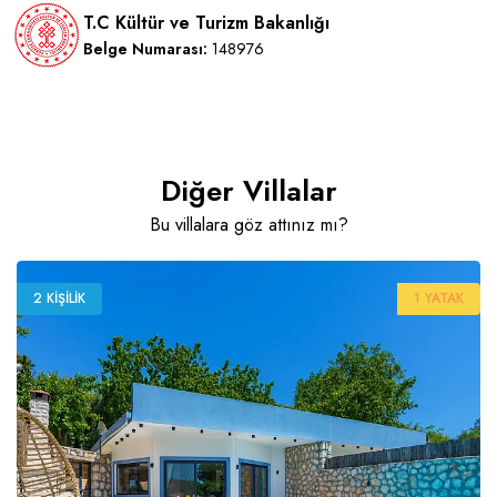
T.C Kültür ve Turizm Bakanlığı
Belge Numarası:
148976
Diğer Villalar
Bu villalara göz attınız mı?
2 KIŞILIK
1 YATAK