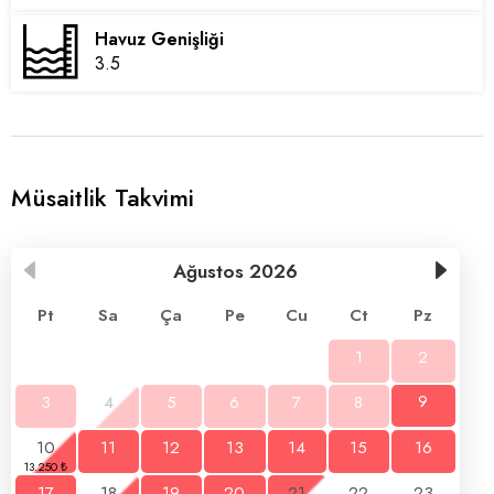
Havuz Genişliği
3.5
Müsaitlik Takvimi
Ağustos
2026
Pt
Sa
Ça
Pe
Cu
Ct
Pz
1
2
3
4
5
6
7
8
9
10
11
12
13
14
15
16
17
18
19
20
21
22
23