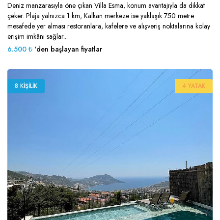
Deniz manzarasıyla öne çıkan Villa Esma, konum avantajıyla da dikkat
çeker. Plaja yalnızca 1 km, Kalkan merkeze ise yaklaşık 750 metre
mesafede yer alması restoranlara, kafelere ve alışveriş noktalarına kolay
erişim imkânı sağlar...
6.500 ₺
'den başlayan fiyatlar
8 KIŞILIK
4 YATAK