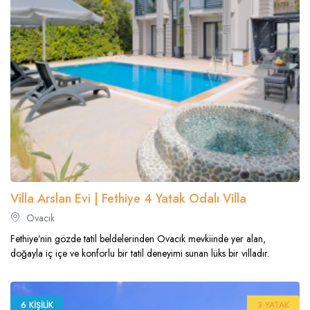
Villa Arslan Evi | Fethiye 4 Yatak Odalı Villa
Ovacık
Fethiye’nin gözde tatil beldelerinden Ovacık mevkiinde yer alan,
doğayla iç içe ve konforlu bir tatil deneyimi sunan lüks bir villadır.
6 KIŞILIK
3 YATAK