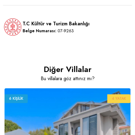
T.C Kültür ve Turizm Bakanlığı
Belge Numarası:
07-9263
Diğer Villalar
Bu villalara göz attınız mı?
6 KIŞILIK
4 YATAK