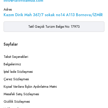
info@tatilvillamda.com
Adres
Kazım Dirik Mah 367/7 sokak no14 A113 Bornova/İZMİR
Tatil Geçidi Turizm Belge No: 17973
Sayfalar
Taksit Seçenekleri
Belgelerimiz
İptal İade Sözleşmesi
Çerez Sözleşmesi
Kişisel Verilere İlişkin Aydınlatma Metni
Mesafeli Satış Sözleşmesi
Gizlilik Sözleşmesi