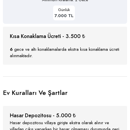
Günlük
7.000 TL
Kısa Konaklama Ücreti - 3.500 ₺
6
gece ve altı konaklamalarda ekstra kısa konaklama ücreti
alınmaktadır.
Ev Kuralları Ve Şartlar
Hasar Depozitosu - 5.000 ₺
Hasar depozitosu villaya girişte ekstra olarak alınır ve
villadan çıkış yaparken bir hasar olmaması durumunda geri