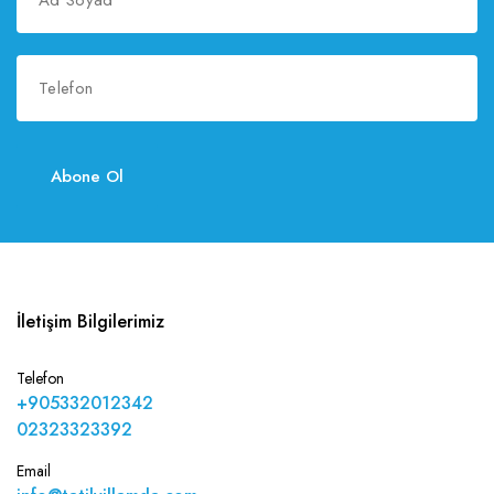
Abone Ol
İletişim Bilgilerimiz
Telefon
+905332012342
02323323392
Email