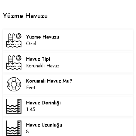
Yüzme Havuzu
Yüzme Havuzu
Özel
Havuz Tipi
Korunaklı Havuz
Korumalı Havuz Mu?
Evet
Havuz Derinliği
1.45
Havuz Uzunluğu
8