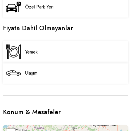
Özel Park Yeri
Fiyata Dahil Olmayanlar
Yemek
Ulaşım
Konum & Mesafeler