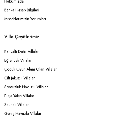
Hakkımızda
Banka Hesap Bilgileri
Misafirlerimizin Yorumları
Villa Çeşitlerimiz
Kahvaltı Dahil Villalar
Eğlenceli Villalar
Çocuk Oyun Alanı Olan Villalar
Çift Jakuzili Villalar
Sonsuzluk Havuzlu Villalar
Plaja Yakın Villalar
Saunalı Villalar
Geniş Havuzlu Villalar