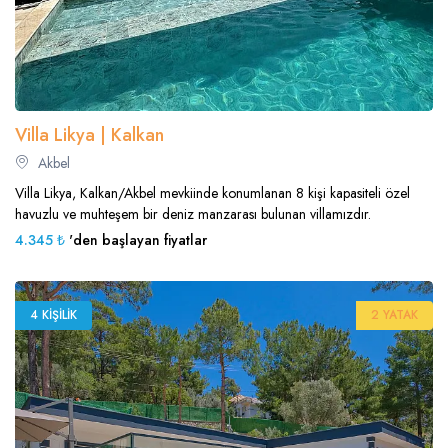
Villa Likya | Kalkan
Akbel
Villa Likya, Kalkan/Akbel mevkiinde konumlanan 8 kişi kapasiteli özel
havuzlu ve muhteşem bir deniz manzarası bulunan villamızdır.
4.345 ₺
'den başlayan fiyatlar
4 KIŞILIK
2 YATAK