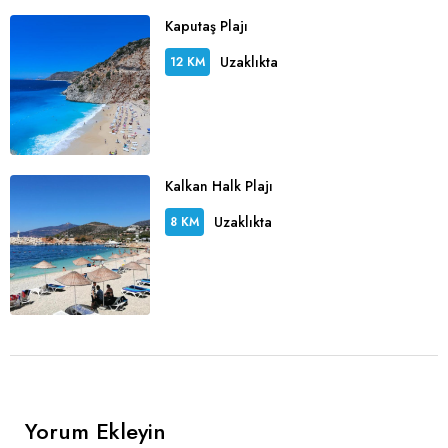
Kaputaş Plajı
Uzaklıkta
12 KM
Kalkan Halk Plajı
Uzaklıkta
8 KM
Yorum Ekleyin