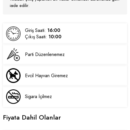
iade edilir.
Giriş Saati:
16:00
Çıkış Saati:
10:00
Parti Düzenlenemez
Evcil Hayvan Giremez
Sigara İçilmez
Fiyata Dahil Olanlar