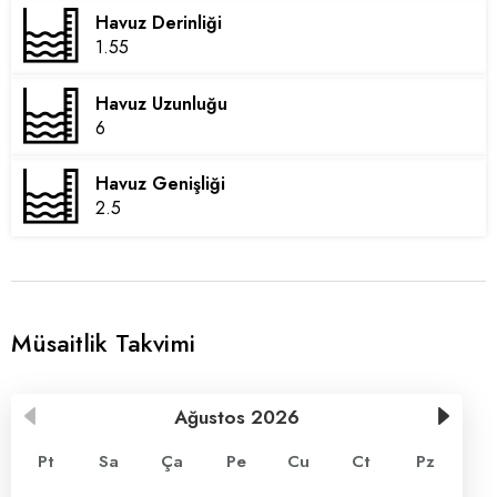
Havuz Derinliği
1.55
Havuz Uzunluğu
6
Havuz Genişliği
2.5
Müsaitlik Takvimi
Ağustos
2026
Pt
Sa
Ça
Pe
Cu
Ct
Pz