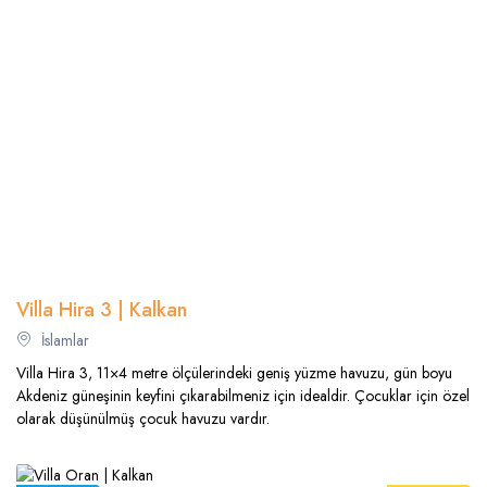
Villa Hira 3 | Kalkan
İslamlar
Villa Hira 3, 11×4 metre ölçülerindeki geniş yüzme havuzu, gün boyu
Akdeniz güneşinin keyfini çıkarabilmeniz için idealdir. Çocuklar için özel
olarak düşünülmüş çocuk havuzu vardır.