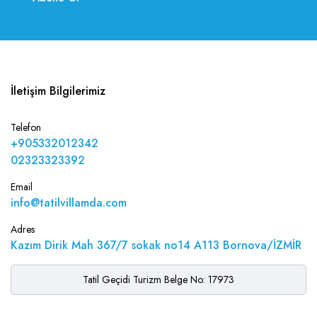
İletişim Bilgilerimiz
Telefon
+905332012342
02323323392
Email
info@tatilvillamda.com
Adres
Kazım Dirik Mah 367/7 sokak no14 A113 Bornova/İZMİR
Tatil Geçidi Turizm Belge No: 17973