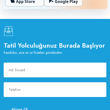
App Store
Google Play
Tatil Yolculuğunuz Burada Başlıyor
Kaydolun, size en iyi fırsatları gönderelim
Abone Ol