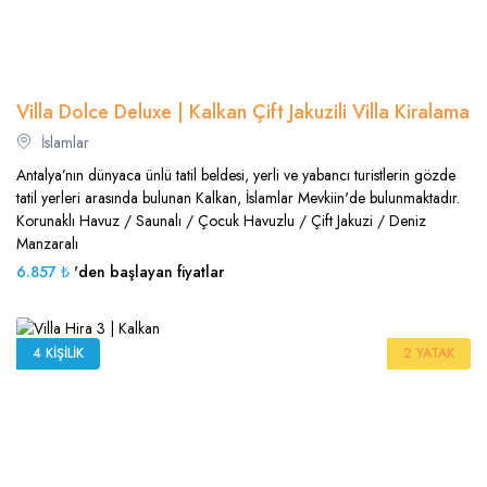
Villa Dolce Deluxe | Kalkan Çift Jakuzili Villa Kiralama
İslamlar
Antalya’nın dünyaca ünlü tatil beldesi, yerli ve yabancı turistlerin gözde
tatil yerleri arasında bulunan Kalkan, İslamlar Mevkiin'de bulunmaktadır.
Korunaklı Havuz / Saunalı / Çocuk Havuzlu / Çift Jakuzi / Deniz
Manzaralı
6.857 ₺
'den başlayan fiyatlar
4 KIŞILIK
2 YATAK