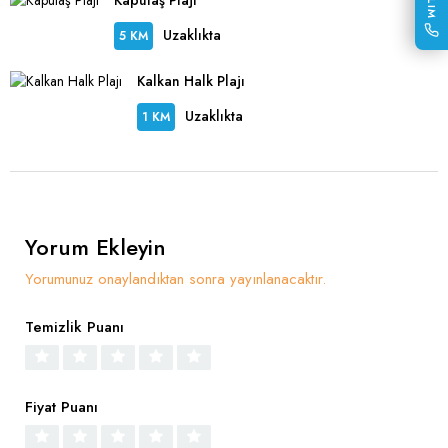
Uzaklıkta
5 KM
Kalkan Halk Plajı
Uzaklıkta
1 KM
Yorum Ekleyin
Yorumunuz onaylandıktan sonra yayınlanacaktır.
Temizlik Puanı
Fiyat Puanı