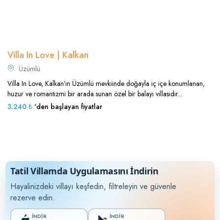
Villa In Love | Kalkan
Üzümlü
Villa In Love, Kalkan’ın Üzümlü mevkiinde doğayla iç içe konumlanan,
huzur ve romantizmi bir arada sunan özel bir balayı villasıdır...
3.240 ₺
'den başlayan fiyatlar
Tatil Villamda Uygulamasını İndirin
Hayalinizdeki villayı keşfedin, filtreleyin ve güvenle
rezerve edin.
İNDİR
İNDİR