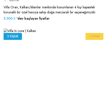
Villa Oran, Kalkan/İslamlar mevkiinde konumlanan 4 kişi kapasiteli
korunaklı bir özel havuza sahip doğa manzaralı bir seçeneğimizdir.
5.500 ₺
'den başlayan fiyatlar
2 KIŞILIK
1 YATAK