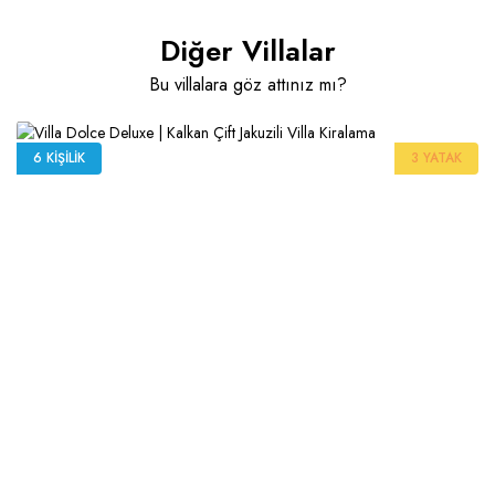
Diğer Villalar
Bu villalara göz attınız mı?
6 KIŞILIK
3 YATAK