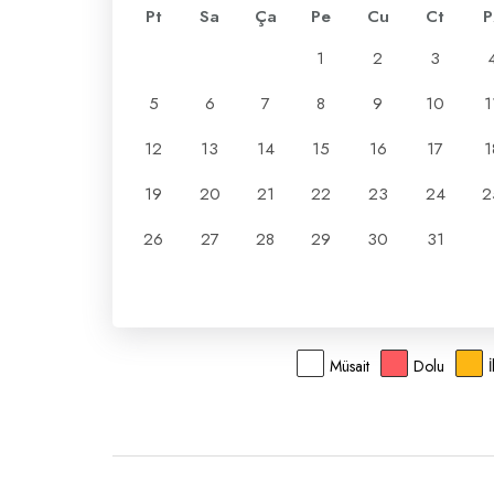
Pt
Sa
Ça
Pe
Cu
Ct
P
1
2
3
5
6
7
8
9
10
1
12
13
14
15
16
17
1
19
20
21
22
23
24
2
26
27
28
29
30
31
Müsait
Dolu