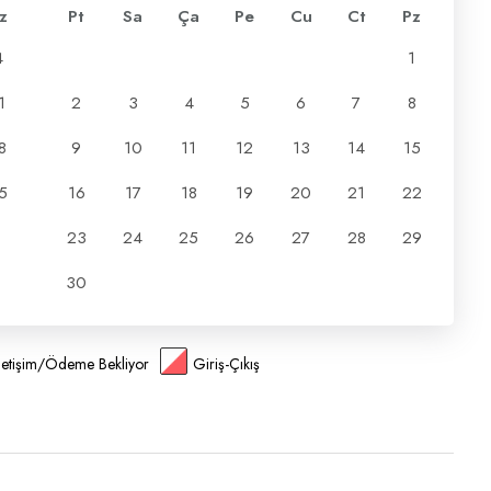
z
Pt
Sa
Ça
Pe
Cu
Ct
Pz
4
1
1
2
3
4
5
6
7
8
8
9
10
11
12
13
14
15
5
16
17
18
19
20
21
22
23
24
25
26
27
28
29
30
İletişim/Ödeme Bekliyor
Giriş-Çıkış