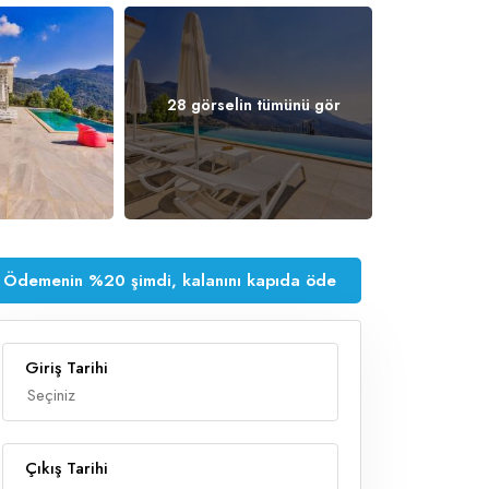
28 görselin tümünü gör
Ödemenin %20 şimdi, kalanını kapıda öde
Giriş Tarihi
Çıkış Tarihi