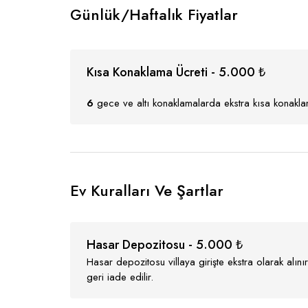
Günlük/Haftalık Fiyatlar
Kısa Konaklama Ücreti - 5.000 ₺
6
gece ve altı konaklamalarda ekstra kısa konaklam
Ev Kuralları Ve Şartlar
Hasar Depozitosu - 5.000 ₺
Hasar depozitosu villaya girişte ekstra olarak alı
geri iade edilir.