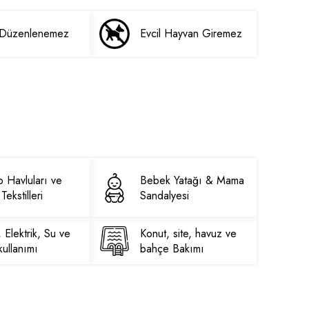
i Düzenlenemez
Evcil Hayvan Giremez
 Havluları ve
Bebek Yatağı & Mama
Tekstilleri
Sandalyesi
, Elektrik, Su ve
Konut, site, havuz ve
ullanımı
bahçe Bakımı