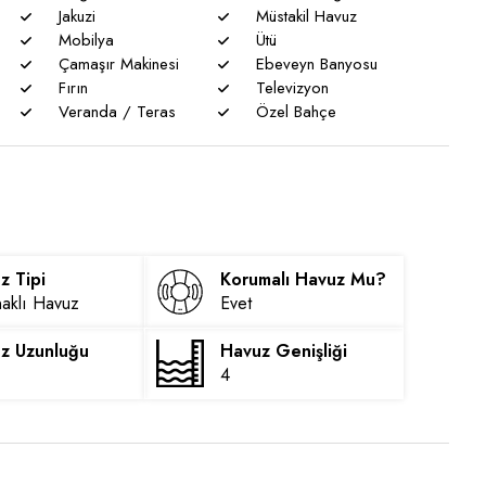
Jakuzi
Müstakil Havuz
Mobilya
Ütü
Çamaşır Makinesi
Ebeveyn Banyosu
Fırın
Televizyon
Veranda / Teras
Özel Bahçe
z Tipi
Korumalı Havuz Mu?
aklı Havuz
Evet
z Uzunluğu
Havuz Genişliği
4