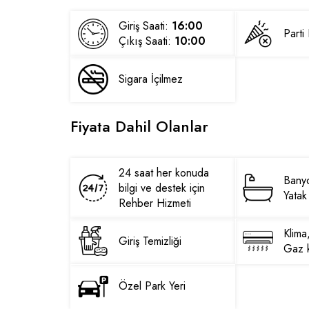
Giriş Saati:
16:00
Part
Çıkış Saati:
10:00
Sigara İçilmez
Fiyata Dahil Olanlar
24 saat her konuda
Banyo
bilgi ve destek için
Yatak 
Rehber Hizmeti
Klima
Giriş Temizliği
Gaz k
Özel Park Yeri