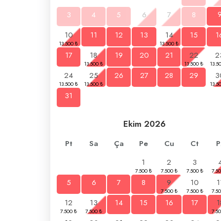
3
4
5
6
7
8
10
11
12
13
14
15
1
17
18
19
20
21
22
2
24
25
26
27
28
29
3
31
Ekim
2026
Pt
Sa
Ça
Pe
Cu
Ct
P
1
2
3
5
6
7
8
9
10
1
12
13
14
15
16
17
1