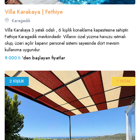
Villa Karakaya | Fethiye
Karagedik
Villa Karakaya 3 yatak odalı , 6 kişilik konaklama kapasitesine sahiptir.
Fethiye Karagedik mevkiindedir. Villanın özel yüzme havuzu ısıtmalı
olup, üzeri açılır kapanır personel sistemi sayesinde dört mevsim
kullanıma uygundur.
9.000 ₺
'den başlayan fiyatlar
2 KIŞILIK
1 YATAK