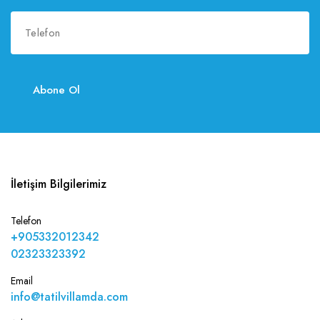
Abone Ol
İletişim Bilgilerimiz
Telefon
+905332012342
02323323392
Email
info@tatilvillamda.com