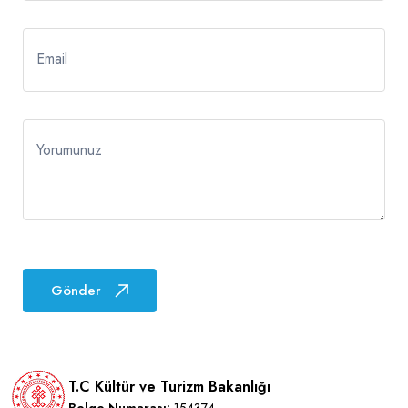
Email
Yorumunuz
Gönder
T.C Kültür ve Turizm Bakanlığı