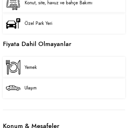
Konut, site, havuz ve bahçe Bakımı
Özel Park Yeri
Fiyata Dahil Olmayanlar
Yemek
Ulaşım
Konum & Mesafeler