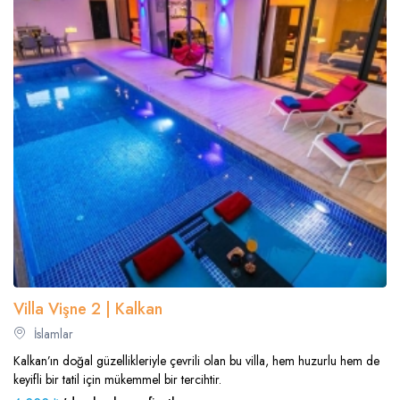
Villa Vişne 2 | Kalkan
İslamlar
Kalkan’ın doğal güzellikleriyle çevrili olan bu villa, hem huzurlu hem de
keyifli bir tatil için mükemmel bir tercihtir.