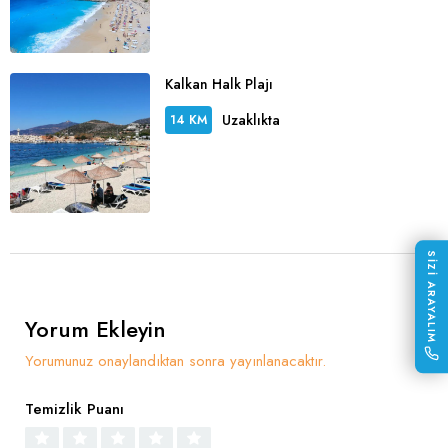
Kalkan Halk Plajı
Uzaklıkta
14 KM
SİZİ ARAYALIM
Yorum Ekleyin
Yorumunuz onaylandıktan sonra yayınlanacaktır.
Temizlik Puanı