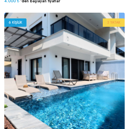
4.000 ₺
'den başlayan fiyatlar
6 KIŞILIK
3 YATAK