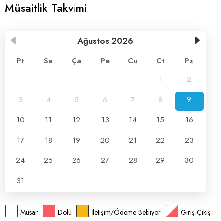
Müsaitlik Takvimi
Ağustos
2026
Pt
Sa
Ça
Pe
Cu
Ct
Pz
1
2
3
4
5
6
7
8
9
10
11
12
13
14
15
16
17
18
19
20
21
22
23
24
25
26
27
28
29
30
31
Müsait
Dolu
İletişim/Ödeme Bekliyor
Giriş-Çıkış