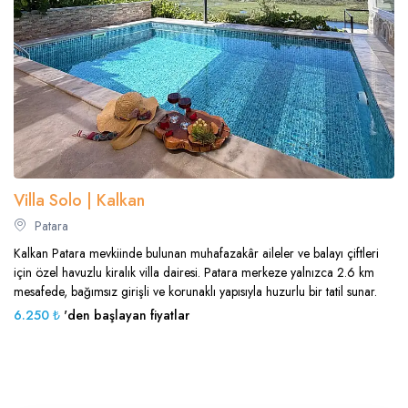
Villa Solo | Kalkan
Patara
Kalkan Patara mevkiinde bulunan muhafazakâr aileler ve balayı çiftleri
için özel havuzlu kiralık villa dairesi. Patara merkeze yalnızca 2.6 km
mesafede, bağımsız girişli ve korunaklı yapısıyla huzurlu bir tatil sunar.
6.250 ₺
'den başlayan fiyatlar