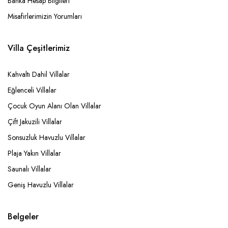
Banka Hesap Bilgileri
Misafirlerimizin Yorumları
Villa Çeşitlerimiz
Kahvaltı Dahil Villalar
Eğlenceli Villalar
Çocuk Oyun Alanı Olan Villalar
Çift Jakuzili Villalar
Sonsuzluk Havuzlu Villalar
Plaja Yakın Villalar
Saunalı Villalar
Geniş Havuzlu Villalar
Belgeler