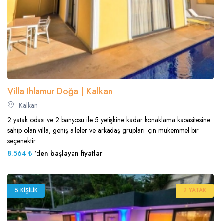
Villa Ihlamur Doğa | Kalkan
Kalkan
2 yatak odası ve 2 banyosu ile 5 yetişkine kadar konaklama kapasitesine
sahip olan villa, geniş aileler ve arkadaş grupları için mükemmel bir
seçenektir.
8.564 ₺
'den başlayan fiyatlar
5 KIŞILIK
2 YATAK