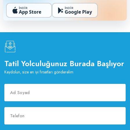
İNDİR
İNDİR
App Store
Google Play
Tatil Yolculuğunuz Burada Başlıyor
Kaydolun, size en iyi fırsatları gönderelim