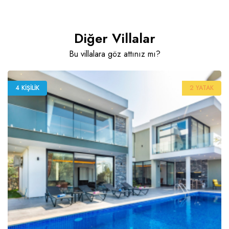
Diğer Villalar
Bu villalara göz attınız mı?
4 KIŞILIK
2 YATAK