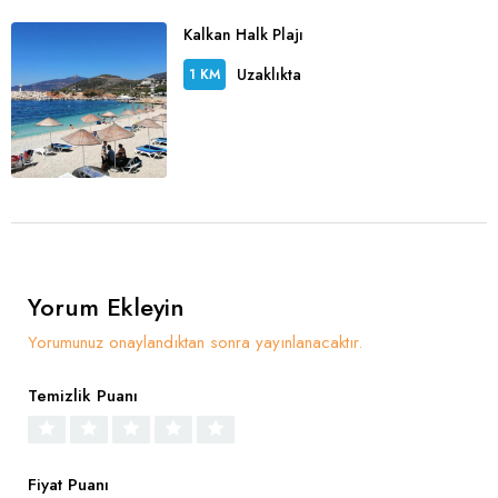
Kalkan Halk Plajı
Uzaklıkta
1 KM
Yorum Ekleyin
Yorumunuz onaylandıktan sonra yayınlanacaktır.
Temizlik Puanı
Fiyat Puanı