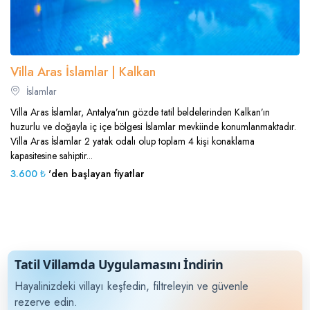
Villa Aras İslamlar | Kalkan
İslamlar
Villa Aras İslamlar, Antalya’nın gözde tatil beldelerinden Kalkan’ın
huzurlu ve doğayla iç içe bölgesi İslamlar mevkiinde konumlanmaktadır.
Villa Aras İslamlar 2 yatak odalı olup toplam 4 kişi konaklama
kapasitesine sahiptir...
3.600 ₺
'den başlayan fiyatlar
Tatil Villamda Uygulamasını İndirin
Hayalinizdeki villayı keşfedin, filtreleyin ve güvenle
rezerve edin.