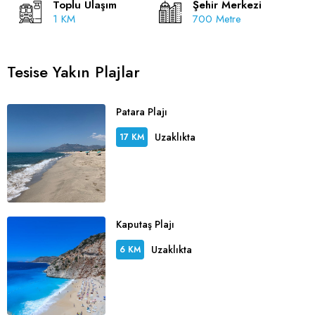
Toplu Ulaşım
Şehir Merkezi
1 KM
700 Metre
Tesise Yakın Plajlar
Patara Plajı
Uzaklıkta
17 KM
Kaputaş Plajı
Uzaklıkta
6 KM