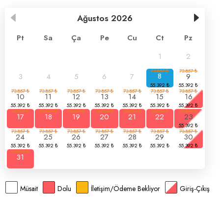
Ağustos
2026
Pt
Sa
Ça
Pe
Cu
Ct
Pz
1
2
3
4
5
6
7
8
9
10
11
12
13
14
15
16
17
18
19
20
21
22
23
24
25
26
27
28
29
30
31
Müsait
Dolu
İletişim/Ödeme Bekliyor
Giriş-Çıkış