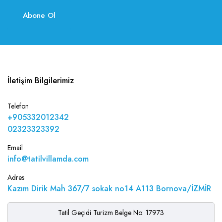
Abone Ol
İletişim Bilgilerimiz
Telefon
+905332012342
02323323392
Email
info@tatilvillamda.com
Adres
Kazım Dirik Mah 367/7 sokak no14 A113 Bornova/İZMİR
Tatil Geçidi Turizm Belge No: 17973