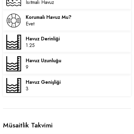
Isıtmalı Havuz
Korumalı Havuz Mu?
Evet
Havuz Derinliği
1.25
Havuz Uzunluğu
9
Havuz Genişliği
3
Müsaitlik Takvimi