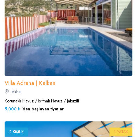
Villa Adrana | Kalkan
Akbel
Korunaklı Havuz / Isıtmalı Havuz / Jakuzili
5.000 ₺
'den başlayan fiyatlar
2 KIŞILIK
1 YATAK