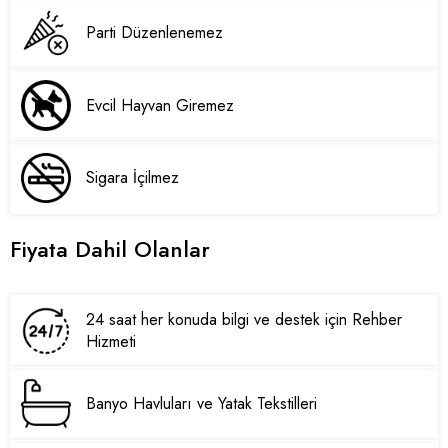
Parti Düzenlenemez
Evcil Hayvan Giremez
Sigara İçilmez
Fiyata Dahil Olanlar
24 saat her konuda bilgi ve destek için Rehber
Hizmeti
Banyo Havluları ve Yatak Tekstilleri