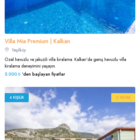
Villa Mia Premium | Kalkan
Yeşilköy
Özel havuzlu ve jakuzili villa kiralama. Kalkan'da geniş havuzlu villa
kiralama deneyimini yaşayın.
5.000 ₺
'den başlayan fiyatlar
4 KIŞILIK
2 YATAK