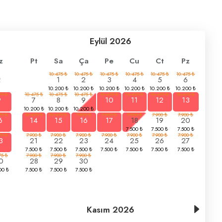
Eylül
2026
z
Pt
Sa
Ça
Pe
Cu
Ct
Pz
2
1
2
3
4
5
6
9
7
8
9
10
11
12
13
6
14
15
16
17
18
19
20
3
21
22
23
24
25
26
27
0
28
29
30
Kasım
2026