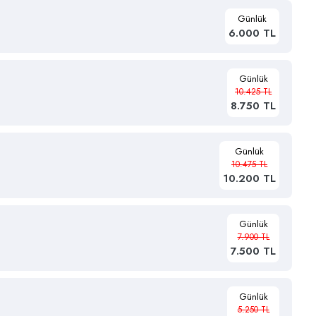
Günlük
6.000 TL
Günlük
10.425 TL
8.750 TL
Günlük
10.475 TL
10.200 TL
Günlük
7.900 TL
7.500 TL
Günlük
5.250 TL