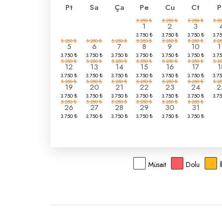
Pt
Sa
Ça
Pe
Cu
Ct
P
1
2
3
5
6
7
8
9
10
1
12
13
14
15
16
17
1
19
20
21
22
23
24
2
26
27
28
29
30
31
Müsait
Dolu