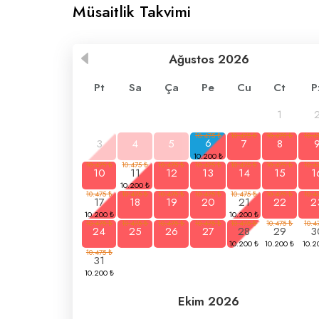
Müsaitlik Takvimi
Ağustos
2026
Pt
Sa
Ça
Pe
Cu
Ct
P
1
3
4
5
6
7
8
10
11
12
13
14
15
1
17
18
19
20
21
22
2
24
25
26
27
28
29
3
31
Ekim
2026