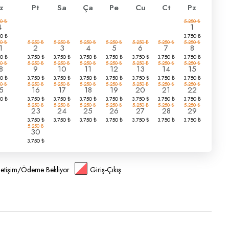
z
Pt
Sa
Ça
Pe
Cu
Ct
Pz
4
1
1
2
3
4
5
6
7
8
8
9
10
11
12
13
14
15
5
16
17
18
19
20
21
22
23
24
25
26
27
28
29
30
İletişim/Ödeme Bekliyor
Giriş-Çıkış