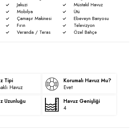
Jakuzi
Müstakil Havuz
Mobilya
Ütü
Çamaşır Makinesi
Ebeveyn Banyosu
Fırın
Televizyon
Veranda / Teras
Özel Bahçe
z Tipi
Korumalı Havuz Mu?
aklı Havuz
Evet
z Uzunluğu
Havuz Genişliği
4