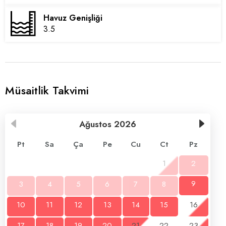
Havuz Genişliği
3.5
Müsaitlik Takvimi
Ağustos
2026
Pt
Sa
Ça
Pe
Cu
Ct
Pz
1
2
3
4
5
6
7
8
9
10
11
12
13
14
15
16
17
18
19
20
21
22
23