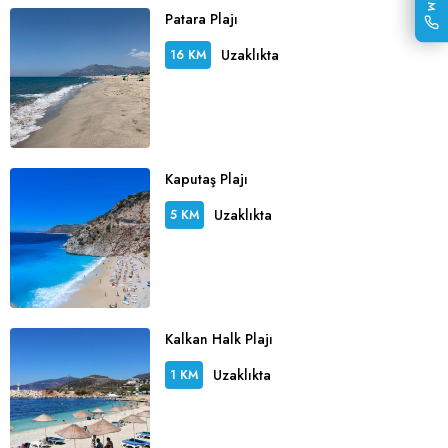
Patara Plajı
Uzaklıkta
16 KM
Kaputaş Plajı
Uzaklıkta
5 KM
Kalkan Halk Plajı
Uzaklıkta
1 KM