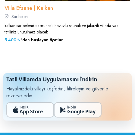
Villa Efsane | Kalkan
Sarıbelen
kalkan sarıbelende korunaklı havuzlu saunalı ve jakuzili villada yaz
tatiliniz unutulmaz olacak
5.400 ₺
'den başlayan fiyatlar
Tatil Villamda Uygulamasını İndirin
Hayalinizdeki villayı keşfedin, filtreleyin ve güvenle
rezerve edin.
İNDİR
İNDİR
App Store
Google Play