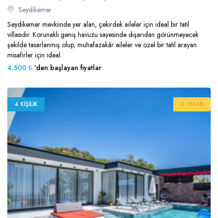
Seydikemer
Seydikemer mevkiinde yer alan, çekirdek aileler için ideal bir tatil
villasıdır. Korunaklı geniş havuzu sayesinde dışarıdan görünmeyecek
şekilde tasarlanmış olup, muhafazakâr aileler ve özel bir tatil arayan
misafirler için ideal.
4.500 ₺
'den başlayan fiyatlar
4 KIŞILIK
2 YATAK