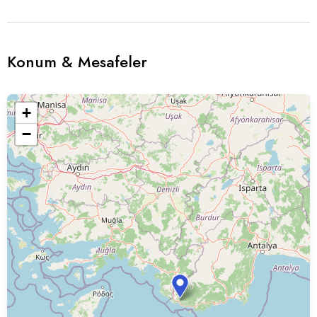
Konum & Mesafeler
+
−