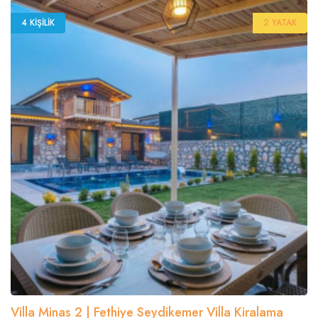
4 KIŞILIK
2 YATAK
Villa Minas 2 | Fethiye Seydikemer Villa Kiralama