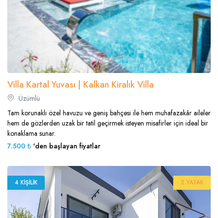
Villa Kartal Yuvası | Kalkan Kiralık Villa
Üzümlü
Tam korunaklı özel havuzu ve geniş bahçesi ile hem muhafazakâr aileler
hem de gözlerden uzak bir tatil geçirmek isteyen misafirler için ideal bir
konaklama sunar.
7.500 ₺
'den başlayan fiyatlar
4 KIŞILIK
2 YATAK