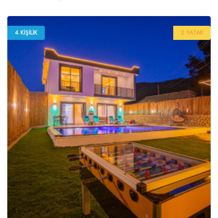
4 KIŞILIK
2 YATAK