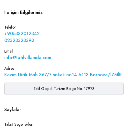
İletişim Bilgilerimiz
Telefon
+905332012342
02323323392
Email
info@tatilvillamda.com
Adres
Kazım Dirik Mah 367/7 sokak no14 A113 Bornova/İZMİR
Tatil Geçidi Turizm Belge No: 17973
Sayfalar
Taksit Seçenekleri