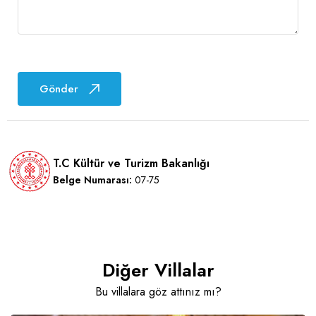
Gönder
T.C Kültür ve Turizm Bakanlığı
Belge Numarası:
07-75
Diğer Villalar
Bu villalara göz attınız mı?