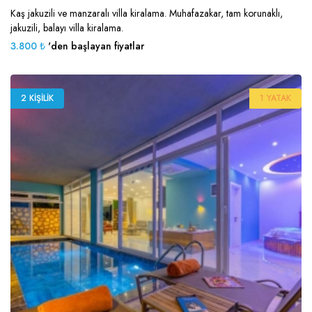
Kaş jakuzili ve manzaralı villa kiralama. Muhafazakar, tam korunaklı,
jakuzili, balayı villa kiralama.
3.800 ₺
'den başlayan fiyatlar
2 KIŞILIK
1 YATAK