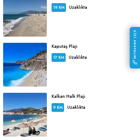
Uzaklıkta
19 KM
SİZİ ARAYALIM
Kaputaş Plajı
Uzaklıkta
17 KM
Kalkan Halk Plajı
Uzaklıkta
9 KM