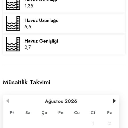
1,35
Havuz Uzunluğu
5,5
Havuz Genişliği
2,7
Müsaitlik Takvimi
Ağustos
2026
Pt
Sa
Ça
Pe
Cu
Ct
Pz
1
2