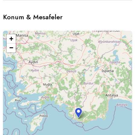
Konum & Mesafeler
+
−