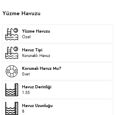
Yüzme Havuzu
Yüzme Havuzu
Özel
Havuz Tipi
Korunaklı Havuz
Korumalı Havuz Mu?
Evet
Havuz Derinliği
1.55
Havuz Uzunluğu
8