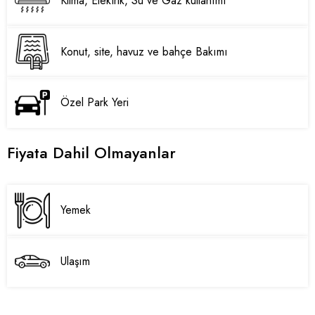
Klima, Elektrik, Su ve Gaz kullanımı
Konut, site, havuz ve bahçe Bakımı
Özel Park Yeri
Fiyata Dahil Olmayanlar
Yemek
Ulaşım