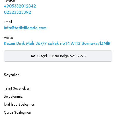
Telefon
+905332012342
02323323392
Email
info@tatilvillamda.com
Adres
Kazım Dirik Mah 367/7 sokak no14 A113 Bornova/İZMİR
Tatil Geçidi Turizm Belge No: 17973
Sayfalar
Taksit Seçenekleri
Belgelerimiz
İptal İade Sözleşmesi
Çerez Sözleşmesi