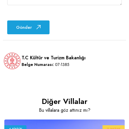
Gönder
T.C Kültür ve Turizm Bakanlığı
Belge Numarası:
07-1385
Diğer Villalar
Bu villalara göz attınız mı?