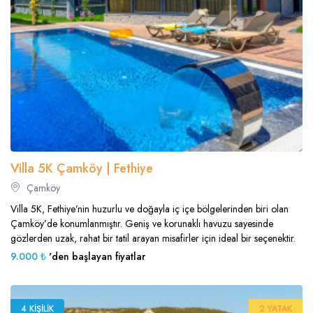
Villa 5K Çamköy | Fethiye
Çamköy
Villa 5K, Fethiye’nin huzurlu ve doğayla iç içe bölgelerinden biri olan
Çamköy’de konumlanmıştır. Geniş ve korunaklı havuzu sayesinde
gözlerden uzak, rahat bir tatil arayan misafirler için ideal bir seçenektir.
9.000 ₺
'den başlayan fiyatlar
4 KIŞILIK
2 YATAK