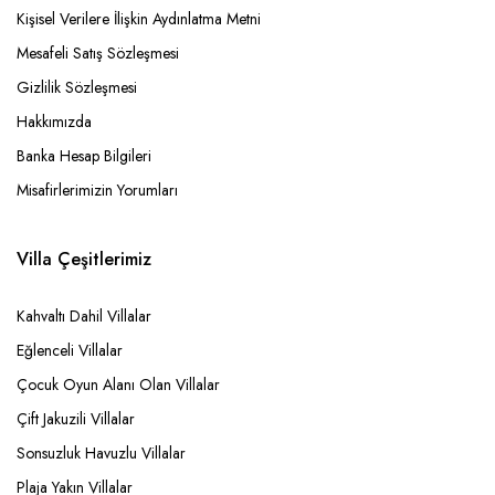
Kişisel Verilere İlişkin Aydınlatma Metni
Mesafeli Satış Sözleşmesi
Gizlilik Sözleşmesi
Hakkımızda
Banka Hesap Bilgileri
Misafirlerimizin Yorumları
Villa Çeşitlerimiz
Kahvaltı Dahil Villalar
Eğlenceli Villalar
Çocuk Oyun Alanı Olan Villalar
Çift Jakuzili Villalar
Sonsuzluk Havuzlu Villalar
Plaja Yakın Villalar