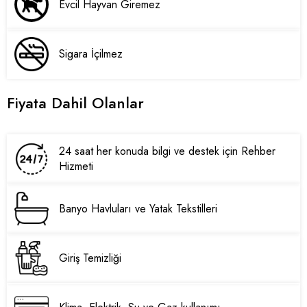
Evcil Hayvan Giremez
Sigara İçilmez
Fiyata Dahil Olanlar
24 saat her konuda bilgi ve destek için Rehber
Hizmeti
Banyo Havluları ve Yatak Tekstilleri
Giriş Temizliği