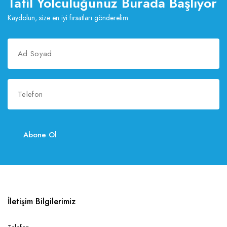
Tatil Yolculuğunuz Burada Başlıyor
Kaydolun, size en iyi fırsatları gönderelim
Abone Ol
İletişim Bilgilerimiz