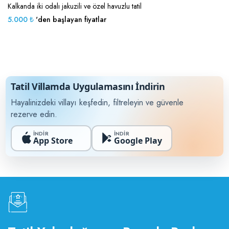
Kalkanda iki odalı jakuzili ve özel havuzlu tatil
5.000 ₺
'den başlayan fiyatlar
Tatil Villamda Uygulamasını İndirin
Hayalinizdeki villayı keşfedin, filtreleyin ve güvenle
rezerve edin.
İNDİR
İNDİR
App Store
Google Play