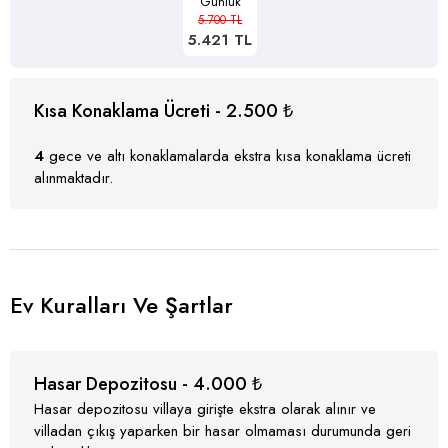
Günlük
5.700 TL
5.421 TL
Kısa Konaklama Ücreti - 2.500 ₺
4
gece ve altı konaklamalarda ekstra kısa konaklama ücreti
alınmaktadır.
Ev Kuralları Ve Şartlar
Hasar Depozitosu - 4.000 ₺
Hasar depozitosu villaya girişte ekstra olarak alınır ve
villadan çıkış yaparken bir hasar olmaması durumunda geri