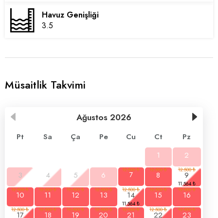
Havuz Genişliği
3.5
Müsaitlik Takvimi
Ağustos
2026
Pt
Sa
Ça
Pe
Cu
Ct
Pz
1
2
3
4
5
6
7
8
9
10
11
12
13
14
15
16
17
18
19
20
21
22
23