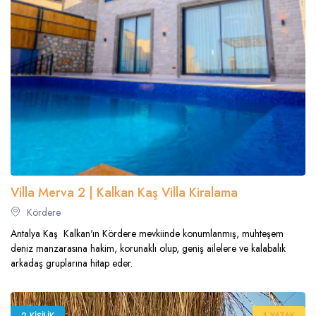
Villa Merva 2 | Kalkan Kaş Villa Kiralama
Kördere
Antalya Kaş Kalkan'ın Kördere mevkiinde konumlanmış, muhteşem
deniz manzarasına hakim, korunaklı olup, geniş ailelere ve kalabalık
arkadaş gruplarına hitap eder.