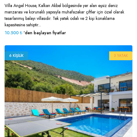
Villa Angel House, Kalkan Akbel bölgesinde yer alan eşsiz deniz
manzarası ve korunaklı yapısıyla muhafazakar çiftler için özel olarak
tasarlanmış balayı villasıdır. Tek yatak odalı ve 2 kişi konaklama
kapasitesine sahiptir...
10.500 ₺
'den başlayan fiyatlar
6 KIŞILIK
3 YATAK