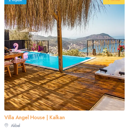
2 KIŞILIK
1 YATAK
Villa Angel House | Kalkan
Akbel