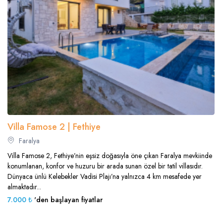
Villa Famose 2 | Fethiye
Faralya
Villa Famose 2, Fethiye’nin eşsiz doğasıyla öne çıkan Faralya mevkiinde
konumlanan, konfor ve huzuru bir arada sunan özel bir tatil villasıdır.
Dünyaca ünlü Kelebekler Vadisi Plajı’na yalnızca 4 km mesafede yer
almaktadır...
7.000 ₺
'den başlayan fiyatlar