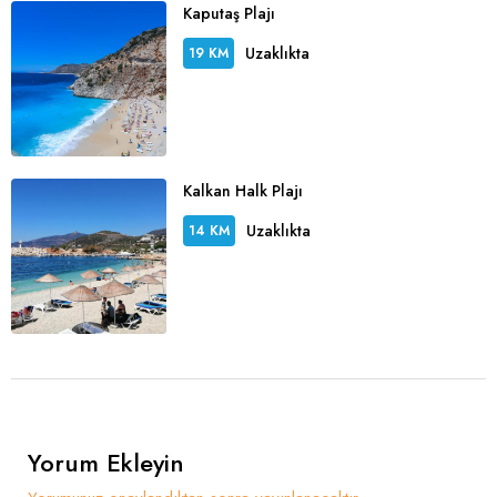
Kaputaş Plajı
Uzaklıkta
19 KM
Kalkan Halk Plajı
Uzaklıkta
14 KM
Yorum Ekleyin