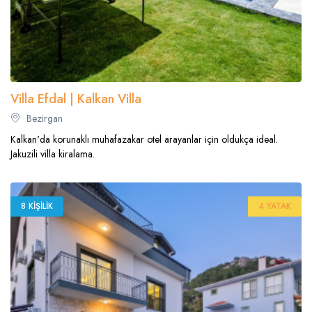
Villa Efdal | Kalkan Villa
Bezirgan
Kalkan'da korunaklı muhafazakar otel arayanlar için oldukça ideal.
Jakuzili villa kiralama.
8 KIŞILIK
4 YATAK