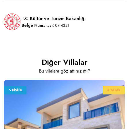
T.C Kültür ve Turizm Bakanlığı
Belge Numarası:
07-4321
Diğer Villalar
Bu villalara göz attınız mı?
6 KIŞILIK
3 YATAK