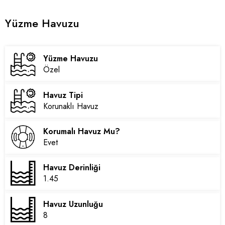
Yüzme Havuzu
Yüzme Havuzu
Özel
Havuz Tipi
Korunaklı Havuz
Korumalı Havuz Mu?
Evet
Havuz Derinliği
1.45
Havuz Uzunluğu
8