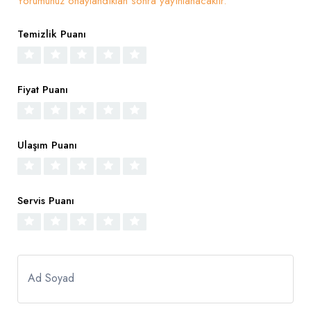
Yorumunuz onaylandıktan sonra yayınlanacaktır.
Temizlik Puanı
Fiyat Puanı
Ulaşım Puanı
Servis Puanı
Ad Soyad