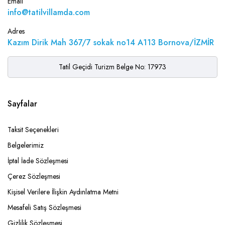
Email
info@tatilvillamda.com
Adres
Kazım Dirik Mah 367/7 sokak no14 A113 Bornova/İZMİR
Tatil Geçidi Turizm Belge No: 17973
Sayfalar
Taksit Seçenekleri
Belgelerimiz
İptal İade Sözleşmesi
Çerez Sözleşmesi
Kişisel Verilere İlişkin Aydınlatma Metni
Mesafeli Satış Sözleşmesi
Gizlilik Sözleşmesi