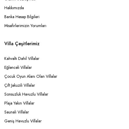
Hakkımızda
Banka Hesap Bilgileri
Misafirlerimizin Yorumları
Villa Çeşitlerimiz
Kahvaltı Dahil Villalar
Eğlenceli Villalar
Çocuk Oyun Alanı Olan Villalar
Çift Jakuzili Villalar
Sonsuzluk Havuzlu Villalar
Plaja Yakın Villalar
Saunalı Villalar
Geniş Havuzlu Villalar