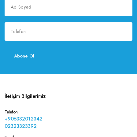
Abone Ol
İletişim Bilgilerimiz
Telefon
+905332012342
02323323392