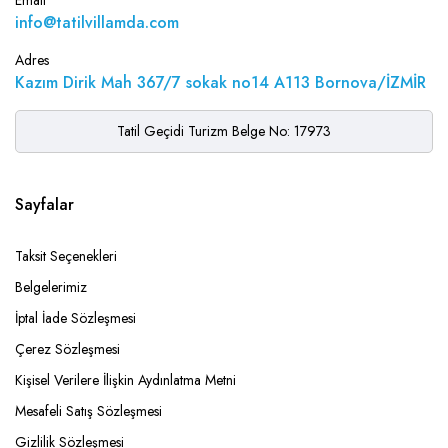
Email
info@tatilvillamda.com
Adres
Kazım Dirik Mah 367/7 sokak no14 A113 Bornova/İZMİR
Tatil Geçidi Turizm Belge No: 17973
Sayfalar
Taksit Seçenekleri
Belgelerimiz
İptal İade Sözleşmesi
Çerez Sözleşmesi
Kişisel Verilere İlişkin Aydınlatma Metni
Mesafeli Satış Sözleşmesi
Gizlilik Sözleşmesi