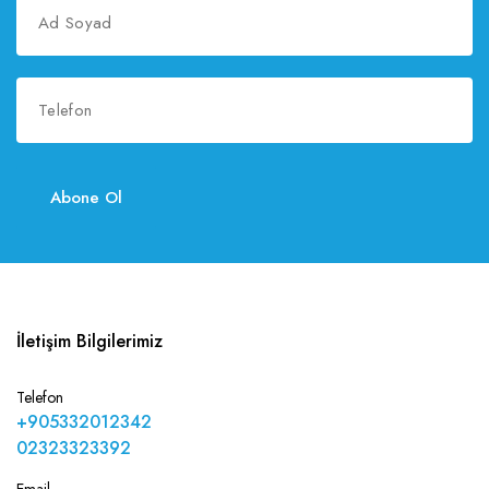
Abone Ol
İletişim Bilgilerimiz
Telefon
+905332012342
02323323392