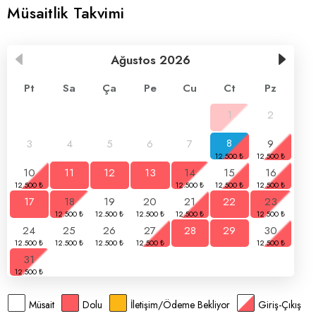
Müsaitlik Takvimi
Ağustos
2026
Pt
Sa
Ça
Pe
Cu
Ct
Pz
1
2
3
4
5
6
7
8
9
10
11
12
13
14
15
16
17
18
19
20
21
22
23
24
25
26
27
28
29
30
31
Müsait
Dolu
İletişim/Ödeme Bekliyor
Giriş-Çıkış