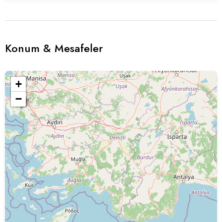
Konum & Mesafeler
+
−