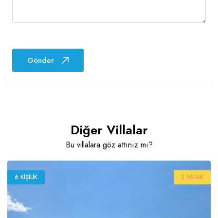
Gönder
Diğer Villalar
Bu villalara göz attınız mı?
6 KIŞILIK
3 YATAK