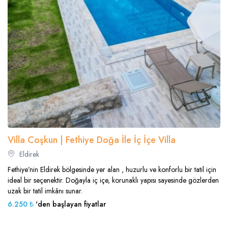
Villa Coşkun | Fethiye Doğa İle İç İçe Villa
Eldirek
Fethiye’nin Eldirek bölgesinde yer alan , huzurlu ve konforlu bir tatil için
ideal bir seçenektir. Doğayla iç içe, korunaklı yapısı sayesinde gözlerden
uzak bir tatil imkânı sunar.
6.250 ₺
'den başlayan fiyatlar