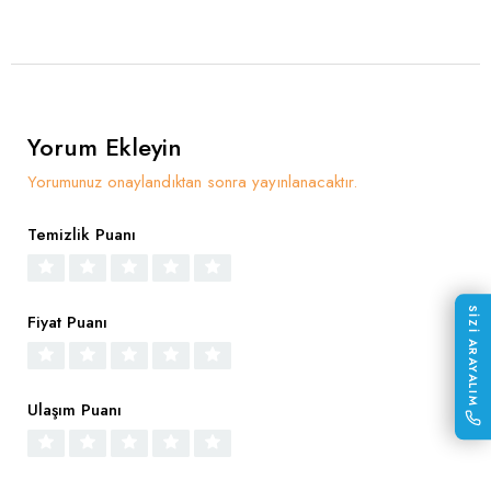
Yorum Ekleyin
Yorumunuz onaylandıktan sonra yayınlanacaktır.
Temizlik Puanı
SİZİ ARAYALIM
Fiyat Puanı
Ulaşım Puanı