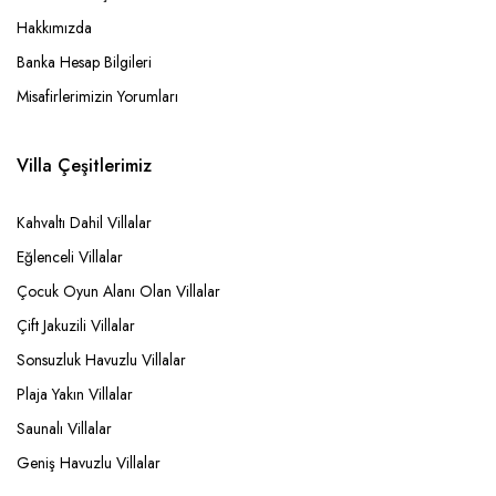
Hakkımızda
Banka Hesap Bilgileri
Misafirlerimizin Yorumları
Villa Çeşitlerimiz
Kahvaltı Dahil Villalar
Eğlenceli Villalar
Çocuk Oyun Alanı Olan Villalar
Çift Jakuzili Villalar
Sonsuzluk Havuzlu Villalar
Plaja Yakın Villalar
Saunalı Villalar
Geniş Havuzlu Villalar