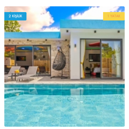
2 KIŞILIK
1 YATAK