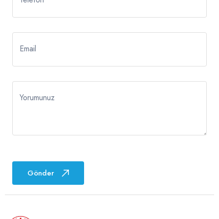
Email
Yorumunuz
Gönder