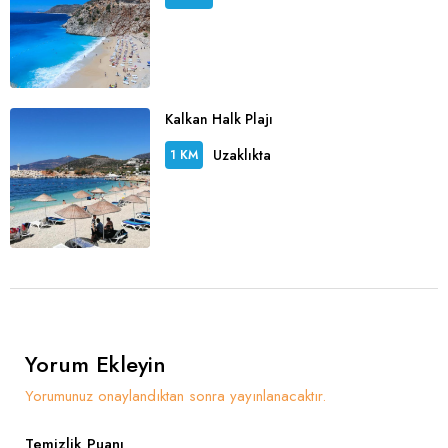
Kalkan Halk Plajı
Uzaklıkta
1 KM
Yorum Ekleyin
Yorumunuz onaylandıktan sonra yayınlanacaktır.
Temizlik Puanı