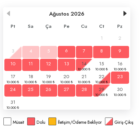
Ağustos
2026
Pt
Sa
Ça
Pe
Cu
Ct
Pz
1
2
3
4
5
6
7
8
9
10
11
12
13
14
15
16
17
18
19
20
21
22
23
24
25
26
27
28
29
30
31
Müsait
Dolu
İletişim/Ödeme Bekliyor
Giriş-Çıkış