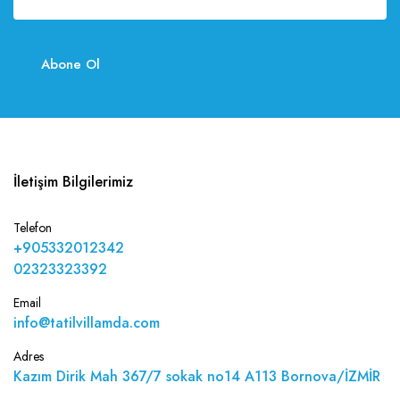
Abone Ol
İletişim Bilgilerimiz
Telefon
+905332012342
02323323392
Email
info@tatilvillamda.com
Adres
Kazım Dirik Mah 367/7 sokak no14 A113 Bornova/İZMİR