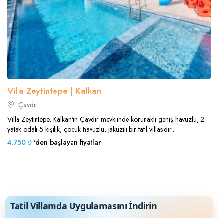
Villa Zeytintepe | Kalkan
Çavdır
Villa Zeytintepe, Kalkan'ın Çavdır mevkiinde korunaklı geniş havuzlu, 2
yatak odalı 5 kişilik, çocuk havuzlu, jakuzili bir tatil villasıdır...
4.750 ₺
'den başlayan fiyatlar
Tatil Villamda Uygulamasını İndirin