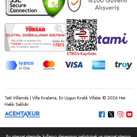
Tatil Villamda | Villa Kiralama, En Uygun Kiralık Villalar © 2026 Her
Hakkı Saklıdır.
Bu internet sitesinde, kullanıcı deneyimini geliştirmek ve internet sitesinin