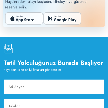
Hayalinizdeki villayı keşfedin, filtreleyin ve güvenle
rezerve edin.
İNDİR
İNDİR
App Store
Google Play
Tatil Yolculuğunuz Burada Başlıyor
Kaydolun, size en iyi fırsatları gönderelim