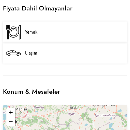
Fiyata Dahil Olmayanlar
Yemek
Ulaşım
Konum & Mesafeler
+
−