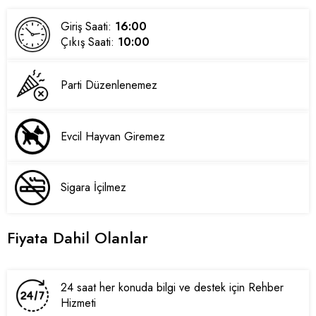
Giriş Saati:
16:00
Çıkış Saati:
10:00
Parti Düzenlenemez
Evcil Hayvan Giremez
Sigara İçilmez
Fiyata Dahil Olanlar
24 saat her konuda bilgi ve destek için Rehber
Hizmeti