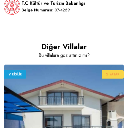
T.C Kültür ve Turizm Bakanlığı
Belge Numarası:
07-4269
Diğer Villalar
Bu villalara göz attınız mı?
9 KIŞILIK
2 YATAK