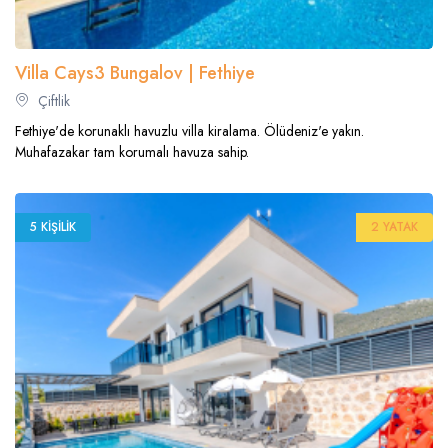
Villa Cays3 Bungalov | Fethiye
Çiftlik
Fethiye'de korunaklı havuzlu villa kiralama. Ölüdeniz'e yakın.
Muhafazakar tam korumalı havuza sahip.
5 KIŞILIK
2 YATAK