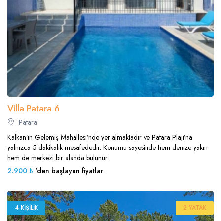
Villa Patara 6
Patara
Kalkan’ın Gelemiş Mahallesi’nde yer almaktadır ve Patara Plajı’na
yalnızca 5 dakikalık mesafededir. Konumu sayesinde hem denize yakın
hem de merkezi bir alanda bulunur.
2.900 ₺
'den başlayan fiyatlar
4 KIŞILIK
2 YATAK